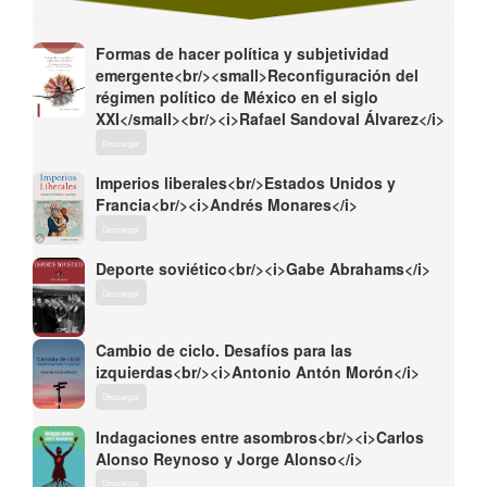
Formas de hacer política y subjetividad
emergente<br/><small>Reconfiguración del
régimen político de México en el siglo
XXI</small><br/><i>Rafael Sandoval Álvarez</i>
Descargar
Imperios liberales<br/>Estados Unidos y
Francia<br/><i>Andrés Monares</i>
Descargar
Deporte soviético<br/><i>Gabe Abrahams</i>
Descargar
Cambio de ciclo. Desafíos para las
izquierdas<br/><i>Antonio Antón Morón</i>
Descargar
Indagaciones entre asombros<br/><i>Carlos
Alonso Reynoso y Jorge Alonso</i>
Descargar