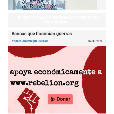
30 AÑOS DE REBELIÓN | INFORMACIÓN ALTERNATIVA Y
EMANCIPADORA
Bancos que financian guerras
Andrea Amantegui Guezala
07/08/2026