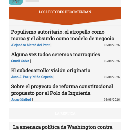
LOS LECTORES RECOMIENDAN
Populismo autoritario: el atropello como
marca y el absurdo como modelo de negocio
|
Alejandro Marcó del Pont
03/08/2026
Alguna vez todos seremos marroquíes
|
Guadi Calvo
05/08/2026
El subdesarrollo: visión originaria
|
Juan J. Paz-y-Miño Cepeda
05/08/2026
Sobre el proyecto de reforma constitucional
propuesto por el Polo de Izquierda
|
Jorge Majfud
03/08/2026
LA RÉPLICA
La amenaza política de Washington contra