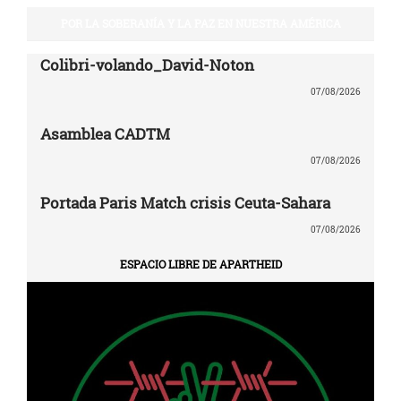
POR LA SOBERANÍA Y LA PAZ EN NUESTRA AMÉRICA
Colibri-volando_David-Noton
07/08/2026
Asamblea CADTM
07/08/2026
Portada Paris Match crisis Ceuta-Sahara
07/08/2026
ESPACIO LIBRE DE APARTHEID