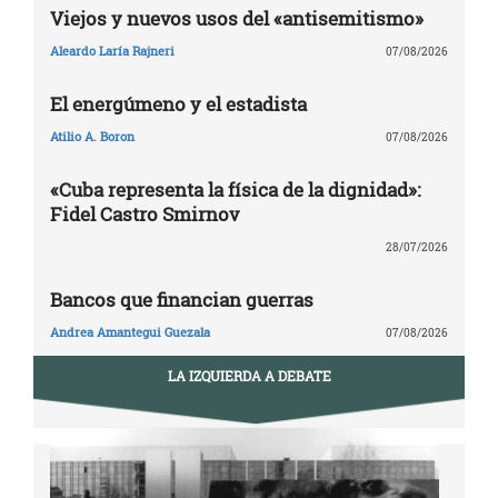
Viejos y nuevos usos del «antisemitismo»
Aleardo Laría Rajneri
07/08/2026
El energúmeno y el estadista
Atilio A. Boron
07/08/2026
«Cuba representa la física de la dignidad»:
Fidel Castro Smirnov
28/07/2026
Bancos que financian guerras
Andrea Amantegui Guezala
07/08/2026
LA IZQUIERDA A DEBATE