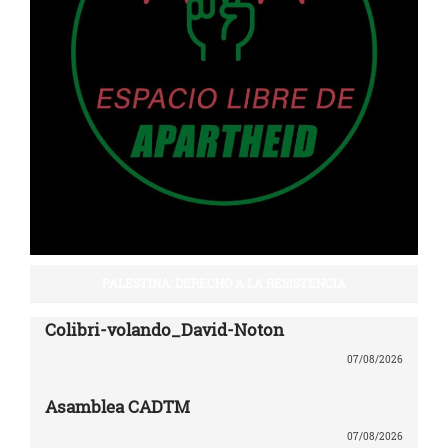
PALESTINA: DERECHO A LA RESISTENCIA
Colibri-volando_David-Noton
07/08/2026
Asamblea CADTM
07/08/2026