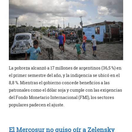
La pobreza alcanzó a 17 millones de argentinos (36,5 %) en
el primer semestre del año, y la indigencia se ubicó en el
8,8 %. Mientras el gobierno concede beneficios a las
patronales como el dólar soja y cumple con las exigencias
del Fondo Monetario Internacional (FMI), los sectores
populares padecen el ajuste.
El Mercosur no quiso oír a Zelensky