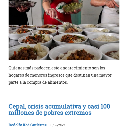
Quienes más padecen este encarecimiento son los
hogares de menores ingresos que destinan una mayor
parte a la compra de alimentos.
Cepal, crisis acumulativa y casi 100
millones de pobres extremos
Rodolfo Koé Gutiérrez
|
11/06/2022