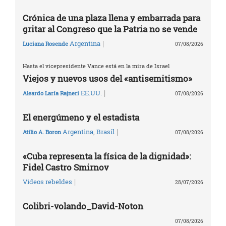
Crónica de una plaza llena y embarrada para
gritar al Congreso que la Patria no se vende
|
Argentina
Luciana Rosende
07/08/2026
Hasta el vicepresidente Vance está en la mira de Israel
Viejos y nuevos usos del «antisemitismo»
|
EE.UU.
Aleardo Laría Rajneri
07/08/2026
El energúmeno y el estadista
|
Argentina
,
Brasil
Atilio A. Boron
07/08/2026
«Cuba representa la física de la dignidad»:
Fidel Castro Smirnov
|
Vídeos rebeldes
28/07/2026
Colibri-volando_David-Noton
07/08/2026