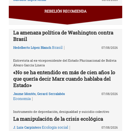
REBELIÓN RECOMIENDA
La amenaza política de Washington contra
Brasil
|
Brasil
Hedelberto López Blanch
07/08/2026
Entrevista al ex-vicepresidente del Estado Plurinacional de Bolivia
Álvaro García Linera
«No se ha entendido en más de cien años lo
que quería decir Marx cuando hablaba del
Estado»
Jaume Montés
,
Gerard Serralabós
07/08/2026
|
Economía
Instrumento de depredación, desigualdad y suicidio colectivo
La manipulación de la crisis ecológica
|
Ecología social
J. Luis Carpintero
07/08/2026