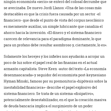
ningún economista «serio» se enteró del colosal derrumbe que
se avecinaba. De nuevo Jordi Llanos: «Una de las cosas más
destacables es que la crisis fuera causada por un sector -el
financiero- que desde el punto de vista del corpus neoclásico
es meramente auxiliar, un simple lubricante que canaliza el
ahorro hacia la inversión. «El dinero y el sistema financiero
carecen de relevancia para el paradigma dominante, lo que
para un profano debe resultar asombroso y, ciertamente, lo es».
Solamente los herejes y los infieles nos ayudarán a arrojar un
poco de luz sobre el papel real de las finanzas en el actual
armazón capitalista. Steve Keen -autor del texto «La economía
desenmascarada» y seguidor del economista post-keynesiano
Hyman Minski, famoso por su premonitoria «hipótesis sobre la
inestabilidad financiera»- describe el papel explosivo del
sistema financiero. Se trata de un sistema «disipativo»,
potencialmente desestabilizador, en el que la creación masiva
de deuda bancaria implica el surgimiento de un poder