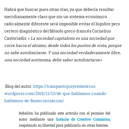
Habrá que buscar pues otras vías, ya que debería resultar
meridianamente claro que sin un sistema económico
radicalmente diferente será imposible evitar el lúgubre pero
certero diagnóstico del filósofo greco-francés Cornelius
Castoriadis: «
La sociedad capitalista es una sociedad que
corre hacia el abismo, desde todos los puntos de vista, porque
no sabe autolimitarse. Y una sociedad verdaderamente libre,
una sociedad autónoma, debe saber autolimitarse».
Blog del autor:
https://
trampantojosyembelecos.
wordpress.com/2016/11/13/de-
que-hablamos-cuando-
hablamos-
de-financiarizacion/
Rebelión ha publicado este artículo con el permiso del
autor mediante una
licencia de Creative Commons
,
respetando su libertad para publicarlo en otras fuentes.