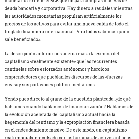
monetario» lo tiene el BCE que dispara compras masivas de
deuda bancaria y corporativa. Hay dinero a raudales mientras
las autoridades monetarias propulsan artificialmente los
precios de los activos para evitar una nueva caída de todo el
tinglado financiero internacional. Pero todos sabemos quién
sale beneficiado».
La descripción anterior nos acerca más a la esencia del
capitalismo «realmente existente» que las recurrentes
cantinelas sobre esforzados autónomos y heroicos
emprendedores que pueblan los discursos de las «fuerzas
vivas» y sus portavoces político-mediáticos.
Yendo pues directo al grano de la cuestión planteada: ¿de qué
hablamos cuando hablamos de financiarización? Hablamos de
la evolución acelerada del capitalismo actual hacia la
hegemonía del rentismo y la expropiación financiera basada
en el endeudamiento masivo. De este modo, un capitalismo
«patrimonial», propulsado por las burbujas de activos infladas