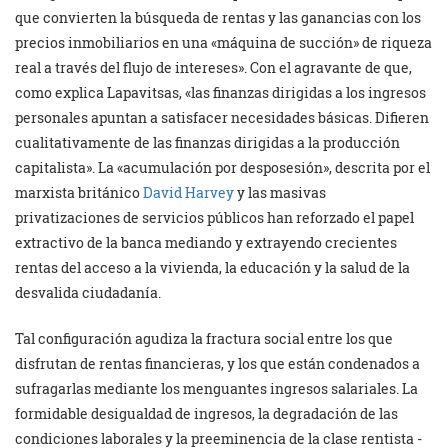
que convierten la búsqueda de rentas y las ganancias con los
precios inmobiliarios en una «máquina de succión» de riqueza
real a través del flujo de intereses». Con el agravante de que,
como explica Lapavitsas, «las finanzas dirigidas a los ingresos
personales apuntan a satisfacer necesidades básicas. Difieren
cualitativamente de las finanzas dirigidas a la producción
capitalista». La «acumulación por desposesión», descrita por el
marxista británico
David Harvey
y las masivas
privatizaciones de servicios públicos han reforzado el papel
extractivo de la banca mediando y extrayendo crecientes
rentas del acceso a la vivienda, la educación y la salud de la
desvalida ciudadanía.
Tal configuración agudiza la fractura social entre los que
disfrutan de rentas financieras, y los que están condenados a
sufragarlas mediante los menguantes ingresos salariales. La
formidable desigualdad de ingresos, la degradación de las
condiciones laborales y la preeminencia de la clase rentista -