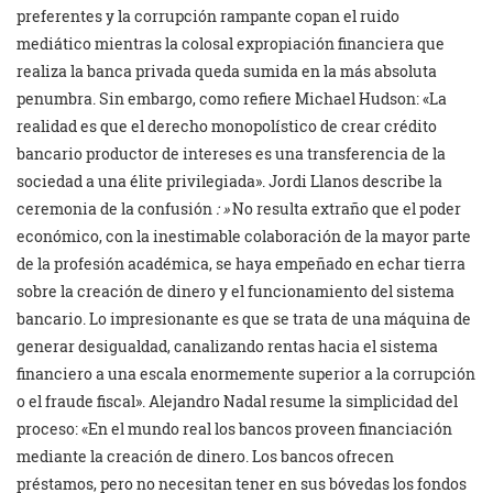
preferentes y la corrupción rampante copan el ruido
mediático mientras la colosal expropiación financiera que
realiza la banca privada queda sumida en la más absoluta
penumbra. Sin embargo, como refiere Michael Hudson: «La
realidad es que el derecho monopolístico de crear crédito
bancario productor de intereses es una transferencia de la
sociedad a una élite privilegiada». Jordi Llanos describe la
ceremonia de la confusión
: »
No resulta extraño que el poder
económico, con la inestimable colaboración de la mayor parte
de la profesión académica, se haya empeñado en echar tierra
sobre la creación de dinero y el funcionamiento del sistema
bancario. Lo impresionante es que se trata de una máquina de
generar desigualdad, canalizando rentas hacia el sistema
financiero a una escala enormemente superior a la corrupción
o el fraude fiscal». Alejandro Nadal resume la simplicidad del
proceso: «En el mundo real los bancos proveen financiación
mediante la creación de dinero. Los bancos ofrecen
préstamos, pero no necesitan tener en sus bóvedas los fondos