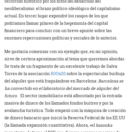
recorrido histórico por los hitos del desarrollo del
neoliberalismo: el brazo político-ideológico del capitalismo
actual. En tercer lugar expondré los rasgos de los que
podríamos llamar pilares de la hegemonía del capital
financiero para concluir con un breve apunte sobre las
enormes repercusiones políticas y sociales de lo anterior.
Me gustaría comenzar con un ejemplo que, en mi opinión,
sirve de certera aproximación al tema que queremos abordar.
Se trata de un fragmento de un excelente trabajo de Salva
Torres de la asociación
5OOx20
sobre la espectacular burbuja
del alquiler que está fraguándose en Barcelona:
Barcelona se
ha convertido en el laboratorio del mercado de alquiler del
futuro.
El sector inmobiliario está alborotado por la entrada
masiva de dinero de los llamados fondos buitres y por la
avalancha turística. Todo empezó con la máquina de creación
de dinero bancario que inició la Reserva Federal de los EE.UU
(la llamada expansión cuantitativa). Ahora, «el
bazooka