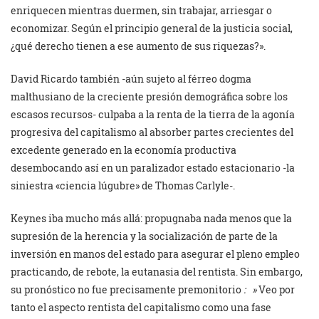
enriquecen mientras duermen, sin trabajar, arriesgar o
economizar. Según el principio general de la justicia social,
¿qué derecho tienen a ese aumento de sus riquezas?».
David Ricardo también -aún sujeto al férreo dogma
malthusiano de la creciente presión demográfica sobre los
escasos recursos- culpaba a la renta de la tierra de la agonía
progresiva del capitalismo al absorber partes crecientes del
excedente generado en la economía productiva
desembocando así en un paralizador estado estacionario -la
siniestra «ciencia lúgubre» de Thomas Carlyle-.
Keynes iba mucho más allá: propugnaba nada menos que la
supresión de la herencia y la socialización de parte de la
inversión en manos del estado para asegurar el pleno empleo
practicando, de rebote, la eutanasia del rentista. Sin embargo,
su pronóstico no fue precisamente premonitorio
:
»
Veo por
tanto el aspecto rentista del capitalismo como una fase