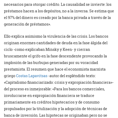
necesarios para otorgar crédito. La causalidad se invierte: los
préstamos hacen a los depósitos, no a la inversa. Se estima que
el 97% del dinero es creado por la banca privada a través de la
generación de préstamos».
Ello explica asimismo la virulencia de las crisis. Los bancos
originan enormes cantidades de deuda en la fase álgida del
ciclo -como explicaban Minsky y Keen- y cierran
bruscamente el grifo en la fase descendente provocando la
implosión de las burbujas generadas por su voracidad
prestamista. El resumen que hace el economista marxista
griego
Costas Lapavitsas
-autor del espléndido texto:
«Capitalismo financiarizado: crisis y expropiación financiera»-
del proceso es inmejorable: «Para los bancos comerciales,
involucrarse en expropiación financiera se traduce
primariamente en créditos hipotecarios y de consumo
propulsados por la titulización y la adopción de técnicas de
banca de inversión. Las hipotecas se originaban pero no se