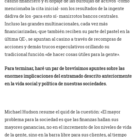
casino financiero y el dopaje de las burbujas de activos -como
mencionaba la cita inicial- son los resultados de la ingente
dádiva de los -para esto sí- manirrotos bancos centrales.
Incluso las grandes multinacionales, cada vez más
financiarizadas,-que también reciben su parte del pastel en la
última QE-, se apuntan al casino a través de recompras de
acciones y demás trucos especulativos orillando su
tradicional función «de hacer cosas útiles para la gente».
Para terminar, haré un par de brevísimos apuntes sobre las
enormes implicaciones del entramado descrito anteriormente
en la vida social y política de nuestras sociedades.
Michael Hudson resume el quid de la cuestión: «El mayor
problema para la sociedad es que las finanzas hallan sus
mayores ganancias, no en el incremento de los niveles de vida
de la gente, sino en la barra libre para sus clientes, al tiempo