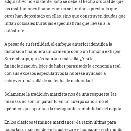
adquisitivo no existente. Esto se debe al hecho crucial de que
las instituciones financieras no se limitan a prestar lo que
otros han depositado en ellas, sino que construyen deudas que
inflan colosales burbujas especulativas que llevan a la
catástrofe.
A pesar de su fertilidad, el enfoque anterior identifica la
distorsión financiera únicamente como un tumor a extirpar.
Sin embargo, quizás cabría ir más allá. ¿Y si la
financiarización, lejos de haber parasitado la economía real
con sus excesos especulativos la hubiese ayudado a
sobrevivir más allá de su fecha de caducidad?
Solamente la tradición marxista nos da una respuesta: las
finanzas no son un parásito en un cuerpo sano sino el
apéndice que apuntala la menguante rentabilidad del capital.
En los clásicos términos marxianos: «la razón última para
todas las crisis reside en la pobreza y el consumo restringido