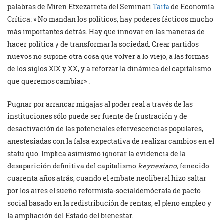
palabras de Miren Etxezarreta del Seminari
Taifa
de Economía
Crítica: » No mandan los políticos, hay poderes fácticos mucho
más importantes detrás. Hay que innovar en las maneras de
hacer política y de transformar la sociedad. Crear partidos
nuevos no supone otra cosa que volver a lo viejo, a las formas
de los siglos XIX y XX, y a reforzar la dinámica del capitalismo
que queremos cambiar» .
Pugnar por arrancar migajas al poder real a través de las
instituciones sólo puede ser fuente de frustración y de
desactivación de las potenciales efervescencias populares,
anestesiadas con la falsa expectativa de realizar cambios en el
statu quo. Implica asimismo ignorar la evidencia de la
desaparición definitiva del capitalismo
keynesiano,
fenecido
cuarenta años atrás, cuando el embate neoliberal hizo saltar
por los aires el sueño reformista-socialdemócrata de pacto
social basado en la redistribución de rentas, el pleno empleo y
la ampliación del Estado del bienestar.