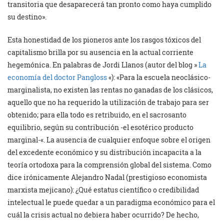
transitoria que desaparecerá tan pronto como haya cumplido
su destino».
Esta honestidad de los pioneros ante los rasgos tóxicos del
capitalismo brilla por su ausencia en la actual corriente
hegemónica. En palabras de Jordi Llanos (autor del blog »
La
economía del doctor Pangloss
«): «Para la escuela neoclásico-
marginalista, no existen las rentas no ganadas de los clásicos,
aquello que no ha requerido la utilización de trabajo para ser
obtenido; para ella todo es retribuido, en el sacrosanto
equilibrio, según su contribución -el esotérico producto
marginal-«. La ausencia de cualquier enfoque sobre el origen
del excedente económico y su distribución incapacita a la
teoría ortodoxa para la comprensión global del sistema. Como
dice irónicamente Alejandro Nadal (prestigioso economista
marxista mejicano): ¿Qué estatus científico o credibilidad
intelectual le puede quedar a un paradigma económico para el
cuál la crisis actual no debiera haber ocurrido? De hecho,