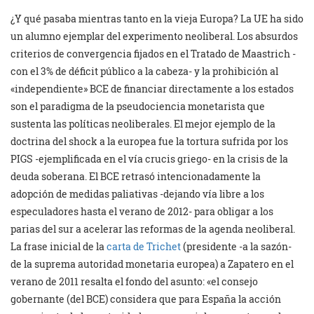
¿Y qué pasaba mientras tanto en la vieja Europa? La UE ha sido
un alumno ejemplar del experimento neoliberal. Los absurdos
criterios de convergencia fijados en el Tratado de Maastrich -
con el 3% de déficit público a la cabeza- y la prohibición al
«independiente» BCE de financiar directamente a los estados
son el paradigma de la pseudociencia monetarista que
sustenta las políticas neoliberales. El mejor ejemplo de la
doctrina del shock a la europea fue la tortura sufrida por los
PIGS -ejemplificada en el vía crucis griego- en la crisis de la
deuda soberana. El BCE retrasó intencionadamente la
adopción de medidas paliativas -dejando vía libre a los
especuladores hasta el verano de 2012- para obligar a los
parias del sur a acelerar las reformas de la agenda neoliberal.
La frase inicial de la
carta de Trichet
(presidente -a la sazón-
de la suprema autoridad monetaria europea) a Zapatero en el
verano de 2011 resalta el fondo del asunto: «el consejo
gobernante (del BCE) considera que para España la acción