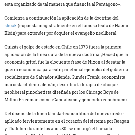
está organizado de tal manera que financia al Pentágono».
Comienza a continuación la aplicación de la doctrina del
shock
(expuesta magistralmente en el famoso texto de Naomi
Klein) para extender por doquier el evangelio neoliberal.
Quizás el golpe de estado en Chile en 1973 fuera la primera
aplicación de la línea dura de la nueva doctrina. ¡Haced que la
economía grite!, fue la elocuente frase de Nixon al desatar la
guerra económica para extirpar el «mal ejemplo» del gobierno
socializante de Salvador Allende. Gunder Frank, economista
marxista chileno-alemán, describió la terapia de choque
neoliberal pinochetista diseñada por los Chicago Boys de
Milton Friedman como «Capitalismo y genocidio económico».
Del diseño de la línea blanda-tecnocrática del nuevo credo -
aplicado fervientemente en el corazón del sistema por Reagan
y Thatcher durante los años 80- se encargó el llamado