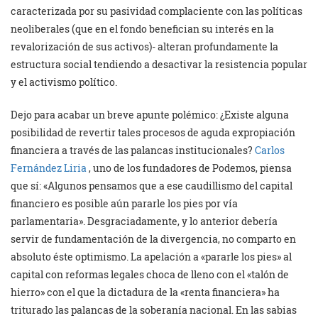
caracterizada por su pasividad complaciente con las políticas
neoliberales (que en el fondo benefician su interés en la
revalorización de sus activos)- alteran profundamente la
estructura social tendiendo a desactivar la resistencia popular
y el activismo político.
Dejo para acabar un breve apunte polémico: ¿Existe alguna
posibilidad de revertir tales procesos de aguda expropiación
financiera a través de las palancas institucionales?
Carlos
Fernández Liria
, uno de los fundadores de Podemos, piensa
que sí: «Algunos pensamos que a ese caudillismo del capital
financiero es posible aún pararle los pies por vía
parlamentaria». Desgraciadamente, y lo anterior debería
servir de fundamentación de la divergencia, no comparto en
absoluto éste optimismo. La apelación a «pararle los pies» al
capital con reformas legales choca de lleno con el «talón de
hierro» con el que la dictadura de la «renta financiera» ha
triturado las palancas de la soberanía nacional. En las sabias