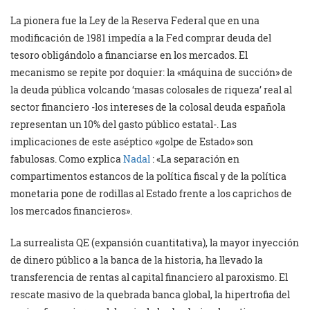
La pionera fue la Ley de la Reserva Federal que en una
modificación de 1981 impedía a la Fed comprar deuda del
tesoro obligándolo a financiarse en los mercados. El
mecanismo se repite por doquier: la «máquina de succión» de
la deuda pública volcando ‘masas colosales de riqueza’ real al
sector financiero -los intereses de la colosal deuda española
representan un 10% del gasto público estatal-. Las
implicaciones de este aséptico «golpe de Estado» son
fabulosas. Como explica
Nadal
: «La separación en
compartimentos estancos de la política fiscal y de la política
monetaria pone de rodillas al Estado frente a los caprichos de
los mercados financieros».
La surrealista QE (expansión cuantitativa), la mayor inyección
de dinero público a la banca de la historia, ha llevado la
transferencia de rentas al capital financiero al paroxismo. El
rescate masivo de la quebrada banca global, la hipertrofia del