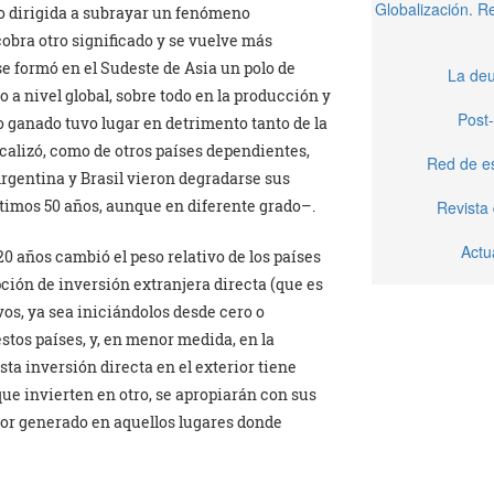
Globalización. 
mo dirigida a subrayar un fenómeno
obra otro significado y se vuelve más
e formó en el Sudeste de Asia un polo de
La deu
a nivel global, sobre todo en la producción y
Post-
 ganado tuvo lugar en detrimento tanto de la
ocalizó, como de otros países dependientes,
Red de e
rgentina y Brasil vieron degradarse sus
ltimos 50 años, aunque en diferente grado–.
Revista
Actu
 años cambió el peso relativo de los países
pción de inversión extranjera directa (que es
os, ya sea iniciándolos desde cero o
stos países, y, en menor medida, en la
sta inversión directa en el exterior tiene
ue invierten en otro, se apropiarán con sus
alor generado en aquellos lugares donde