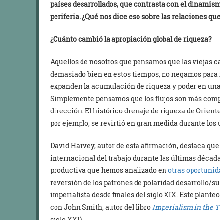
países desarrollados, que contrasta con el dinamism
periferia. ¿Qué nos dice eso sobre las relaciones qu
¿Cuánto cambió la apropiación global de riqueza?
Aquellos de nosotros que pensamos que las viejas c
demasiado bien en estos tiempos, no negamos para n
expanden la acumulación de riqueza y poder en una 
Simplemente pensamos que los flujos son más comp
dirección. El histórico drenaje de riqueza de Orient
por ejemplo, se revirtió en gran medida durante los ú
David Harvey, autor de esta afirmación, destaca que 
internacional del trabajo durante las últimas década
productiva que hemos analizado en
otras oportunid
reversión de los patrones de polaridad desarrollo/su
imperialista desde finales del siglo XIX. Este plant
con John Smith, autor del libro
Imperialism in the 
siglo XXI).