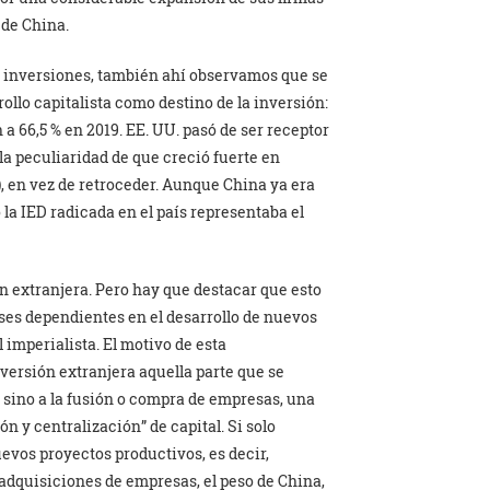
 de China.
s inversiones, también ahí observamos que se
ollo capitalista como destino de la inversión:
 a 66,5 % en 2019. EE. UU. pasó de ser receptor
 la peculiaridad de que creció fuerte en
), en vez de retroceder. Aunque China ya era
la IED radicada en el país representaba el
n extranjera. Pero hay que destacar que esto
ses dependientes en el desarrollo de nuevos
imperialista. El motivo de esta
nversión extranjera aquella parte que se
 sino a la fusión o compra de empresas, una
 y centralización” de capital. Si solo
evos proyectos productivos, es decir,
adquisiciones de empresas, el peso de China,