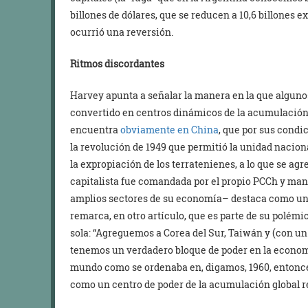
billones de dólares, que se reducen a 10,6 billones 
ocurrió una reversión.
Ritmos discordantes
Harvey apunta a señalar la manera en la que algunos
convertido en centros dinámicos de la acumulación d
encuentra
obviamente en China
, que por sus condi
la revolución de 1949 que permitió la unidad naciona
la expropiación de los terratenienes, a lo que se ag
capitalista fue comandada por el propio PCCh y man
amplios sectores de su economía– destaca como un
remarca, en otro artículo, que es parte de su polém
sola: “Agreguemos a Corea del Sur, Taiwán y (con un 
tenemos un verdadero bloque de poder en la economí
mundo como se ordenaba en, digamos, 1960, entonce
como un centro de poder de la acumulación global re