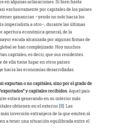
s en algunas aclaraciones. Si bien hasta
asi exclusivamente por capitales de los países
 obtener ganancias –yendo no solo hacia los
 imperialista a otro–, durante las últimas
or apertura económica general, de la
a mayor escala alcanzada por algunas firmas de
 global se han complejizado. Hoy muchos
an capitales, es decir, que sus residentes
 de ella tiene lugar en otros países
ige hacia las economías desarrolladas.
si exportan o no capitales, sino por el grado de
 “exportados” y capitales recibidos
. Aquel país
mite estará generando en su interior más
itales obtienen en el exterior [
3
]. Las
 más inversión extranjera de la que emiten al
den a tener una situación equilibrada entre el