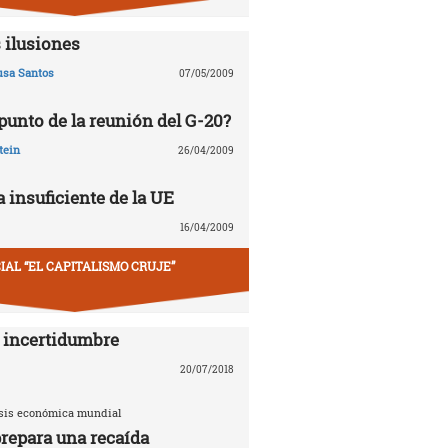
 ilusiones
usa Santos
07/05/2009
 punto de la reunión del G-20?
tein
26/04/2009
 insuficiente de la UE
16/04/2009
IAL “EL CAPITALISMO CRUJE”
 incertidumbre
20/07/2018
risis económica mundial
repara una recaída