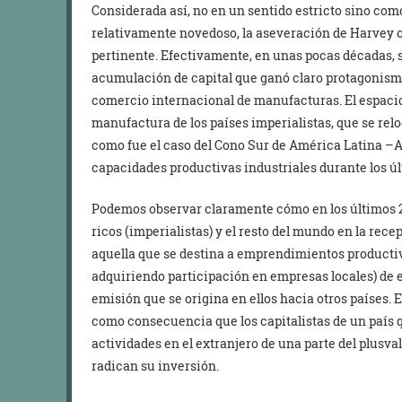
Considerada así, no en un sentido estricto sino co
relativamente novedoso, la aseveración de Harvey c
pertinente. Efectivamente, en unas pocas décadas, s
acumulación de capital que ganó claro protagonismo 
comercio internacional de manufacturas. El espacio
manufactura de los países imperialistas, que se rel
como fue el caso del Cono Sur de América Latina –A
capacidades productivas industriales durante los ú
Podemos observar claramente cómo en los últimos 20
ricos (imperialistas) y el resto del mundo en la rece
aquella que se destina a emprendimientos productiv
adquiriendo participación en empresas locales) de e
emisión que se origina en ellos hacia otros países. E
como consecuencia que los capitalistas de un país q
actividades en el extranjero de una parte del plusv
radican su inversión.