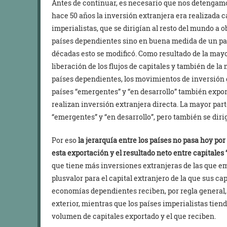
Antes de continuar, es necesario que nos detengamo
hace 50 años la inversión extranjera era realizada c
imperialistas, que se dirigían al resto del mundo a
países dependientes sino en buena medida de un país
décadas esto se modificó. Como resultado de la may
liberación de los flujos de capitales y también de l
países dependientes, los movimientos de inversión
países “emergentes” y “en desarrollo” también export
realizan inversión extranjera directa. La mayor parte
“emergentes” y “en desarrollo”, pero también se dir
Por eso
la jerarquía entre los países no pasa hoy por 
esta exportación y el resultado neto entre capitales
que tiene más inversiones extranjeras de las que e
plusvalor para el capital extranjero de la que sus cap
economías dependientes reciben, por regla general,
exterior, mientras que los países imperialistas tien
volumen de capitales exportado y el que reciben.