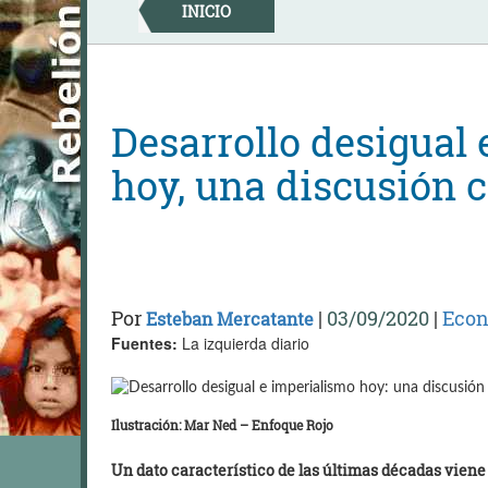
Skip
INICIO
to
content
Desarrollo desigual
hoy, una discusión 
Por
|
03/09/2020
|
Eco
Esteban Mercatante
Fuentes:
La izquierda diario
Ilustración: Mar Ned – Enfoque Rojo
Un dato característico de las últimas décadas viene