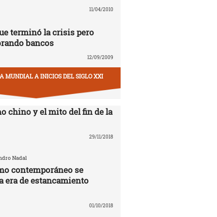
11/04/2010
ue terminó la crisis pero
brando bancos
12/09/2009
 MUNDIAL A INICIOS DEL SIGLO XXI
o chino y el mito del fin de la
29/11/2018
andro Nadal
smo contemporáneo se
la era de estancamiento
01/10/2018