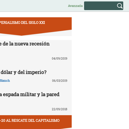
Avanzada
PERIALISMO DEL SIGLO XXI
e de la nueva recesión
04/09/2019
 dólar y del imperio?
Blanch
06/03/2019
la espada militar y la pared
22/09/2018
-20 AL RESCATE DEL CAPITALISMO