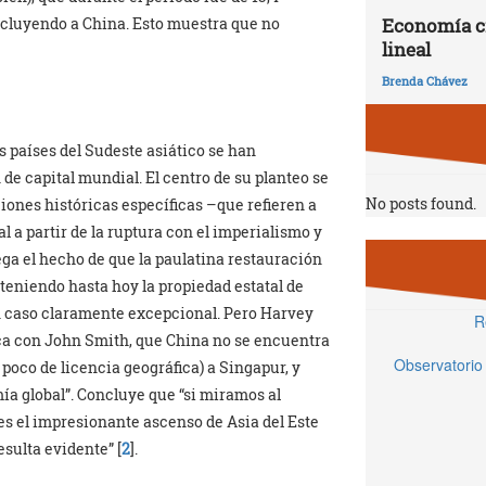
Economía ci
excluyendo a China. Esto muestra que no
lineal
Brenda Chávez
 países del Sudeste asiático se han
e capital mundial. El centro de su planteo se
No posts found.
ciones históricas específicas –que refieren a
l a partir de la ruptura con el imperialismo y
rega el hecho de que la paulatina restauración
teniendo hasta hoy la propiedad estatal de
 caso claramente excepcional. Pero Harvey
R
ica con John Smith, que China no se encuentra
Observatorio
poco de licencia geográfica) a Singapur, y
a global”. Concluye que “si miramos al
s el impresionante ascenso de Asia del Este
sulta evidente” [
2
].