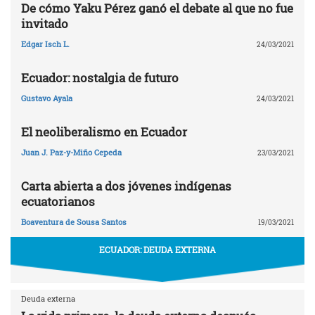
De cómo Yaku Pérez ganó el debate al que no fue
invitado
Edgar Isch L.
24/03/2021
Ecuador: nostalgia de futuro
Gustavo Ayala
24/03/2021
El neoliberalismo en Ecuador
Juan J. Paz-y-Miño Cepeda
23/03/2021
Carta abierta a dos jóvenes indígenas
ecuatorianos
Boaventura de Sousa Santos
19/03/2021
ECUADOR: DEUDA EXTERNA
Deuda externa