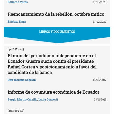
Eduardo Varas
17/10/2020
Reencantamiento de la rebelión, octubre mítico
Esteban Daza
17/10/2020
LIBROS Y DOCUMENTOS
[.pdf 45 pág]
El mito del periodismo independiente en el
Ecuador: Guerra sucia contra el presidente
Rafael Correa y posicionamiento a favor del
candidato de la banca
Dax Toscano Segovia
05/05/2017
Informe de coyuntura económica de Ecuador
Sergio Martín-Carrillo
,
Lucía Converti
23/11/2016
[.pdf 594 Kb]