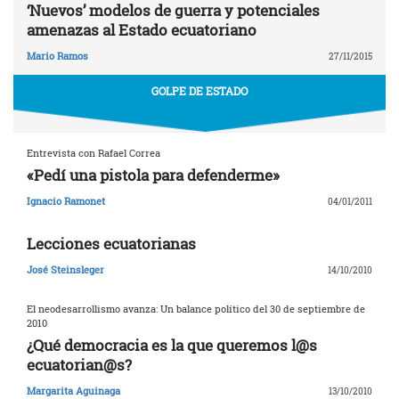
‘Nuevos’ modelos de guerra y potenciales
amenazas al Estado ecuatoriano
Mario Ramos
27/11/2015
GOLPE DE ESTADO
Entrevista con Rafael Correa
«Pedí una pistola para defenderme»
Ignacio Ramonet
04/01/2011
Lecciones ecuatorianas
José Steinsleger
14/10/2010
El neodesarrollismo avanza: Un balance político del 30 de septiembre de
2010
¿Qué democracia es la que queremos l@s
ecuatorian@s?
Margarita Aguinaga
13/10/2010