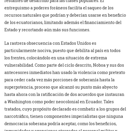
restantes de desarrollo para las clases populares. El
entreguismo a poderes foráneos facilita el saqueo de los
recursos naturales que podrían y deberían usarse en beneficio
de los ecuatorianos, limitando además el financiamiento del
Estado y recortando aún más sus funciones.
La rastrera obsecuencia con Estados Unidos es
particularmente nociva, puesto que debilita al país en todos
los frentes, colocándolo en una situación de extrema
vulnerabilidad. Como parte del ciclo descrito, Noboa y sus dos
antecesores inmediatos han usado la violencia como pretexto
para ceder cada vez más porciones de soberanía hasta la
superpotencia, proceso que alcanzó su punto más abyecto
hasta ahora con la ratificación de dos acuerdos que instauran
a Washington como poder neocolonial en Ecuador. Tales
tratados, cuyo propósito declarado es combatir a los grupos del
narcotráfico, tienen componentes imperialistas que ninguna
democracia soberana podría aceptar, como los beneficios,
inmunidades y exenciones otorgados al personal militar y