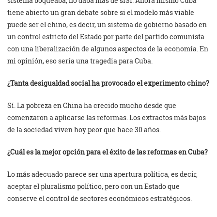
sistema boqueaba, no daba más de síSí. Ahora mismo Cuba
tiene abierto un gran debate sobre si el modelo más viable
puede ser el chino, es decir, un sistema de gobierno basado en
un control estricto del Estado por parte del partido comunista
con una liberalización de algunos aspectos de la economía. En
mi opinión, eso sería una tragedia para Cuba.
¿Tanta desigualdad social ha provocado el experimento chino?
Sí. La pobreza en China ha crecido mucho desde que
comenzaron a aplicarse las reformas. Los extractos más bajos
de la sociedad viven hoy peor que hace 30 años.
¿Cuál es la mejor opción para el éxito de las reformas en Cuba?
Lo más adecuado parece ser una apertura política, es decir,
aceptar el pluralismo político, pero con un Estado que
conserve el control de sectores económicos estratégicos.