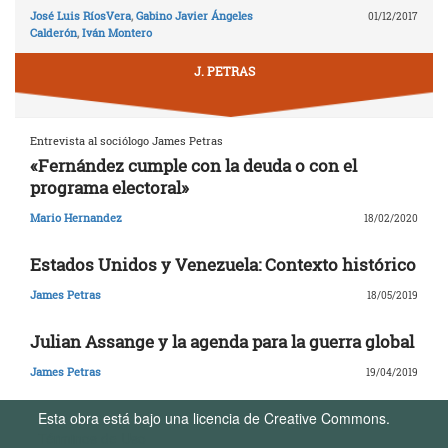
José Luis RíosVera
,
Gabino Javier Ángeles
01/12/2017
Calderón
,
Iván Montero
J. PETRAS
Entrevista al sociólogo James Petras
«Fernández cumple con la deuda o con el
programa electoral»
Mario Hernandez
18/02/2020
Estados Unidos y Venezuela: Contexto histórico
James Petras
18/05/2019
Julian Assange y la agenda para la guerra global
James Petras
19/04/2019
Esta obra está bajo una licencia de Creative Commons.
Términos de Uso