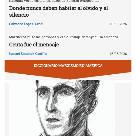
(Libélula Verde ediciones, 2026), de Soledad Bengoechea
Donde nunca deben habitar el olvido y el
silencio
Salvador López Arnal
08/08/2026
Marruecos puso las personas y el eje Trump-Netanyahu, la amenaza
Ceuta fue el mensaje
Ismael Sánchez Castillo
08/08/2026
DICCIONARIO MARXISMO EN AMÉRICA