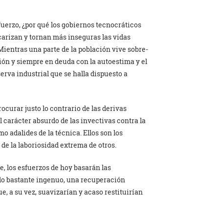
fuerzo, ¿por qué los gobiernos tecnocráticos
carizan y tornan más inseguras las vidas
Mientras una parte de la población vive sobre-
ición y siempre en deuda con la autoestima y el
erva industrial que se halla dispuesto a
rocurar justo lo contrario de las derivas
l carácter absurdo de las invectivas contra la
 adalides de la técnica. Ellos son los
 de la laboriosidad extrema de otros.
, los esfuerzos de hoy basarán las
o bastante ingenuo, una recuperación
, a su vez, suavizarían y acaso restituirían