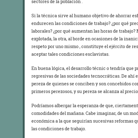
sectores de la población .
Si la técnica sirve al humano objetivo de ahorrar es
endurecen las condiciones de trabajo? ¿por qué pre
laborales? ¿por qué aumentan las horas de trabajo? 
explotada, la otra, al borde en ocasiones de la inan
respeto por uno mismo , constituye el ejército de res
aceptar tales condiciones esclavistas.
En buena lógica, el desarrollo técnic o tendría que p
regresivas de las sociedades tecnocráticas. De ahí e
pereza de quienes se conciben y son concebidos como
primeros perezosos, y su pereza se alcanza al precio
Podríamos albergar la esperanza de que, ciertamente
comodidades del mañana. Cabe imaginar, de un mod
económica a la que seguirían sucesivas reformas que
las condiciones de trabajo.