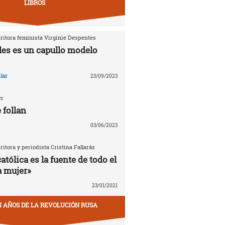
LIBROS
critora feminista Virginie Despentes
les es un capullo modelo
lar
23/09/2023
er
 follan
03/06/2023
critora y periodista Cristina Fallarás
católica es la fuente de todo el
a mujer»
23/01/2021
EN AÑOS DE LA REVOLUCIÓN RUSA