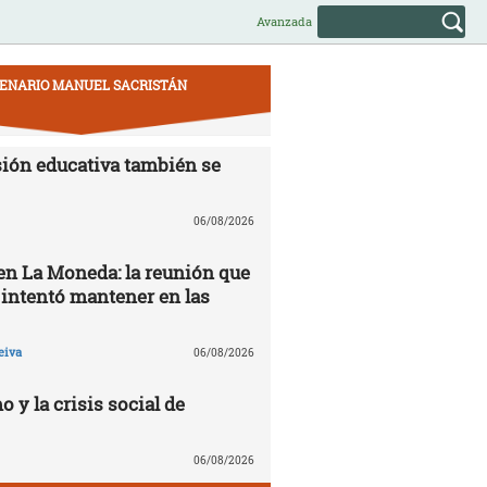
Avanzada
ENARIO MANUEL SACRISTÁN
ión educativa también se
06/08/2026
 en La Moneda: la reunión que
 intentó mantener en las
eiva
06/08/2026
o y la crisis social de
06/08/2026