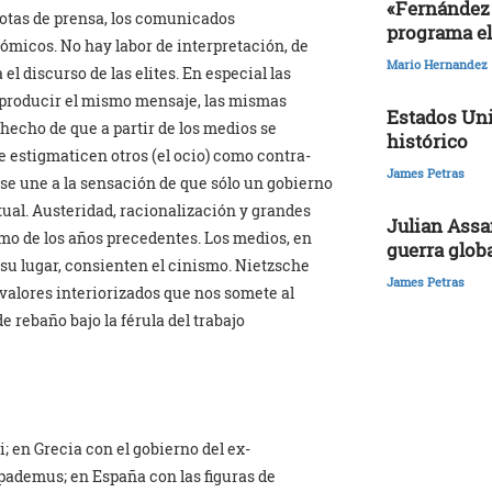
«Fernández 
notas de prensa, los comunicados
programa el
nómicos. No hay labor de interpretación, de
Mario Hernandez
l discurso de las elites. En especial las
eproducir el mismo mensaje, las mismas
Estados Uni
 hecho de que a partir de los medios se
histórico
 se estigmaticen otros (el ocio) como contra-
James Petras
se une a la sensación de que sólo un gobierno
tual. Austeridad, racionalización y grandes
Julian Assa
smo de los años precedentes. Los medios, en
guerra glob
 su lugar, consienten el cinismo. Nietzsche
James Petras
valores interiorizados que nos somete al
e rebaño bajo la férula del trabajo
i; en Grecia con el gobierno del ex-
pademus; en España con las figuras de