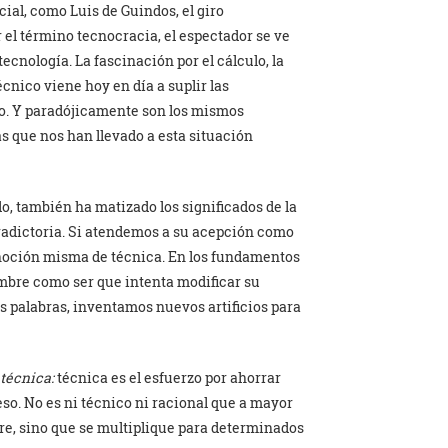
ial, como Luis de Guindos, el giro
r el término tecnocracia, el espectador se ve
tecnología. La fascinación por el cálculo, la
écnico viene hoy en día a suplir las
do. Y paradójicamente son los mismos
s que nos han llevado a esta situación
, también ha matizado los significados de la
tradictoria. Si atendemos a su acepción como
a noción misma de técnica. En los fundamentos
ombre como ser que intenta modificar su
s palabras, inventamos nuevos artificios para
 técnica:
técnica es el esfuerzo por ahorrar
peso. No es ni técnico ni racional que a mayor
rre, sino que se multiplique para determinados