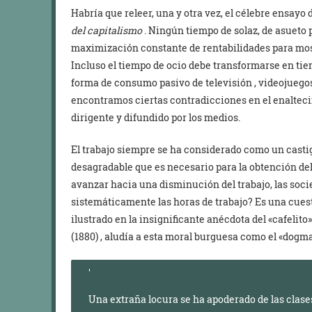
Habría que releer, una y otra vez, el célebre ensay
del capitalismo
. Ningún tiempo de solaz, de asueto 
maximización constante de rentabilidades para most
Incluso el tiempo de ocio debe transformarse en tie
forma de consumo pasivo de televisión , videojuego
encontramos ciertas contradicciones en el enaltecim
dirigente y difundido por los medios.
El trabajo siempre se ha considerado como un castig
desagradable que es necesario para la obtención del
avanzar hacia una disminución del trabajo, las so
sistemáticamente las horas de trabajo? Es una cues
ilustrado en la insignificante anécdota del «cafelito»
(1880) , aludía a esta moral burguesa como el «dogm
Una extraña locura se ha apoderado de las clases