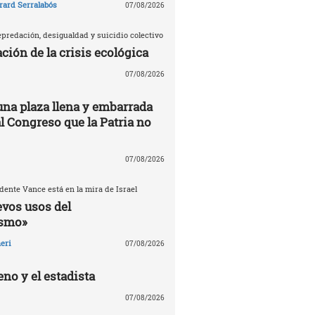
rard Serralabós
07/08/2026
predación, desigualdad y suicidio colectivo
ción de la crisis ecológica
07/08/2026
una plaza llena y embarrada
al Congreso que la Patria no
07/08/2026
dente Vance está en la mira de Israel
evos usos del
ismo»
eri
07/08/2026
no y el estadista
07/08/2026