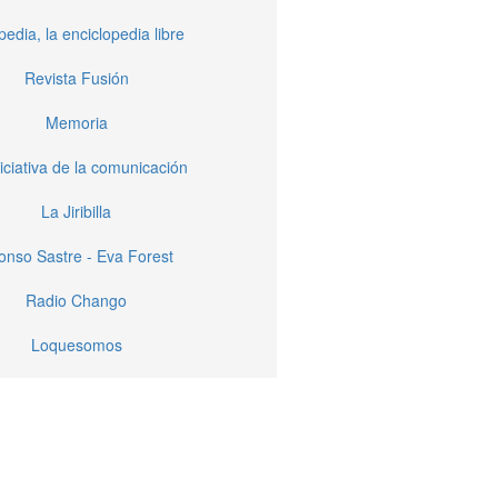
pedia, la enciclopedia libre
Revista Fusión
Memoria
iciativa de la comunicación
La Jiribilla
fonso Sastre - Eva Forest
Radio Chango
Loquesomos