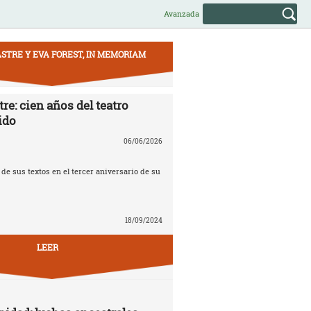
Avanzada
STRE Y EVA FOREST, IN MEMORIAM
re: cien años del teatro
ido
06/06/2026
e sus textos en el tercer aniversario de su
18/09/2024
LEER