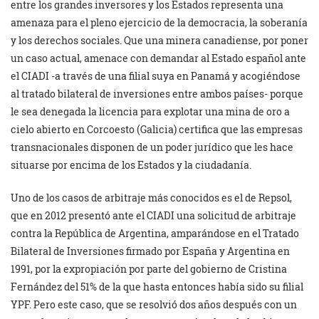
entre los grandes inversores y los Estados representa una
amenaza para el pleno ejercicio de la democracia, la soberanía
y los derechos sociales. Que una minera canadiense, por poner
un caso actual, amenace con demandar al Estado español ante
el CIADI -a través de una filial suya en Panamá y acogiéndose
al tratado bilateral de inversiones entre ambos países- porque
le sea denegada la licencia para explotar una mina de oro a
cielo abierto en Corcoesto (Galicia) certifica que las empresas
transnacionales disponen de un poder jurídico que les hace
situarse por encima de los Estados y la ciudadanía.
Uno de los casos de arbitraje más conocidos es el de Repsol,
que en 2012 presentó ante el CIADI una solicitud de arbitraje
contra la República de Argentina, amparándose en el Tratado
Bilateral de Inversiones firmado por España y Argentina en
1991, por la expropiación por parte del gobierno de Cristina
Fernández del 51% de la que hasta entonces había sido su filial
YPF. Pero este caso, que se resolvió dos años después con un