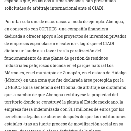
española que, en las dos últimas décadas, han presentado
solicitudes de arbitraje internacional ante el CIADI.
Por citar solo uno de estos casos a modo de ejemplo: Abengoa,
en consorcio con COFIDES -una compañía financiera
dedicada a ofrecer apoyo a los proyectos de inversión privados
de empresas españolas en el exterior-, logró que el CIADI
dictara un laudo a su favor tras la paralización del
funcionamiento de una planta de gestión de residuos
industriales peligrosos ubicada en el parque natural Los
Mármoles, en el municipio de Zimapán, en el estado de Hidalgo
(México), en una zona que fue declarada área protegida por la
UNESCO. En la sentencia del tribunal de arbitraje se dictaminó
que, a cambio de que Abengoa restituyese la propiedad del
territorio donde se construyó la planta al Estado mexicano, la
empresa fuera indemnizada con 31,1 millones de euros por los
beneficios dejados de obtener después de que las instituciones
estatales -tras un fuerte proceso de movilización social en su