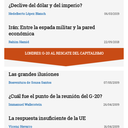
¿Declive del dólar y del imperio?
Hedelberto López Blanch
06/03/2019
Irán: Entre la espada militar y la pared
económica
Rahim Hamid
22/09/2018
LONDRES: G-20 AL RESCATE DEL CAPITALISMO
Las grandes ilusiones
Boaventura de Sousa Santos
07/05/2009
¿Cuál fue el punto de la reunión del G-20?
Immanuel Wallerstein
26/04/2009
La respuesta insuficiente de la UE
Vicenç Navarro
16/04/2009