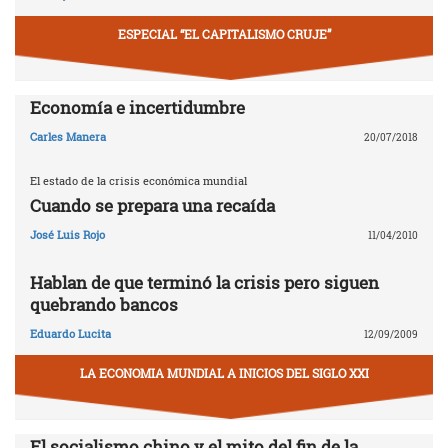
ESPECIAL “EL CAPITALISMO CRUJE”
Economía e incertidumbre
Carles Manera
20/07/2018
El estado de la crisis económica mundial
Cuando se prepara una recaída
José Luis Rojo
11/04/2010
Hablan de que terminó la crisis pero siguen
quebrando bancos
Eduardo Lucita
12/09/2009
LA ECONOMIA MUNDIAL A INICIOS DEL SIGLO XXI
El socialismo chino y el mito del fin de la