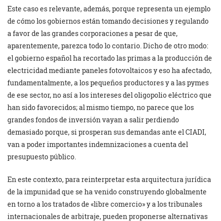
Este caso es relevante, además, porque representa un ejemplo
de cómo los gobiernos están tomando decisiones y regulando
a favor de las grandes corporaciones a pesar de que,
aparentemente, parezca todo lo contario. Dicho de otro modo:
el gobierno español ha recortado las primas a la producción de
electricidad mediante paneles fotovoltaicos y eso ha afectado,
fundamentalmente, a los pequeños productores y a las pymes
de ese sector, no así a los intereses del oligopolio eléctrico que
han sido favorecidos; al mismo tiempo, no parece que los
grandes fondos de inversión vayan a salir perdiendo
demasiado porque, si prosperan sus demandas ante el CIADI,
van a poder importantes indemnizaciones a cuenta del
presupuesto público.
En este contexto, para reinterpretar esta arquitectura jurídica
de la impunidad que se ha venido construyendo globalmente
en torno a los tratados de «libre comercio» y a los tribunales
internacionales de arbitraje, pueden proponerse alternativas