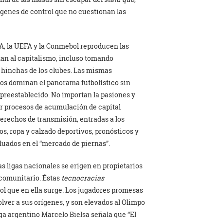
genes de control que no cuestionan las
A, la UEFA y la Conmebol reproducen las
zan al capitalismo, incluso tomando
e hinchas de los clubes. Las mismas
sos dominan el panorama futbolístico sin
n preestablecido. No importan la pasiones y
ir procesos de acumulación de capital
rechos de transmisión, entradas a los
cos, ropa y calzado deportivos, pronósticos y
luados en el “mercado de piernas”.
as ligas nacionales se erigen en propietarios
 comunitario. Éstas
tecnocracias
bol que en ella surge. Los jugadores promesas
lver a sus orígenes, y son elevados al Olimpo
ega argentino Marcelo Bielsa señala que “El