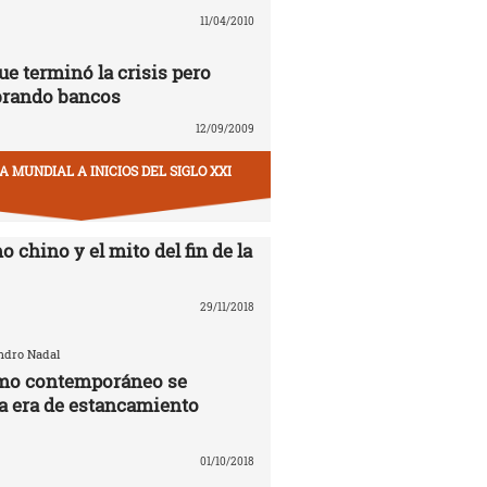
11/04/2010
ue terminó la crisis pero
brando bancos
12/09/2009
 MUNDIAL A INICIOS DEL SIGLO XXI
o chino y el mito del fin de la
29/11/2018
andro Nadal
smo contemporáneo se
la era de estancamiento
01/10/2018