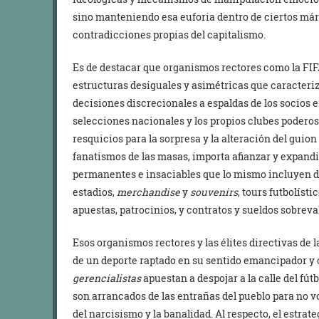
sino manteniendo esa euforia dentro de ciertos már
contradicciones propias del capitalismo.
Es de destacar que organismos rectores como la FIF
estructuras desiguales y asimétricas que caracteri
decisiones discrecionales a espaldas de los socios 
selecciones nacionales y los propios clubes podero
resquicios para la sorpresa y la alteración del guio
fanatismos de las masas, importa afianzar y expand
permanentes e insaciables que lo mismo incluyen de
estadios,
merchandise
y
souvenirs
, tours futbolísti
apuestas, patrocinios, y contratos y sueldos sobreva
Esos organismos rectores y las élites directivas de l
de un deporte raptado en su sentido emancipador y
gerencialistas
apuestan a despojar a la calle del fút
son arrancados de las entrañas del pueblo para no vo
del narcisismo y la banalidad. Al respecto, el estrat