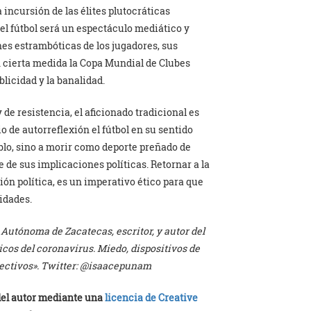
 incursión de las élites plutocráticas
l fútbol será un espectáculo mediático y
ones estrambóticas de los jugadores, sus
n cierta medida la Copa Mundial de Clubes
blicidad y la banalidad.
de resistencia, el aficionado tradicional es
o de autorreflexión el fútbol en su sentido
blo, sino a morir como deporte preñado de
 de sus implicaciones políticas. Retornar a la
ión política, es un imperativo ético para que
tidades.
Autónoma de Zacatecas, escritor, y autor del
ricos del coronavirus. Miedo, dispositivos de
pectivos». Twitter: @isaacepunam
 del autor mediante una
licencia de Creative