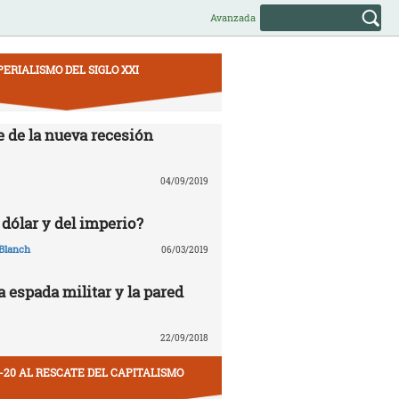
Avanzada
PERIALISMO DEL SIGLO XXI
e de la nueva recesión
04/09/2019
 dólar y del imperio?
Blanch
06/03/2019
la espada militar y la pared
22/09/2018
-20 AL RESCATE DEL CAPITALISMO