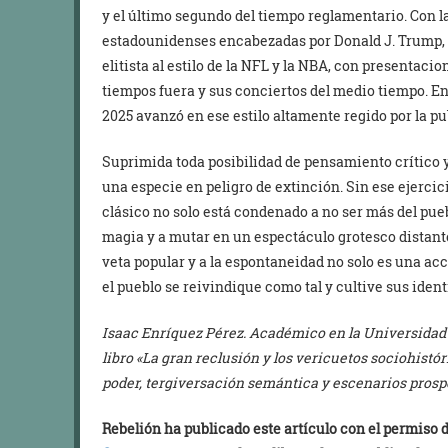
y el último segundo del tiempo reglamentario. Con la
estadounidenses encabezadas por Donald J. Trump, e
elitista al estilo de la NFL y la NBA, con presentaci
tiempos fuera y sus conciertos del medio tiempo. E
2025 avanzó en ese estilo altamente regido por la pu
Suprimida toda posibilidad de pensamiento crítico y 
una especie en peligro de extinción. Sin ese ejercici
clásico no solo está condenado a no ser más del pue
magia y a mutar en un espectáculo grotesco distante
veta popular y a la espontaneidad no solo es una acc
el pueblo se reivindique como tal y cultive sus iden
Isaac Enríquez Pérez. Académico en la Universidad 
libro «La gran reclusión y los vericuetos sociohistó
poder, tergiversación semántica y escenarios pros
Rebelión ha publicado este artículo con el permiso