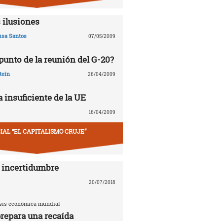
 ilusiones
usa Santos
07/05/2009
 punto de la reunión del G-20?
tein
26/04/2009
 insuficiente de la UE
16/04/2009
IAL “EL CAPITALISMO CRUJE”
 incertidumbre
20/07/2018
risis económica mundial
repara una recaída