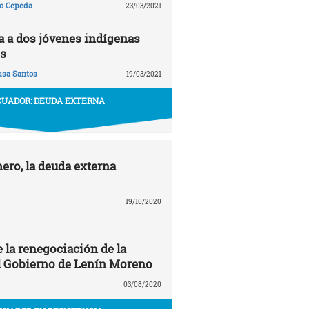
ño Cepeda
23/03/2021
ta a dos jóvenes indígenas
s
usa Santos
19/03/2021
CUADOR: DEUDA EXTERNA
ero, la deuda externa
19/10/2020
 la renegociación de la
l Gobierno de Lenín Moreno
03/08/2020