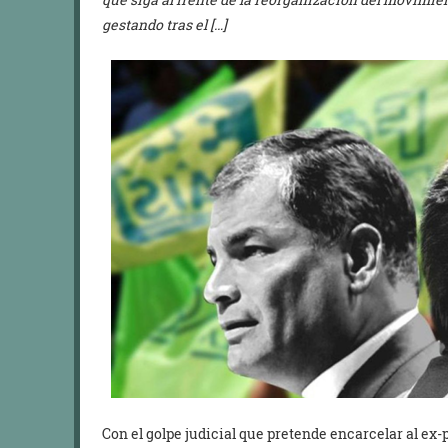
gestando tras el […]
Con el golpe judicial que pretende encarcelar al ex-