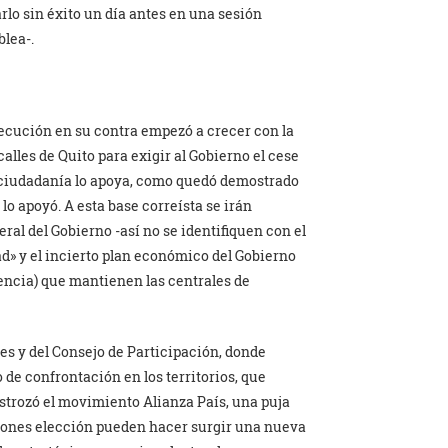
arlo sin éxito un día antes en una sesión
blea-.
rsecución en su contra empezó a crecer con la
calles de Quito para exigir al Gobierno el cese
la ciudadanía lo apoya, como quedó demostrado
lo apoyó. A esta base correísta se irán
ral del Gobierno -así no se identifiquen con el
d» y el incierto plan económico del Gobierno
encia) que mantienen las centrales de
es y del Consejo de Participación, donde
e confrontación en los territorios, que
strozó el movimiento Alianza País, una puja
cciones elección pueden hacer surgir una nueva