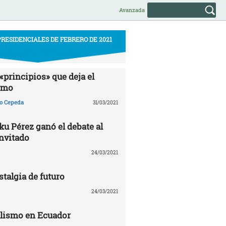
Avanzada
RESIDENCIALES DE FEBRERO DE 2021
«principios» que deja el
smo
ño Cepeda
31/03/2021
u Pérez ganó el debate al
invitado
24/03/2021
talgia de futuro
24/03/2021
alismo en Ecuador