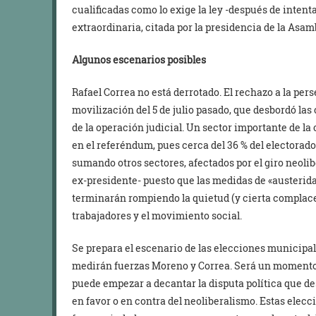
cualificadas como lo exige la ley -después de intent
extraordinaria, citada por la presidencia de la Asam
Algunos escenarios posibles
Rafael Correa no está derrotado. El rechazo a la pe
movilización del 5 de julio pasado, que desbordó las 
de la operación judicial. Un sector importante de 
en el referéndum, pues cerca del 36 % del electorado 
sumando otros sectores, afectados por el giro neolibe
ex-presidente- puesto que las medidas de «austerida
terminarán rompiendo la quietud (y cierta complac
trabajadores y el movimiento social.
Se prepara el escenario de las elecciones municipal
medirán fuerzas Moreno y Correa. Será un momento d
puede empezar a decantar la disputa política que de
en favor o en contra del neoliberalismo. Estas ele