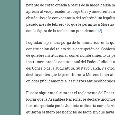
patente de corso creada a partir de la mega-causa 
apresar al vicepresidente Jorge Glas y amedrentar a p
obstáculos a la convocatoria del referéndum legaliza
pasado mes de febrero-, lo que le permitió a Moreno
con la figura de la reelección presidencial
[5]
.
Logradas la primera purga de funcionarios -en la que
construcción del relato de la corrupción del Gobier
de quiebre institucional, con el nombramiento de pe
instrumentaron la captura total del Poder Judicial, al
del Consejo de la Judicatura, Gustavo Jalkh, y a otr
destituyentes que le permitieron a Moreno tener at
enlodar públicamente a las fuerzas antineoliberales
El paso siguiente fue torcer el reglamento del Poder
lograr que la Asamblea Nacional se declare incompet
fue interpretada por la Justicia ordinaria como la ví
quitaron el fuero presidencial de facto sin que haya