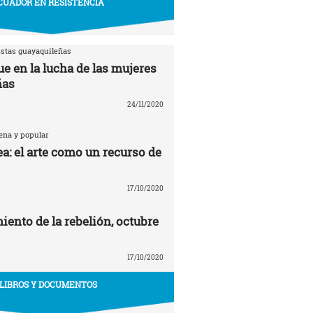
CUADOR EN RESISTENCIA
istas guayaquileñas
e en la lucha de las mujeres
ñas
24/11/2020
ena y popular
a: el arte como un recurso de
17/10/2020
ento de la rebelión, octubre
17/10/2020
LIBROS Y DOCUMENTOS