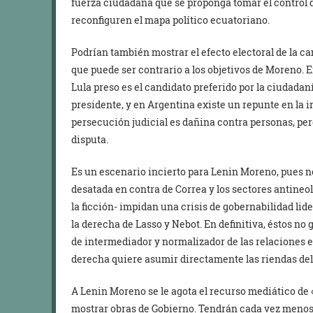
fuerza ciudadana que se proponga tomar el control d
reconfiguren el mapa político ecuatoriano.
Podrían también mostrar el efecto electoral de la ca
que puede ser contrario a los objetivos de Moreno. E
Lula preso es el candidato preferido por la ciudad
presidente, y en Argentina existe un repunte en la 
persecución judicial es dañina contra personas, per
disputa.
Es un escenario incierto para Lenin Moreno, pues n
desatada en contra de Correa y los sectores antineoli
la ficción- impidan una crisis de gobernabilidad lid
la derecha de Lasso y Nebot. En definitiva, éstos no
de intermediador y normalizador de las relaciones en
derecha quiere asumir directamente las riendas del
A Lenin Moreno se le agota el recurso mediático de 
mostrar obras de Gobierno. Tendrán cada vez menos 