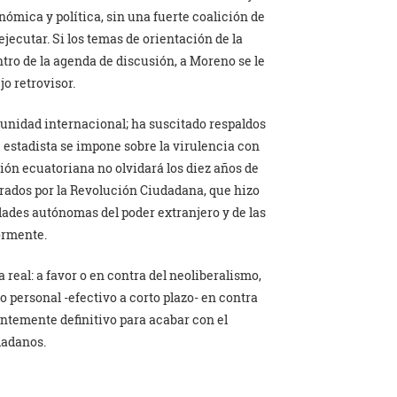
ómica y política, sin una fuerte coalición de
jecutar. Si los temas de orientación de la
tro de la agenda de discusión, a Moreno se le
o retrovisor.
munidad internacional; ha suscitado respaldos
 estadista se impone sobre la virulencia con
ión ecuatoriana no olvidará los diez años de
ados por la Revolución Ciudadana, que hizo
idades autónomas del poder extranjero y de las
ormente.
 real: a favor o en contra del neoliberalismo,
 personal -efectivo a corto plazo- en contra
ientemente definitivo para acabar con el
dadanos.