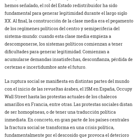
hemos señalado, el rol del Estado redistribuidor ha sido
fundamental para generar legitimidad durante el largo siglo
XX. Al final, la construcción de la clase media era el pegamento
de los regímenes políticos del centro y semiperiferia del
sistema-mundo: cuando esta clase media empieza a
descomponerse, los sistemas políticos comienzan a tener
dificultades para generar legitimidad. Comienzan a
acumularse demandas insatisfechas, desconfianza, pérdida de
certezas e incertidumbre ante el futuro.
La ruptura social se manifiesta en distintas partes del mundo
con el inicio de las revueltas árabes, el 15M en España, Occupy
Wall Street hasta las protestas actuales de los chalecos
amarillos en Francia, entre otras. Las protestas sociales distan
de ser homogéneas, o de tener una traducción política
inmediata. En concreto, en gran parte de los países centrales
la fractura social se transforma en una crisis política,
fundamentalmente por el descosido que provoca el deterioro