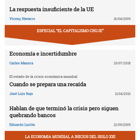
La respuesta insuficiente de la UE
Vicenç Navarro
16/04/2009
ESPECIAL “EL CAPITALISMO CRUJE”
Economía e incertidumbre
Carles Manera
20/07/2018
El estado de la crisis económica mundial
Cuando se prepara una recaída
José Luis Rojo
11/04/2010
Hablan de que terminó la crisis pero siguen
quebrando bancos
Eduardo Lucita
12/09/2009
LA ECONOMIA MUNDIAL A INICIOS DEL SIGLO XXI