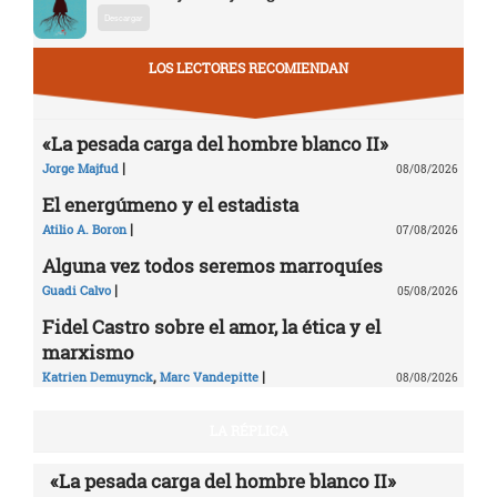
Descargar
LOS LECTORES RECOMIENDAN
«La pesada carga del hombre blanco II»
|
Jorge Majfud
08/08/2026
El energúmeno y el estadista
|
Atilio A. Boron
07/08/2026
Alguna vez todos seremos marroquíes
|
Guadi Calvo
05/08/2026
Fidel Castro sobre el amor, la ética y el
marxismo
,
|
Katrien Demuynck
Marc Vandepitte
08/08/2026
LA RÉPLICA
«La pesada carga del hombre blanco II»