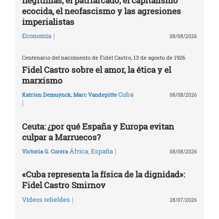
ilegítimas, el patriarcado, el capitalismo
ecocida, el neofascismo y las agresiones
imperialistas
|
Economía
08/08/2026
Centenario del nacimiento de Fidel Castro, 13 de agosto de 1926
Fidel Castro sobre el amor, la ética y el
marxismo
Cuba
Katrien Demuynck
,
Marc Vandepitte
08/08/2026
|
Ceuta: ¿por qué España y Europa evitan
culpar a Marruecos?
|
África
,
España
Victoria G. Corera
08/08/2026
«Cuba representa la física de la dignidad»:
Fidel Castro Smirnov
|
Vídeos rebeldes
28/07/2026