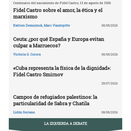
Centenario del nacimiento de Fidel Castro, 13 de agosto de 1926
Fidel Castro sobre el amor, la ética y el
marxismo
Katrien Demuynck
,
Marc Vandepitte
08/08/2026
Ceuta: ¿por qué España y Europa evitan
culpar a Marruecos?
Victoria G. Corera
08/08/2026
«Cuba representa la física de la dignidad»:
Fidel Castro Smirnov
28/07/2026
Campos de refugiados palestinos: la
particularidad de Sabra y Chatila
Lidón Soriano
08/08/2026
LA IZQUIERDA A DEBATE