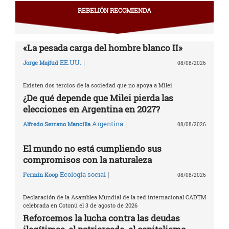
REBELIÓN RECOMIENDA
«La pesada carga del hombre blanco II»
|
EE.UU.
Jorge Majfud
08/08/2026
Existen dos tercios de la sociedad que no apoya a Milei
¿De qué depende que Milei pierda las
elecciones en Argentina en 2027?
|
Argentina
Alfredo Serrano Mancilla
08/08/2026
El mundo no está cumpliendo sus
compromisos con la naturaleza
|
Ecología social
Fermín Koop
08/08/2026
Declaración de la Asamblea Mundial de la red internacional CADTM
celebrada en Cotonú el 3 de agosto de 2026
Reforcemos la lucha contra las deudas