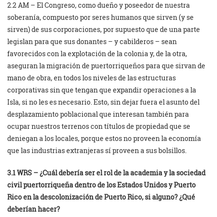
2.2 AM – El Congreso, como dueño y poseedor de nuestra
soberanía, compuesto por seres humanos que sirven (y se
sirven) de sus corporaciones, por supuesto que de una parte
legislan para que sus donantes – y cabilderos – sean
favorecidos con la explotación de la colonia y, de la otra,
aseguran la migración de puertorriqueños para que sirvan de
mano de obra, en todos los niveles de las estructuras
corporativas sin que tengan que expandir operaciones a la
Isla, si no les es necesario. Esto, sin dejar fuera el asunto del
desplazamiento poblacional que interesan también para
ocupar nuestros terrenos con títulos de propiedad que se
deniegan a los locales, porque estos no proveen la economía
que las industrias extranjeras sí proveen a sus bolsillos.
3.1 WRS – ¿Cuál debería ser el rol de la academia y la sociedad
civil puertorriqueña dentro de los Estados Unidos y Puerto
Rico en la descolonización de Puerto Rico, si alguno? ¿Qué
deberían hacer?