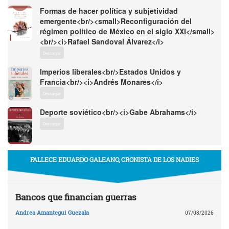
Formas de hacer política y subjetividad
emergente<br/><small>Reconfiguración del
régimen político de México en el siglo XXI</small>
<br/><i>Rafael Sandoval Álvarez</i>
Descargar
Imperios liberales<br/>Estados Unidos y
Francia<br/><i>Andrés Monares</i>
Descargar
Deporte soviético<br/><i>Gabe Abrahams</i>
Descargar
FALLECE EDUARDO GALEANO, CRONISTA DE LOS NADIES
Bancos que financian guerras
Andrea Amantegui Guezala
07/08/2026