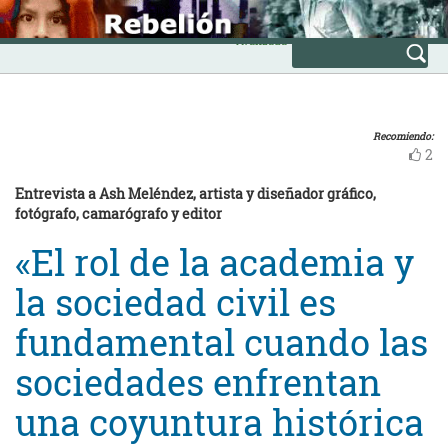
Skip
INICIO
to
Avanzada
content
Recomiendo:
2
Entrevista a Ash Meléndez, artista y diseñador gráfico,
fotógrafo, camarógrafo y editor
«El rol de la academia y
la sociedad civil es
fundamental cuando las
sociedades enfrentan
una coyuntura histórica