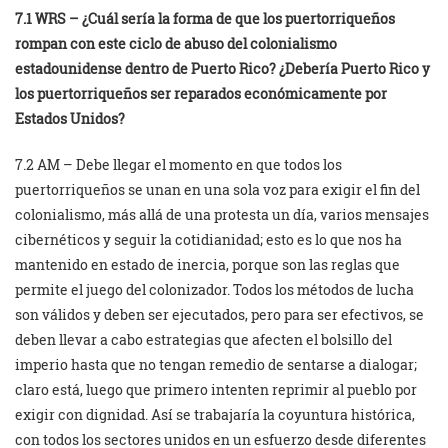
7.1 WRS – ¿Cuál sería la forma de que los puertorriqueños
rompan con este ciclo de abuso del colonialismo
estadounidense dentro de Puerto Rico? ¿Debería Puerto Rico y
los puertorriqueños ser reparados económicamente por
Estados Unidos?
7.2 AM – Debe llegar el momento en que todos los
puertorriqueños se unan en una sola voz para exigir el fin del
colonialismo, más allá de una protesta un día, varios mensajes
cibernéticos y seguir la cotidianidad; esto es lo que nos ha
mantenido en estado de inercia, porque son las reglas que
permite el juego del colonizador. Todos los métodos de lucha
son válidos y deben ser ejecutados, pero para ser efectivos, se
deben llevar a cabo estrategias que afecten el bolsillo del
imperio hasta que no tengan remedio de sentarse a dialogar;
claro está, luego que primero intenten reprimir al pueblo por
exigir con dignidad. Así se trabajaría la coyuntura histórica,
con todos los sectores unidos en un esfuerzo desde diferentes