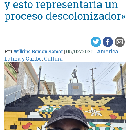
y esto representaría un
proceso descolonizador»
Por
|
05/02/2026
|
América
Wilkins Román Samot
Latina y Caribe
,
Cultura