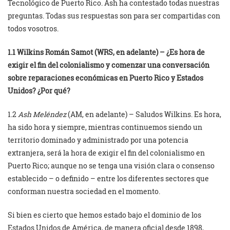
Tecnológico de Puerto Rico. Ash ha contestado todas nuestras
preguntas. Todas sus respuestas son para ser compartidas con
todos vosotros.
1.1 Wilkins Román Samot (WRS, en adelante) – ¿Es hora de
exigir el fin del colonialismo y comenzar una conversación
sobre reparaciones económicas en Puerto Rico y Estados
Unidos? ¿Por qué?
1.2
Ash Meléndez
(AM, en adelante) – Saludos Wilkins. Es hora,
ha sido hora y siempre, mientras continuemos siendo un
territorio dominado y administrado por una potencia
extranjera, será la hora de exigir el fin del colonialismo en
Puerto Rico; aunque no se tenga una visión clara o consenso
establecido – o definido – entre los diferentes sectores que
conforman nuestra sociedad en el momento.
Si bien es cierto que hemos estado bajo el dominio de los
Estados Unidos de América, de manera oficial desde 1898,