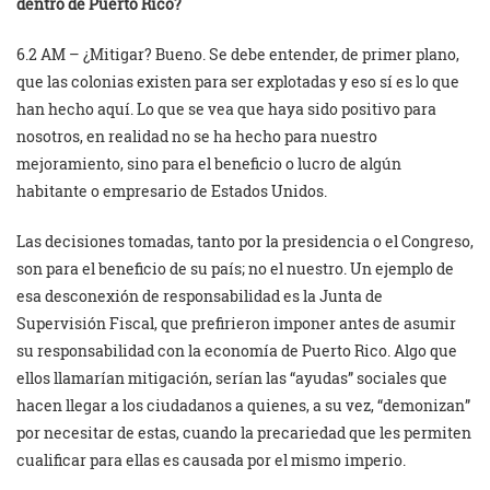
dentro de Puerto Rico?
6.2 AM – ¿Mitigar? Bueno. Se debe entender, de primer plano,
que las colonias existen para ser explotadas y eso sí es lo que
han hecho aquí. Lo que se vea que haya sido positivo para
nosotros, en realidad no se ha hecho para nuestro
mejoramiento, sino para el beneficio o lucro de algún
habitante o empresario de Estados Unidos.
Las decisiones tomadas, tanto por la presidencia o el Congreso,
son para el beneficio de su país; no el nuestro. Un ejemplo de
esa desconexión de responsabilidad es la Junta de
Supervisión Fiscal, que prefirieron imponer antes de asumir
su responsabilidad con la economía de Puerto Rico. Algo que
ellos llamarían mitigación, serían las “ayudas” sociales que
hacen llegar a los ciudadanos a quienes, a su vez, “demonizan”
por necesitar de estas, cuando la precariedad que les permiten
cualificar para ellas es causada por el mismo imperio.