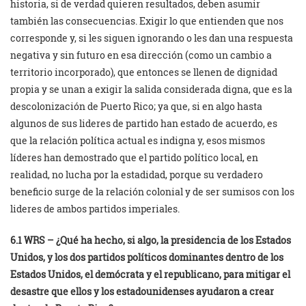
historia, si de verdad quieren resultados, deben asumir
también las consecuencias. Exigir lo que entienden que nos
corresponde y, si les siguen ignorando o les dan una respuesta
negativa y sin futuro en esa dirección (como un cambio a
territorio incorporado), que entonces se llenen de dignidad
propia y se unan a exigir la salida considerada digna, que es la
descolonización de Puerto Rico; ya que, si en algo hasta
algunos de sus lideres de partido han estado de acuerdo, es
que la relación política actual es indigna y, esos mismos
líderes han demostrado que el partido político local, en
realidad, no lucha por la estadidad, porque su verdadero
beneficio surge de la relación colonial y de ser sumisos con los
lideres de ambos partidos imperiales.
6.1 WRS – ¿Qué ha hecho, si algo, la presidencia de los Estados
Unidos, y los dos partidos políticos dominantes dentro de los
Estados Unidos, el demócrata y el republicano, para mitigar el
desastre que ellos y los estadounidenses ayudaron a crear