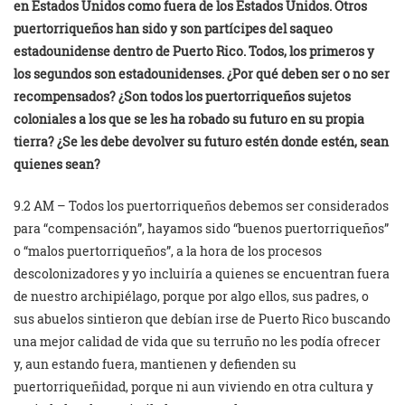
en Estados Unidos como fuera de los Estados Unidos. Otros
puertorriqueños han sido y son partícipes del saqueo
estadounidense dentro de Puerto Rico. Todos, los primeros y
los segundos son estadounidenses. ¿Por qué deben ser o no ser
recompensados? ¿Son todos los puertorriqueños sujetos
coloniales a los que se les ha robado su futuro en su propia
tierra? ¿Se les debe devolver su futuro estén donde estén, sean
quienes sean?
9.2 AM – Todos los puertorriqueños debemos ser considerados
para “compensación”, hayamos sido “buenos puertorriqueños”
o “malos puertorriqueños”, a la hora de los procesos
descolonizadores y yo incluiría a quienes se encuentran fuera
de nuestro archipiélago, porque por algo ellos, sus padres, o
sus abuelos sintieron que debían irse de Puerto Rico buscando
una mejor calidad de vida que su terruño no les podía ofrecer
y, aun estando fuera, mantienen y defienden su
puertorriqueñidad, porque ni aun viviendo en otra cultura y