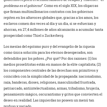
problema es el gobierno
”. Como en el siglo XIX, los oligarcas
que firman multimillonarios contratos con los gobiernos
repiten en los altavoces globales que, gracias a los amos, los
esclavos comen dos veces al día y un día, si se esfuerzan y
ahorran, en 27,4 millones de años alcanzarán a acumular tanta
prosperidad como Thiel o Zuckerberg.
Los mesías del egoísmo puro y del evangelio de la riqueza
como única solución para los eternos desesperados, son
defendidos por los pobres. ¿Por qué? Por dos razones: (1) los
medios proselitistas están en manos de la elite capitalista; (2)
los componentes centrales de las derechas son primitivos y
coinciden con la simplicidad de la propaganda: nacionalismo,
raza, banderas, dioses, religiones, masculinidad frustrada,
patriarcado, antiintelectualismo, armas, tribalismo, brujería,
pensamiento mágico, oscurantismo y gritos que convierten el
deseo en realidad. Las izquierdas no poseen un menú tan
profuso y variado.