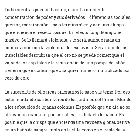
Todo mientras puedan hacerlo, claro. La creciente
concentración de poder y sus derivados―diferencias sociales,
guerras, marginación―sólo terminará en y con una chispa
que encienda el reseco bosque. Un efecto Luigi Mangione
masivo. Se lo llamará violencia, y lo será, aunque nada en
comparación con la violencia del esclavista. Será cuando los
insaciables descubran que el oro no se puede comer; que el
valor de los capitales y la resistencia de una pompa de jabón
tienen algo en común; que cualquier número multiplicado por
cero da cero.
La superelite de oligarcas billonarios lo sabe y le teme. Por eso
están mudando sus búnkeres de los jardines del Primer Mundo
a los subsuelos de lejanas colonias. Es posible que un día no se
atrevan ni a caminar por las calles ―si todavía lo hacen. Es
posible que la chispa que encienda una revuelta global, derive
en un baño de sangre, tanto en la elite como en el resto de la