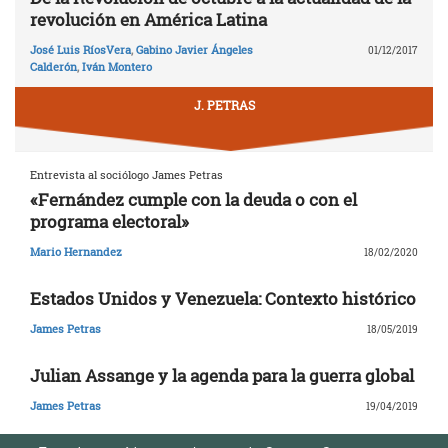
revolución en América Latina
José Luis RíosVera
,
Gabino Javier Ángeles
01/12/2017
Calderón
,
Iván Montero
J. PETRAS
Entrevista al sociólogo James Petras
«Fernández cumple con la deuda o con el
programa electoral»
Mario Hernandez
18/02/2020
Estados Unidos y Venezuela: Contexto histórico
James Petras
18/05/2019
Julian Assange y la agenda para la guerra global
James Petras
19/04/2019