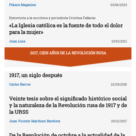
Pikara Magazine
03/06/2023
Entrevista a la escritora y periodista Cristina Fallarás
«La Iglesia católica es la fuente de todo el dolor
para la mujer»
Juan Losa
23/01/2021
2017, CIEN AÑOS DE LA REVOLUCIÓN RUSA
1917, un siglo después
Carlos Barros
22/03/2018
Veinte tesis sobre el significado histórico social
y la naturaleza de la Revolución rusa de 1917 y de
la URSS
Juan Vicente Martínez Bautista
29/12/2017
De la Revolución de octubre a la actualidad de la