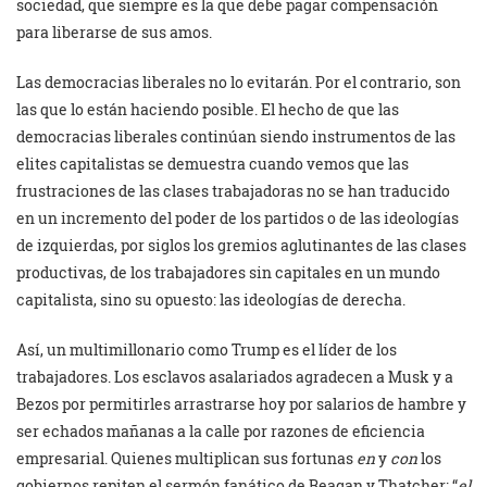
sociedad, que siempre es la que debe pagar compensación
para liberarse de sus amos.
Las democracias liberales no lo evitarán. Por el contrario, son
las que lo están haciendo posible. El hecho de que las
democracias liberales continúan siendo instrumentos de las
elites capitalistas se demuestra cuando vemos que las
frustraciones de las clases trabajadoras no se han traducido
en un incremento del poder de los partidos o de las ideologías
de izquierdas, por siglos los gremios aglutinantes de las clases
productivas, de los trabajadores sin capitales en un mundo
capitalista, sino su opuesto: las ideologías de derecha.
Así, un multimillonario como Trump es el líder de los
trabajadores. Los esclavos asalariados agradecen a Musk y a
Bezos por permitirles arrastrarse hoy por salarios de hambre y
ser echados mañanas a la calle por razones de eficiencia
empresarial. Quienes multiplican sus fortunas
en
y
con
los
gobiernos repiten el sermón fanático de Reagan y Thatcher: “
el