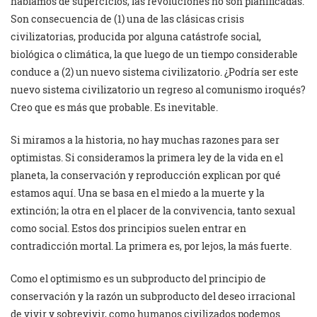
hablamos de superciclos, las revoluciones no son planificadas.
Son consecuencia de (1) una de las clásicas crisis
civilizatorias, producida por alguna catástrofe social,
biológica o climática, la que luego de un tiempo considerable
conduce a (2) un nuevo sistema civilizatorio. ¿Podría ser este
nuevo sistema civilizatorio un regreso al comunismo iroqués?
Creo que es más que probable. Es inevitable.
Si miramos a la historia, no hay muchas razones para ser
optimistas. Si consideramos la primera ley de la vida en el
planeta, la conservación y reproducción explican por qué
estamos aquí. Una se basa en el miedo a la muerte y la
extinción; la otra en el placer de la convivencia, tanto sexual
como social. Estos dos principios suelen entrar en
contradicción mortal. La primera es, por lejos, la más fuerte.
Como el optimismo es un subproducto del principio de
conservación y la razón un subproducto del deseo irracional
de vivir y sobrevivir, como humanos civilizados podemos