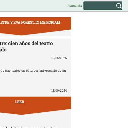
Avanzada
STRE Y EVA FOREST, IN MEMORIAM
re: cien años del teatro
ido
06/06/2026
e sus textos en el tercer aniversario de su
18/09/2024
LEER