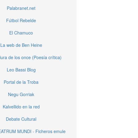
Palabranet.net
Fútbol Rebelde
El Chamuco
La web de Ben Heine
ura de los once (Poesía crítica)
Leo Bassi Blog
Portal de la Troba
Negu Gorriak
Kalvellido en la red
Debate Cultural
EATRUM MUNDI - Ficheros emule