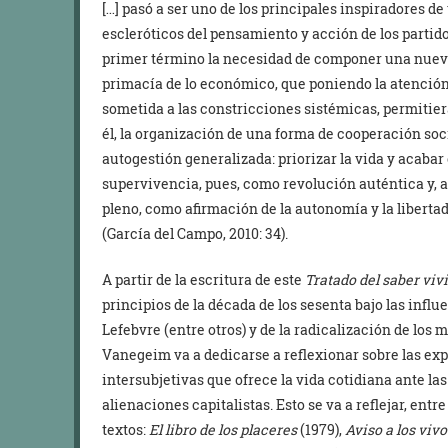
[…] pasó a ser uno de los principales inspiradores d
escleróticos del pensamiento y acción de los partido
primer término la necesidad de componer una nueva 
primacía de lo económico, que poniendo la atención 
sometida a las constricciones sistémicas, permitiera 
él, la organización de una forma de cooperación soc
autogestión generalizada: priorizar la vida y acabar 
supervivencia, pues, como revolución auténtica y,
pleno, como afirmación de la autonomía y la liberta
(García del Campo, 2010: 34).
A partir de la escritura de este
Tratado del saber vivi
principios de la década de los sesenta bajo las infl
Lefebvre (entre otros) y de la radicalización de los
Vanegeim va a dedicarse a reflexionar sobre las exp
intersubjetivas que ofrece la vida cotidiana ante la
alienaciones capitalistas. Esto se va a reflejar, ent
textos:
El libro de los placeres
(1979),
Aviso a los viv