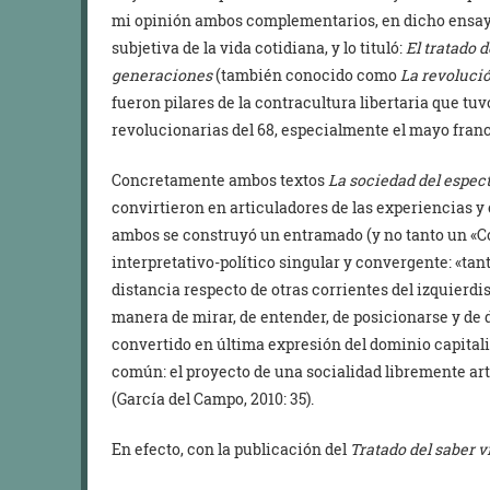
mi opinión ambos complementarios, en dicho ensayo
subjetiva de la vida cotidiana, y lo tituló:
El tratado d
generaciones
(también conocido como
La revolució
fueron pilares de la contracultura libertaria que tu
revolucionarias del 68, especialmente el mayo franc
Concretamente ambos textos
La sociedad del espec
convirtieron en articuladores de las experiencias y 
ambos se construyó un entramado (y no tanto un «C
interpretativo-político singular y convergente: «ta
distancia respecto de otras corrientes del izquierdi
manera de mirar, de entender, de posicionarse y de
convertido en última expresión del dominio capitali
común: el proyecto de una socialidad libremente ar
(García del Campo, 2010: 35).
En efecto, con la publicación del
Tratado del saber v