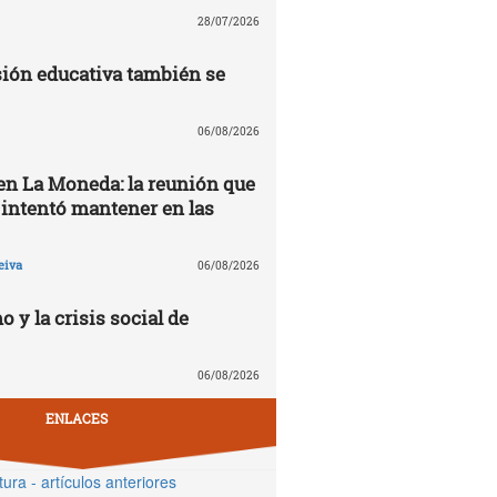
28/07/2026
ión educativa también se
06/08/2026
 en La Moneda: la reunión que
 intentó mantener en las
eiva
06/08/2026
o y la crisis social de
06/08/2026
ENLACES
tura - artículos anteriores