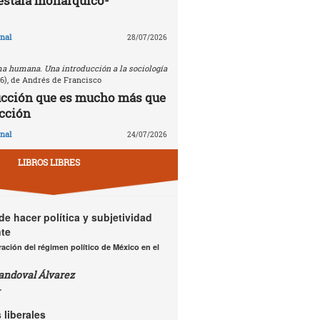
estafa monárquico-
nal
28/07/2026
a humana. Una introducción a la sociología
26), de Andrés de Francisco
ucción que es mucho más que
cción
nal
24/07/2026
LIBROS LIBRES
e hacer política y subjetividad
te
ación del régimen político de México en el
andoval Álvarez
r
 liberales