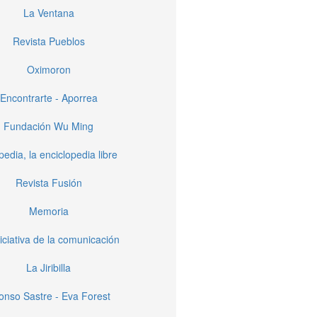
La Ventana
Revista Pueblos
Oximoron
Encontrarte - Aporrea
Fundación Wu Ming
pedia, la enciclopedia libre
Revista Fusión
Memoria
iciativa de la comunicación
La Jiribilla
fonso Sastre - Eva Forest