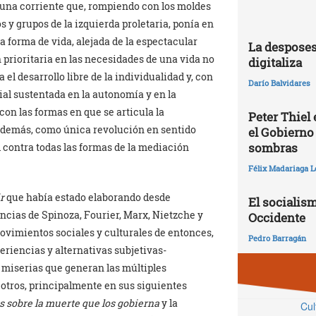
e una corriente que, rompiendo con los moldes
s y grupos de la izquierda proletaria, ponía en
forma de vida, alejada de la espectacular
La desposes
prioritaria en las necesidades de una vida no
digitaliza
el desarrollo libre de la individualidad y, con
Darío Balvidares
ial sustentada en la autonomía y en la
con las formas en que se articula la
Peter Thiel
 además, como única revolución en sentido
el Gobierno
sombras
d contra todas las formas de la mediación
Félix Madariaga L
r
que había estado elaborando desde
El socialism
uencias de Spinoza, Fourier, Marx, Nietzche y
Occidente
 movimientos sociales y culturales de entonces,
Pedro Barragán
eriencias y alternativas subjetivas-
s miserias que generan las múltiples
re otros, principalmente en sus siguientes
os sobre la muerte que los gobierna
y la
Cul