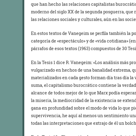
que han hecho las relaciones capitalistas burocráti
moderno del siglo XX de la segunda posguerra, que m
las relaciones sociales y culturales, aún en las so
En estos textos de Vanegeim se perfila también la po
categoría de «espectáculo» y de «vida cotidiana» (e
párrafos de esos textos (1963) compuestos de 30 Tesis
En la Tesis 1 dice R. Vanegeim: «Los análisis más p
vulgarizado en hechos de una banalidad extrema, q
materializados en cada gesto forman día tras día la
suma, el capitalismo burocrático contiene la verdad 
alcance de todos mejor de lo que Marx podía esperar
la miseria, la mediocridad de la existencia se exte
gana en profundidad sobre el modo de vida lo que pi
supervivencia, he aquí al menos un sentimiento 
todas las interpretaciones que extrajo de él un bol