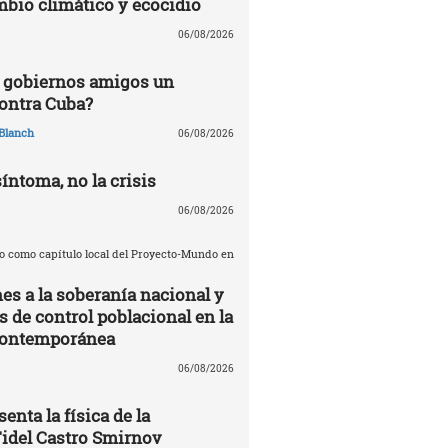
mbio climático y ecocidio
06/08/2026
 gobiernos amigos un
ontra Cuba?
Blanch
06/08/2026
síntoma, no la crisis
06/08/2026
o como capítulo local del Proyecto-Mundo en
es a la soberanía nacional y
de control poblacional en la
contemporánea
06/08/2026
enta la física de la
Fidel Castro Smirnov