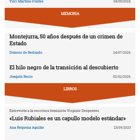
Yuri Martins-Fontes
04/05/2024
MEMORIA
Montejurra, 50 años después de un crimen de
Estado
Dolores de Redondo
24/07/2026
El hilo negro de la transición al descubierto
Joaquín Recio
02/02/2026
LIBROS
Entrevista a la escritora feminista Virginie Despentes
«Luis Rubiales es un capullo modelo estándar»
Ana Requena Aguilar
23/09/2023