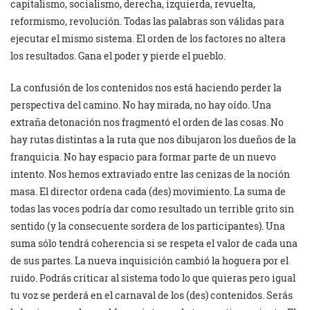
capitalismo, socialismo, derecha, izquierda, revuelta,
reformismo, revolución. Todas las palabras son válidas para
ejecutar el mismo sistema. El orden de los factores no altera
los resultados. Gana el poder y pierde el pueblo.
La confusión de los contenidos nos está haciendo perder la
perspectiva del camino. No hay mirada, no hay oído. Una
extraña detonación nos fragmentó el orden de las cosas. No
hay rutas distintas a la ruta que nos dibujaron los dueños de la
franquicia. No hay espacio para formar parte de un nuevo
intento. Nos hemos extraviado entre las cenizas de la noción
masa. El director ordena cada (des) movimiento. La suma de
todas las voces podría dar como resultado un terrible grito sin
sentido (y la consecuente sordera de los participantes). Una
suma sólo tendrá coherencia si se respeta el valor de cada una
de sus partes. La nueva inquisición cambió la hoguera por el
ruido. Podrás criticar al sistema todo lo que quieras pero igual
tu voz se perderá en el carnaval de los (des) contenidos. Serás