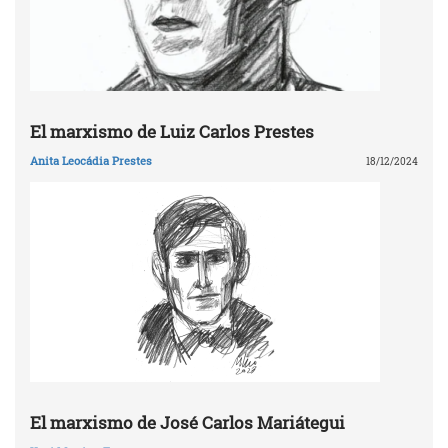
El marxismo de Luiz Carlos Prestes
Anita Leocádia Prestes
18/12/2024
El marxismo de José Carlos Mariátegui