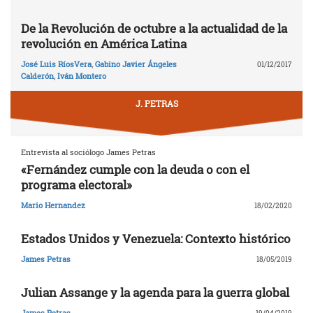
De la Revolución de octubre a la actualidad de la
revolución en América Latina
José Luis RíosVera
,
Gabino Javier Ángeles
01/12/2017
Calderón
,
Iván Montero
J. PETRAS
Entrevista al sociólogo James Petras
«Fernández cumple con la deuda o con el
programa electoral»
Mario Hernandez
18/02/2020
Estados Unidos y Venezuela: Contexto histórico
James Petras
18/05/2019
Julian Assange y la agenda para la guerra global
James Petras