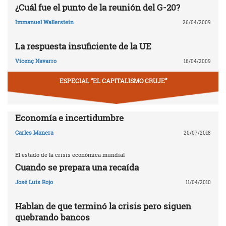
¿Cuál fue el punto de la reunión del G-20?
Immanuel Wallerstein
26/04/2009
La respuesta insuficiente de la UE
Vicenç Navarro
16/04/2009
ESPECIAL “EL CAPITALISMO CRUJE”
Economía e incertidumbre
Carles Manera
20/07/2018
El estado de la crisis económica mundial
Cuando se prepara una recaída
José Luis Rojo
11/04/2010
Hablan de que terminó la crisis pero siguen
quebrando bancos