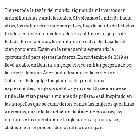
Tienes toda la razón del mundo, algunos de mis versos son
antimilitaristas y anticlericales. Si volcamos la mirada hacia
atrás, los militares de muchos países, bajo la batuta de Estados
Unidos, estuvieron involucrados en política y en golpes de
Estado. En mi opinión, los militares no están desfasados al
cien por ciento. Están en la retaguardia esperando la
oportunidad para ejercer la fuerza. En noviembre de 2019 se
llevó a cabo, en Bolivia, un golpe cívico-militar perpetrado por
la señora Jeanine Áñez (actualmente en la cárcel) y su
Gobierno. Este golpe fue planificado por algunos
expresidentes, la iglesia católica y civiles. El poema que se
titula «He visto patear a mujeres de pollera» está inspirado en
los atropellos que se cometieron, contra las mujeres quechuas
y aymaras, durante la dictadura de Áñez. Como verás, los
militares y los miembros de la iglesia, en algunos casos,
obstaculizan el proceso democrático de un país.