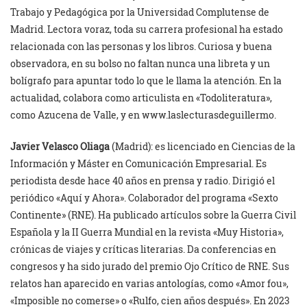
Trabajo y Pedagógica por la Universidad Complutense de
Madrid. Lectora voraz, toda su carrera profesional ha estado
relacionada con las personas y los libros. Curiosa y buena
observadora, en su bolso no faltan nunca una libreta y un
bolígrafo para apuntar todo lo que le llama la atención. En la
actualidad, colabora como articulista en «Todoliteratura»,
como Azucena de Valle, y en www.laslecturasdeguillermo.
Javier Velasco
Oliaga
(Madrid): es licenciado en Ciencias de la
Información y Máster en Comunicación Empresarial. Es
periodista desde hace 40 años en prensa y radio. Dirigió el
periódico «Aquí y Ahora». Colaborador del programa «Sexto
Continente» (RNE). Ha publicado artículos sobre la Guerra Civil
Española y la II Guerra Mundial en la revista «Muy Historia»,
crónicas de viajes y críticas literarias. Da conferencias en
congresos y ha sido jurado del premio Ojo Crítico de RNE. Sus
relatos han aparecido en varias antologías, como «Amor fou»,
«Imposible no comerse» o «Rulfo, cien años después». En 2023