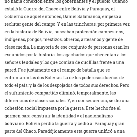
no había conexión entre los gobernantes y el pueblo. Cuando
estalló la Guerra del Chaco entre Bolivia y Paraguay, el
Gobierno de aquel entonces, Daniel Salamanca, empezó a
reclutar gente del campo. Y en las trincheras, por primera vez
en la historia de Bolivia, buscaban protección campesinos,
indígenas, pongos, mestizos, obreros, artesanos y gente de
clase media. La mayoría de ese conjunto de personas eran los
escupidos por la historia, los agachados que obedecían a los
señores feudales y los que comían de cuclillas frente a una
pared. Fue justamente en el campo de batalla que se
enfrentaron las dos Bolivias. La de los poderosos dueños de
todo el país; y la de los despojados de todos sus derechos. Pero
el sufrimiento compartido eliminó, temporalmente, las
diferencias de clases sociales. Y, en consecuencia, se dio una
cohesión social impuesta por la guerra. Este hecho fue el
germen para construir la identidad y el nacionalismo
boliviano. Bolivia perdió la guerra y cedió al Paraguay gran
parte del Chaco. Paradójicamente esta guerra unificó a una