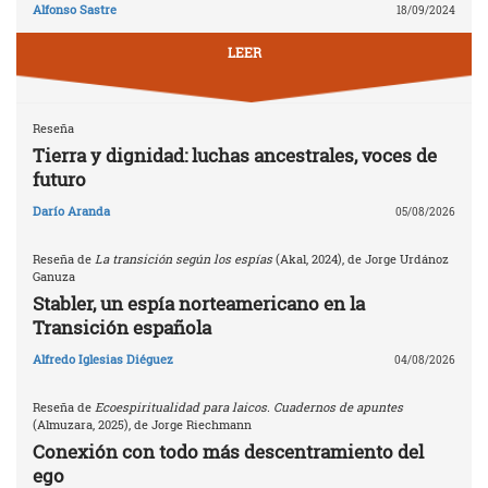
Alfonso Sastre
18/09/2024
LEER
Reseña
Tierra y dignidad: luchas ancestrales, voces de
futuro
Darío Aranda
05/08/2026
Reseña de
La transición según los espías
(Akal, 2024), de Jorge Urdánoz
Ganuza
Stabler, un espía norteamericano en la
Transición española
Alfredo Iglesias Diéguez
04/08/2026
Reseña de
Ecoespiritualidad para laicos. Cuadernos de apuntes
(Almuzara, 2025), de Jorge Riechmann
Conexión con todo más descentramiento del
ego