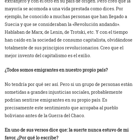
extranjero y con el otro en su país de origen. Pero creo que la
mayoría se acomoda a una vida prestada como dices. Por
ejemplo, he conocido a muchas personas que han llegado a
Suecia y que se consideraban la «Revolución andando».
Hablaban de Marx, de Lenin, de Trotski, etc. Y con el tiempo
han caído en la sociedad de consumo capitalista, olvidándose
totalmente de sus principios revolucionarios. Creo que el
mejor invento del capitalismo es el exilio.
¿Todos somos emigrantes en nuestro propio país?
No tendría por qué ser así. Pero si un grupo de personas están
sometidas a grandes injusticias sociales, probablemente
podrían sentirse emigrantes en su propio país. Es
precisamente este sentimiento que arropaba al pueblo
boliviano antes de la Guerra del Chaco.
En uno de sus versos dice que: la suerte nunca estuvo de mi
favor. ¿Por qué lo escribe?