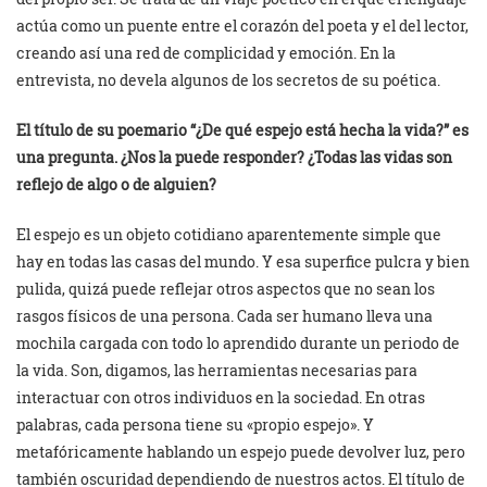
actúa como un puente entre el corazón del poeta y el del lector,
creando así una red de complicidad y emoción. En la
entrevista, no devela algunos de los secretos de su poética.
El título de su poemario “¿De qué espejo está hecha la vida?” es
una pregunta. ¿Nos la puede responder? ¿Todas las vidas son
reflejo de algo o de alguien?
El espejo es un objeto cotidiano aparentemente simple que
hay en todas las casas del mundo. Y esa superfice pulcra y bien
pulida, quizá puede reflejar otros aspectos que no sean los
rasgos físicos de una persona. Cada ser humano lleva una
mochila cargada con todo lo aprendido durante un periodo de
la vida. Son, digamos, las herramientas necesarias para
interactuar con otros individuos en la sociedad. En otras
palabras, cada persona tiene su «propio espejo». Y
metafóricamente hablando un espejo puede devolver luz, pero
también oscuridad dependiendo de nuestros actos. El título de