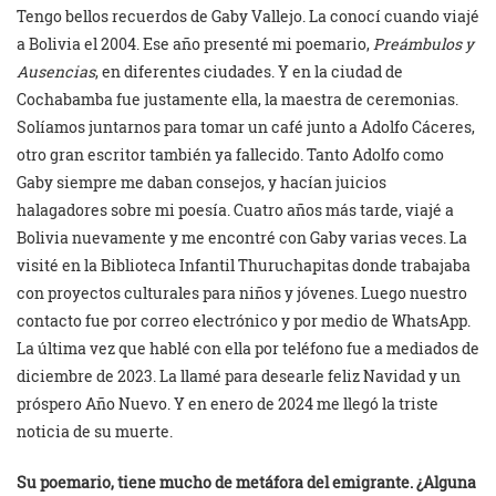
Tengo bellos recuerdos de Gaby Vallejo. La conocí cuando viajé
a Bolivia el 2004. Ese año presenté mi poemario,
Preámbulos y
Ausencias
, en diferentes ciudades. Y en la ciudad de
Cochabamba fue justamente ella, la maestra de ceremonias.
Solíamos juntarnos para tomar un café junto a Adolfo Cáceres,
otro gran escritor también ya fallecido. Tanto Adolfo como
Gaby siempre me daban consejos, y hacían juicios
halagadores sobre mi poesía. Cuatro años más tarde, viajé a
Bolivia nuevamente y me encontré con Gaby varias veces. La
visité en la Biblioteca Infantil Thuruchapitas donde trabajaba
con proyectos culturales para niños y jóvenes. Luego nuestro
contacto fue por correo electrónico y por medio de WhatsApp.
La última vez que hablé con ella por teléfono fue a mediados de
diciembre de 2023. La llamé para desearle feliz Navidad y un
próspero Año Nuevo. Y en enero de 2024 me llegó la triste
noticia de su muerte.
Su poemario, tiene mucho de metáfora del emigrante. ¿Alguna