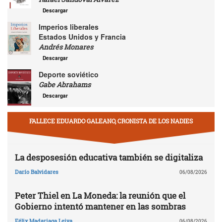
Descargar
Imperios liberales
Estados Unidos y Francia
Andrés Monares
Descargar
Deporte soviético
Gabe Abrahams
Descargar
FALLECE EDUARDO GALEANO, CRONISTA DE LOS NADIES
La desposesión educativa también se digitaliza
Darío Balvidares
06/08/2026
Peter Thiel en La Moneda: la reunión que el
Gobierno intentó mantener en las sombras
Félix Madariaga Leiva
06/08/2026