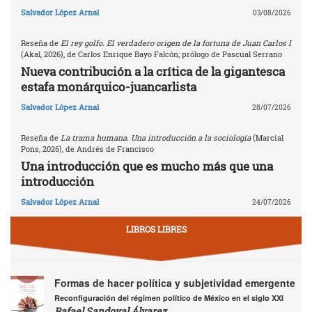
Salvador López Arnal
03/08/2026
Reseña de
El rey golfo. El verdadero origen de la fortuna de Juan Carlos I
(Akal, 2026), de Carlos Enrique Bayo Falcón; prólogo de Pascual Serrano
Nueva contribución a la crítica de la gigantesca
estafa monárquico-juancarlista
Salvador López Arnal
28/07/2026
Reseña de
La trama humana. Una introducción a la sociología
(Marcial
Pons, 2026), de Andrés de Francisco
Una introducción que es mucho más que una
introducción
Salvador López Arnal
24/07/2026
LIBROS LIBRES
Formas de hacer política y subjetividad emergente
Reconfiguración del régimen político de México en el siglo XXI
Rafael Sandoval Álvarez