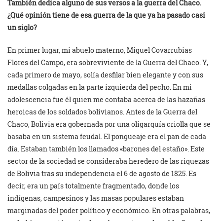
También dedica alguno de sus versos a la guerra del Chaco.
¿Qué opinión tiene de esa guerra de la que ya ha pasado casi
un siglo?
En primer lugar, mi abuelo materno, Miguel Covarrubias
Flores del Campo, era sobreviviente de la Guerra del Chaco. Y,
cada primero de mayo, solía desfilar bien elegante y con sus
medallas colgadas en la parte izquierda del pecho. En mi
adolescencia fue él quien me contaba acerca de las hazañas
heroicas de los soldados bolivianos. Antes de la Guerra del
Chaco, Bolivia era gobernada por una oligarquía criolla que se
basaba en un sistema feudal. El pongueaje era el pan de cada
día. Estaban también los llamados «barones del estaño». Este
sector de la sociedad se consideraba heredero de las riquezas
de Bolivia tras su independencia el 6 de agosto de 1825. Es
decir, era un país totalmente fragmentado, donde los
indígenas, campesinos y las masas populares estaban
marginadas del poder político y económico. En otras palabras,