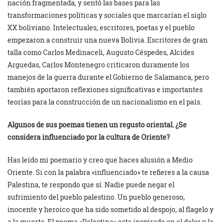
nación fragmentada, y sentó las bases para las
transformaciones políticas y sociales que marcarían el siglo
XX boliviano. Intelectuales, escritores, poetas y el pueblo
empezaron a construir una nueva Bolivia. Escritores de gran
talla como Carlos Medinaceli, Augusto Céspedes, Alcides
Arguedas, Carlos Montenegro criticaron duramente los
manejos de la guerra durante el Gobierno de Salamanca, pero
también aportaron reflexiones significativas e importantes
teorías para la construcción de un nacionalismo en el país.
Algunos de sus poemas tienen un regusto oriental. ¿Se
considera influenciado por la cultura de Oriente?
Has leído mi poemario y creo que haces alusión a Medio
Oriente. Si con la palabra «influenciado» te refieres a la causa
Palestina, te respondo que sí. Nadie puede negar el
sufrimiento del pueblo palestino. Un pueblo generoso,
inocente y heroico que ha sido sometido al despojo, al flagelo y
a la muerte. El poema «Palestina» esta inspirado en el dolor y la