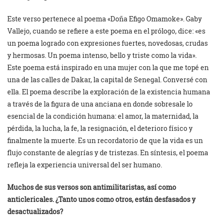
Este verso pertenece al poema «Doña Efigo Omamoke». Gaby
Vallejo, cuando se refiere a este poema en el prólogo, dice: «es
un poema logrado con expresiones fuertes, novedosas, crudas
y hermosas. Un poema intenso, bello y triste como la vida».
Este poema está inspirado en una mujer con la que me topé en
una de las calles de Dakar, la capital de Senegal. Conversé con
ella. El poema describe la exploración de la existencia humana
a través de la figura de una anciana en donde sobresale lo
esencial de la condición humana: el amor, la maternidad, la
pérdida, la lucha, la fe, la resignación, el deterioro físico y
finalmente la muerte. Es un recordatorio de que la vida es un
flujo constante de alegrías y de tristezas. En síntesis, el poema
refleja la experiencia universal del ser humano.
Muchos de sus versos son antimilitaristas, así como
anticlericales. ¿Tanto unos como otros, están desfasados y
desactualizados?