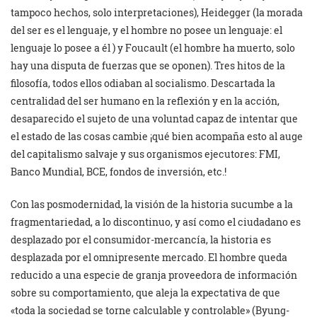
tampoco hechos, solo interpretaciones), Heidegger (la morada
del ser es el lenguaje, y el hombre no posee un lenguaje: el
lenguaje lo posee a él ) y Foucault (el hombre ha muerto, solo
hay una disputa de fuerzas que se oponen). Tres hitos de la
filosofía, todos ellos odiaban al socialismo. Descartada la
centralidad del ser humano en la reflexión y en la acción,
desaparecido el sujeto de una voluntad capaz de intentar que
el estado de las cosas cambie ¡qué bien acompaña esto al auge
del capitalismo salvaje y sus organismos ejecutores: FMI,
Banco Mundial, BCE, fondos de inversión, etc.!
Con las posmodernidad, la visión de la historia sucumbe a la
fragmentariedad, a lo discontinuo, y así como el ciudadano es
desplazado por el consumidor-mercancía, la historia es
desplazada por el omnipresente mercado. El hombre queda
reducido a una especie de granja proveedora de información
sobre su comportamiento, que aleja la expectativa de que
«toda la sociedad se torne calculable y controlable» (Byung-