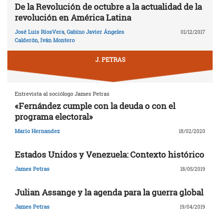
De la Revolución de octubre a la actualidad de la
revolución en América Latina
José Luis RíosVera
,
Gabino Javier Ángeles
01/12/2017
Calderón
,
Iván Montero
J. PETRAS
Entrevista al sociólogo James Petras
«Fernández cumple con la deuda o con el
programa electoral»
Mario Hernandez
18/02/2020
Estados Unidos y Venezuela: Contexto histórico
James Petras
18/05/2019
Julian Assange y la agenda para la guerra global
James Petras
19/04/2019