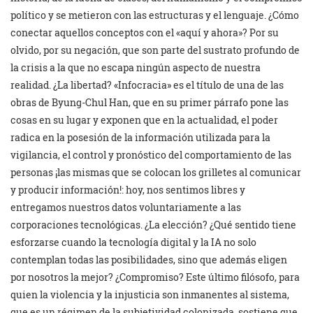
político y se metieron con las estructuras y el lenguaje. ¿Cómo
conectar aquellos conceptos con el «aquí y ahora»? Por su
olvido, por su negación, que son parte del sustrato profundo de
la crisis a la que no escapa ningún aspecto de nuestra
realidad. ¿La libertad? «Infocracia» es el título de una de las
obras de Byung-Chul Han, que en su primer párrafo pone las
cosas en su lugar y exponen que en la actualidad, el poder
radica en la posesión de la información utilizada para la
vigilancia, el control y pronóstico del comportamiento de las
personas ¡las mismas que se colocan los grilletes al comunicar
y producir información!: hoy, nos sentimos libres y
entregamos nuestros datos voluntariamente a las
corporaciones tecnológicas. ¿La elección? ¿Qué sentido tiene
esforzarse cuando la tecnología digital y la IA no solo
contemplan todas las posibilidades, sino que además eligen
por nosotros la mejor? ¿Compromiso? Este último filósofo, para
quien la violencia y la injusticia son inmanentes al sistema,
que es un régimen de la subjetividad colonizada, sostiene que