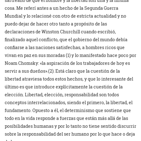
sartreano de que el hombre y la libertad son una y la misma
cosa. Me referí antes a un hecho de la Segunda Guerra
Mundial y lo relacioné con otro de estricta actualidad y no
puedo dejar de hacer otro tanto a propósito de las
declaraciones de Winston Churchill cuando escribió,
finalizado aquel conflicto, que el gobierno del mundo debía
confiarse a las naciones satisfechas, a hombres ricos que
vivan en paz en sus moradas (1) y lo manifestado hace poco por
Noam Chomsky: «la aspiración de los trabajadores de hoy es
servir a sus dueños».(2). Está claro que la cuestión de la
libertad atraviesa todos estos hechos, y que lo interesante del
último es que introduce explícitamente la cuestión de la
elección. Libertad, elección, responsabilidad son todos
conceptos interrelacionados, siendo el primero, la libertad, el
fundamento. Opuesto a él, el determinismo que sostiene que
todo en la vida responde a fuerzas que están más allá de las
posibilidades humanas y por lo tanto no tiene sentido discurrir
sobre la responsabilidad del ser humano por lo que hace o deja