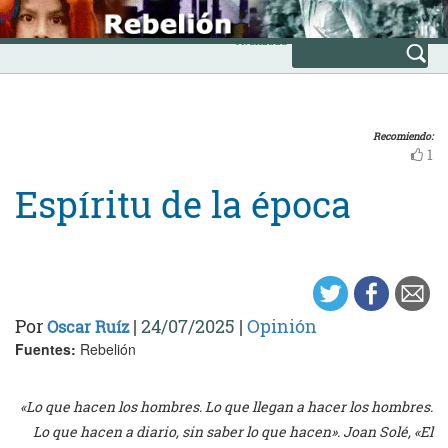
Skip
INICIO
to
Avanzada
content
Recomiendo:
1
Espíritu de la época
Por
|
24/07/2025
|
Opinión
Oscar Ruíz
Fuentes:
Rebelión
«Lo que hacen los hombres. Lo que llegan a hacer los hombres.
Lo que hacen a diario, sin saber lo que hacen». Joan Solé, «El