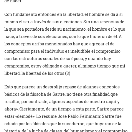
de hacer.
Con fundamento entonces en la libertad, el hombre se da a sí
mismo el ser a través de sus elecciones. Sin una «esencia» de
la que sea portadora desde su nacimiento, el hombre es lo que
hace, a través de sus elecciones, con lo que hicieron de él. A
los conceptos arriba mencionados hay que agregar el de
compromiso: para el individuo es ineludible el compromiso
con las estructuras sociales de su época, y cuando hay
compromiso, estoy obligado a querer, al mismo tiempo que mi
libertad, la libertad de los otros (3)
Esto que parece un desprolijo repaso de algunos conceptos
básicos de la filosofía de Sartre, no tiene otra finalidad que
resaltar, por contraste, algunos aspectos de nuestro «aquí y
ahora». Ciertamente, de un tiempo a esta parte, Sartre parece
estar «demodé». Lo resume José Pablo Feinmann: Sartre fue
odiado por los filósofos que lo sucedieron, que huyeron de la
historia, de la lucha de clases, del humanismo y el compromiso