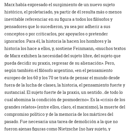
Marx había expresado el surgimiento de un nuevo sujeto
histórico, el proletariado, ya partir de él resulta más o menos
inevitable referenciar en su figura a todos los filósofos y
pensadores que lo sucedieron, ya sea por adherir a sus
conceptos o por criticarlos, por apoyarlos o pretender
ignorarlos. Para él, la historia la hacen los hombres y la
historia los hace a ellos, y, sostiene Feinmann, «muchos textos
de Marx exhiben la necesidad del sujeto libre, del sujeto que
pueda decidir su praxis, regresar de su alienación». Pero,
según también el filósofo argentino, «en el pensamiento
europeo de los 60 y los 70 se trata de pensar el mundo desde
fuera de la lucha de clases, la historia, el pensamiento fuerte y
sustancial. El sujeto fuerte de la praxis, un sentido…de todo lo
cual abomina la condición de posmoderno». Es la «crisis de los
grandes relatos» (entre ellos, claro, el marxismo), la muerte del
compromiso político y de la memoria de los mártires del
pasado. Fue necesaria una tarea de demolición a la que no
fueron ajenas figuras como Nietzsche (no hay sujeto, y