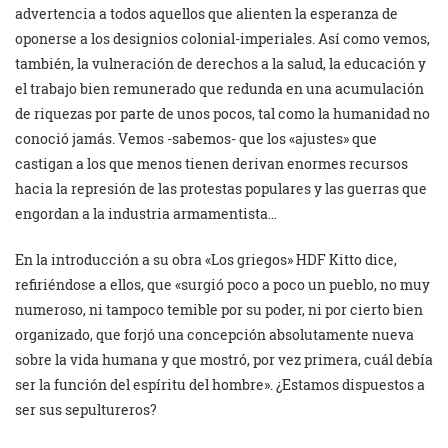
advertencia a todos aquellos que alienten la esperanza de
oponerse a los designios colonial-imperiales. Así como vemos,
también, la vulneración de derechos a la salud, la educación y
el trabajo bien remunerado que redunda en una acumulación
de riquezas por parte de unos pocos, tal como la humanidad no
conoció jamás. Vemos -sabemos- que los «ajustes» que
castigan a los que menos tienen derivan enormes recursos
hacia la represión de las protestas populares y las guerras que
engordan a la industria armamentista…
En la introducción a su obra «Los griegos» HDF Kitto dice,
refiriéndose a ellos, que «surgió poco a poco un pueblo, no muy
numeroso, ni tampoco temible por su poder, ni por cierto bien
organizado, que forjó una concepción absolutamente nueva
sobre la vida humana y que mostró, por vez primera, cuál debía
ser la función del espíritu del hombre». ¿Estamos dispuestos a
ser sus sepultureros?