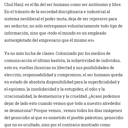
Chul Han): es el fin del ser humano como ser autónomo y libre.
En el tránsito de la sociedad disciplinaria e industrial al
sistema neoliberal el poder muta, deja de ser represivo para
ser seductor, no solo entregamos voluntariamente todo tipo de
información, sino que «todo el mundo es un empleado
autoexplotado del empresario que él mismo es».
Ya no más lucha de clases. Colonizado por los medios de
comunicación el último bastión, la subjetividad de individuo,
esto es, vueltas ilusorias su libertad y sus posibilidades de
elección, responsabilidad y compromiso, el ser humano queda
en estado de absoluta disponibilidad para la superficialidad y
el egoísmo, la insolidaridad y la estupidez, el odio y la
irracionalidad, la desmemoria y la crueldad. ¿Acaso podemos
dejar de lado esto cuando vemos que todo a nuestro alrededor
se desmorona? Porque vemos , vemos todos los días imágenes
del genocidio al que es sometido el pueblo palestino, genocidio
que no es ocultado, sino por el contrario mostrado como