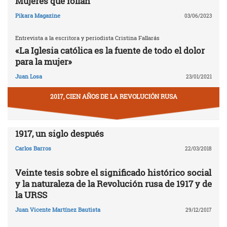
Mujeres que follan
Pikara Magazine
03/06/2023
Entrevista a la escritora y periodista Cristina Fallarás
«La Iglesia católica es la fuente de todo el dolor
para la mujer»
Juan Losa
23/01/2021
2017, CIEN AÑOS DE LA REVOLUCIÓN RUSA
1917, un siglo después
Carlos Barros
22/03/2018
Veinte tesis sobre el significado histórico social
y la naturaleza de la Revolución rusa de 1917 y de
la URSS
Juan Vicente Martínez Bautista
29/12/2017