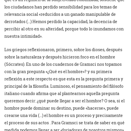
los ciudadanos han perdido sensibilidad para los temas de
relevancia social «reducidos a un ganado manipulable de
derrotados (…) Hemos perdido la capacidad, la decencia de
percibir al otro en su alteridad, porque todo lo inundamos con
nuestra intimidad».
Los griegos reflexionaron, primero, sobre los dioses, después
sobre la naturaleza y después hicieron foco en el hombre
(Sócrates). En uno de los cuadernos de Gramsci nos topamos
con la gran pregunta «¿Qué es el hombre»? y su primera
reflexión a este respecto es que esta es la pregunta primera y
principal de la filosofía. Luminoso, el pensamiento del filósofo
italiano cuando afirma que al plantearnos aquella pregunta
queremos decir: ¿qué puede llegar a ser el hombre? O sea, si el
hombre puede dominar su destino, puede «hacerse», puede
crearse una vida (…) el hombre es un proceso y precisamente
el proceso de sus actos . Para Gramsci se trata de saber en qué
medida podemos llegar a ser «forjadores de nosotros mismos»,