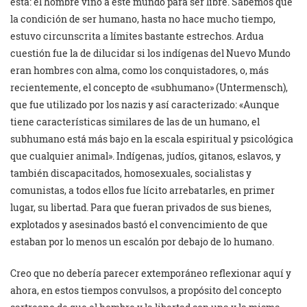
esta: el hombre vino a este mundo para ser libre. Sabemos que
la condición de ser humano, hasta no hace mucho tiempo,
estuvo circunscrita a límites bastante estrechos. Ardua
cuestión fue la de dilucidar si los indígenas del Nuevo Mundo
eran hombres con alma, como los conquistadores, o, más
recientemente, el concepto de «subhumano» (Untermensch),
que fue utilizado por los nazis y así caracterizado: «Aunque
tiene características similares de las de un humano, el
subhumano está más bajo en la escala espiritual y psicológica
que cualquier animal». Indígenas, judíos, gitanos, eslavos, y
también discapacitados, homosexuales, socialistas y
comunistas, a todos ellos fue lícito arrebatarles, en primer
lugar, su libertad. Para que fueran privados de sus bienes,
explotados y asesinados bastó el convencimiento de que
estaban por lo menos un escalón por debajo de lo humano.
Creo que no debería parecer extemporáneo reflexionar aquí y
ahora, en estos tiempos convulsos, a propósito del concepto