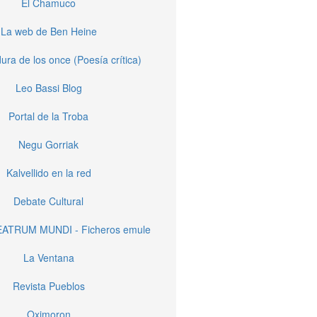
El Chamuco
La web de Ben Heine
ura de los once (Poesía crítica)
Leo Bassi Blog
Portal de la Troba
Negu Gorriak
Kalvellido en la red
Debate Cultural
EATRUM MUNDI - Ficheros emule
La Ventana
Revista Pueblos
Oximoron