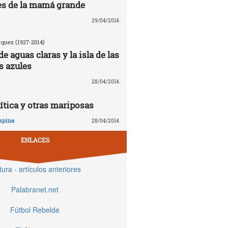
es de la mamá grande
29/04/2014
rquez (1927-2014)
de aguas claras y la isla de las
s azules
28/04/2014
ítica y otras mariposas
spina
28/04/2014
ENLACES
tura - artículos anteriores
Palabranet.net
Fútbol Rebelde