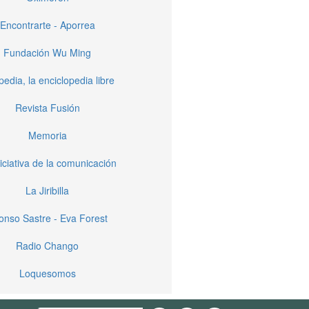
Encontrarte - Aporrea
Fundación Wu Ming
pedia, la enciclopedia libre
Revista Fusión
Memoria
iciativa de la comunicación
La Jiribilla
fonso Sastre - Eva Forest
Radio Chango
Loquesomos