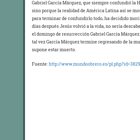
Gabriel García Márquez, que siempre confundió la His
sino porque la realidad de América Latina así se mo
para terminar de confundirlo todo, ha decidido morir
días después Jesús volvió a la vida, no sería descabe
el domingo de resurrección Gabriel García Márquez v
tal vez García Márquez termine regresando de la mue
supone estar muerto.
Fuente:
http://www.mundoobrero.es/pl.php?id=382