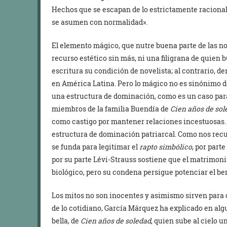
Hechos que se escapan de lo estrictamente racional
se asumen con normalidad».
El elemento mágico, que nutre buena parte de las no
recurso estético sin más, ni una filigrana de quien
escritura su condición de novelista; al contrario, der
en América Latina. Pero lo mágico no es sinónimo de
una estructura de dominación, como es un caso parad
miembros de la familia Buendía de
Cien años de sol
como castigo por mantener relaciones incestuosas. 
estructura de dominación patriarcal. Como nos recu
se funda para legitimar el
rapto simbólico
, por part
por su parte Lévi-Strauss sostiene que el matrimo
biológico, pero su condena persigue potenciar el ben
Los mitos no son inocentes y asimismo sirven para o
de lo cotidiano, García Márquez ha explicado en al
bella, de
Cien años de soledad
, quien sube al cielo 