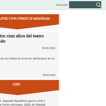
Avanzada
STRE Y EVA FOREST, IN MEMORIAM
re: cien años del teatro
ido
06/06/2026
e sus textos en el tercer aniversario de su
18/09/2024
LEER
. Segunda República, guerra civil y
la Verde ediciones, 2026), de Soledad