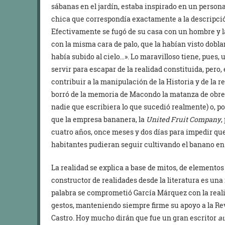
sábanas en el jardín, estaba inspirado en un persona
chica que correspondía exactamente a la descripció
Efectivamente se fugó de su casa con un hombre y la 
con la misma cara de palo, que la habían visto dobl
había subido al cielo…». Lo maravilloso tiene, pues
servir para escapar de la realidad constituida, pero
contribuir a la manipulación de la Historia y de la 
borró de la memoria de Macondo la matanza de obr
nadie que escribiera lo que sucedió realmente) o, p
que la empresa bananera, la
United Fruit Company
,
cuatro años, once meses y dos días para impedir qu
habitantes pudieran seguir cultivando el banano en
La realidad se explica a base de mitos, de elemento
constructor de realidades desde la literatura es un
palabra se comprometió García Márquez con la real
gestos, manteniendo siempre firme su apoyo a la Re
Castro. Hoy mucho dirán que fue un gran escritor
a