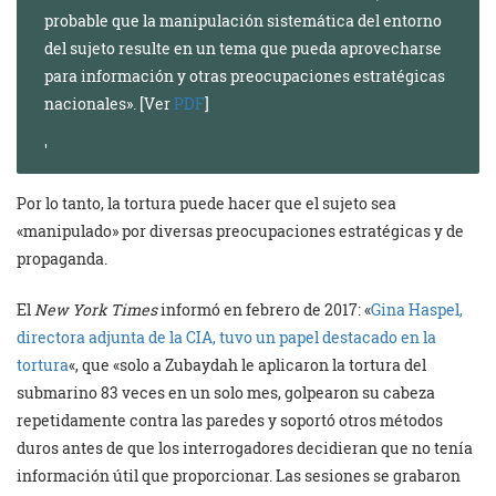
probable que la manipulación sistemática del entorno
del sujeto resulte en un tema que pueda aprovecharse
para información y otras preocupaciones estratégicas
nacionales». [Ver
PDF
]
Por lo tanto, la tortura puede hacer que el sujeto sea
«manipulado» por diversas preocupaciones estratégicas y de
propaganda.
El
New York Times
informó en febrero de 2017: «
Gina Haspel,
directora adjunta de la CIA, tuvo un papel destacado en la
tortura
«, que «solo a Zubaydah le aplicaron la tortura del
submarino 83 veces en un solo mes, golpearon su cabeza
repetidamente contra las paredes y soportó otros métodos
duros antes de que los interrogadores decidieran que no tenía
información útil que proporcionar. Las sesiones se grabaron