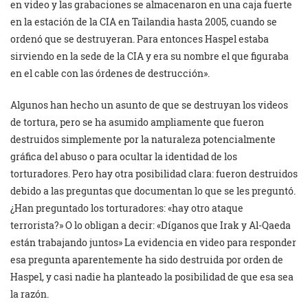
en video y las grabaciones se almacenaron en una caja fuerte
en la estación de la CIA en Tailandia hasta 2005, cuando se
ordenó que se destruyeran. Para entonces Haspel estaba
sirviendo en la sede de la CIA y era su nombre el que figuraba
en el cable con las órdenes de destrucción».
Algunos han hecho un asunto de que se destruyan los videos
de tortura, pero se ha asumido ampliamente que fueron
destruidos simplemente por la naturaleza potencialmente
gráfica del abuso o para ocultar la identidad de los
torturadores. Pero hay otra posibilidad clara: fueron destruidos
debido a las preguntas que documentan lo que se les preguntó.
¿Han preguntado los torturadores: «hay otro ataque
terrorista?» O lo obligan a decir: «Díganos que Irak y Al-Qaeda
están trabajando juntos» La evidencia en video para responder
esa pregunta aparentemente ha sido destruida por orden de
Haspel, y casi nadie ha planteado la posibilidad de que esa sea
la razón.