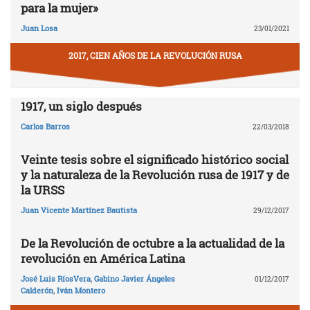
para la mujer»
Juan Losa
23/01/2021
2017, CIEN AÑOS DE LA REVOLUCIÓN RUSA
1917, un siglo después
Carlos Barros
22/03/2018
Veinte tesis sobre el significado histórico social
y la naturaleza de la Revolución rusa de 1917 y de
la URSS
Juan Vicente Martínez Bautista
29/12/2017
De la Revolución de octubre a la actualidad de la
revolución en América Latina
José Luis RíosVera
,
Gabino Javier Ángeles
01/12/2017
Calderón
,
Iván Montero