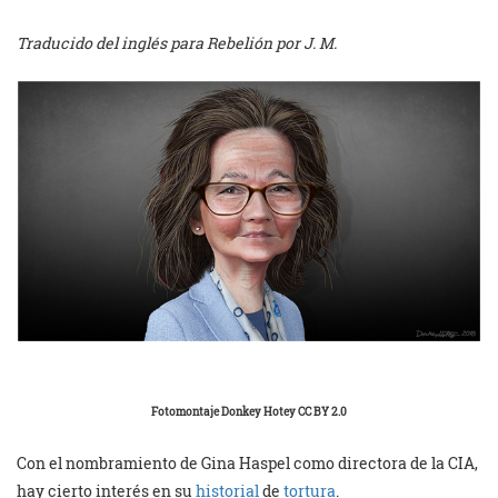
Traducido del inglés para Rebelión por J. M.
Fotomontaje Donkey Hotey CC BY 2.0
Con el nombramiento de Gina Haspel como directora de la CIA,
hay cierto interés en su
historial
de
tortura
.