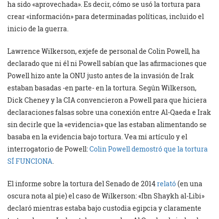
ha sido «aprovechada». Es decir, cómo se usó la tortura para
crear «información» para determinadas políticas, incluido el
inicio de la guerra.
Lawrence Wilkerson, exjefe de personal de Colin Powell, ha
declarado que ni él ni Powell sabían que las afirmaciones que
Powell hizo ante la ONU justo antes de la invasión de Irak
estaban basadas -en parte- en la tortura. Según Wilkerson,
Dick Cheney y la CIA convencieron a Powell para que hiciera
declaraciones falsas sobre una conexión entre Al-Qaeda e Irak
sin decirle que la «evidencia» que las estaban alimentando se
basaba en la evidencia bajo tortura. Vea mi artículo y el
interrogatorio de Powell:
Colin Powell demostró que la tortura
SÍ FUNCIONA
.
El informe sobre la tortura del Senado de 2014
relató
(en una
oscura nota al pie) el caso de Wilkerson: «Ibn Shaykh al-Libi»
declaró mientras estaba bajo custodia egipcia y claramente