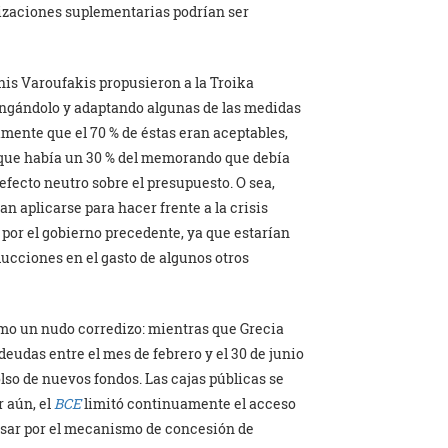
tizaciones suplementarias podrían ser
nis Varoufakis propusieron a la Troika
ngándolo y adaptando algunas de las medidas
mente que el 70 % de éstas eran aceptables,
o que había un 30 % del memorando que debía
fecto neutro sobre el presupuesto. O sea,
 aplicarse para hacer frente a la crisis
 por el gobierno precedente, ya que estarían
cciones en el gasto de algunos otros
mo un nudo corredizo: mientras que Grecia
eudas entre el mes de febrero y el 30 de junio
so de nuevos fondos. Las cajas públicas se
r aún, el
BCE
limitó continuamente el acceso
 pasar por el mecanismo de concesión de