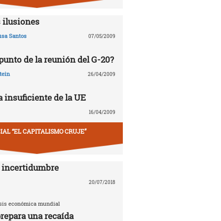
 ilusiones
usa Santos
07/05/2009
 punto de la reunión del G-20?
tein
26/04/2009
 insuficiente de la UE
16/04/2009
IAL “EL CAPITALISMO CRUJE”
 incertidumbre
20/07/2018
risis económica mundial
repara una recaída