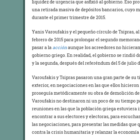
liquidez de urgencia que asfixió al gobierno. Eso p
una retirada masiva de depósitos bancarios, cuyo m
durante el primer trimestre de 2015.
Yanis Varoufakis y el pequeño círculo de Tsipras, al
febrero de 2015 para prolongar el segundo memoran
pasar a la
acción
aunque los acreedores no hicieran
gobierno griego. En realidad, el gobierno se rindió d
y la segunda, después del referéndum del 5 de julio 
Varoufakis y Tsipras pasaron una gran parte de su 
exterior, en negociaciones en las que ellos hiciero
proseguía metódicamente su obra de demolición de l
Varoufakis no destinaron ni un poco de su tiempo pa
reuniones en las que la población griega estuviera i
encontrar a sus electores y electoras, para escucha
las negociaciones, para presentar las medidas que 
contra la crisis humanitaria y relanzar la economía 