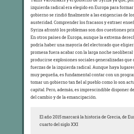
izquierda radical era elegido en Europa para formar
gobierno se rindió finalmente a las exigencias de l
austeridad. Comprender los fracasos y extraer ense
Syriza afrontó los problemas son dos cuestiones pri
En otros países de Europa, aunque la extrema derech
podría haber una mayoría del electorado que eligie
promesa fuera acabar con la larga noche neoliberal
producirse explosiones sociales generalizadas que 
fuerzas de la izquierda radical. Aunque haya lugares
muy pequeña, es fundamental contar con un progra
tomar un gobierno tan fiel al pueblo como lo son ac
capital. Pero, además, es imprescindible disponer d
del cambio y de la emancipación.
El año 2015 marcará la historia de Grecia, de Eu
cuarto del siglo XXI