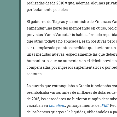
realizadas desde 2010 y que, además, algunas priva
perfectamente posibles.
El gobierno de Tsipras y su ministro de Finanzas Ya
enmendar una parte del memorando en curso, prolo
previstas. Yanis Varoufakis había afirmado repetida
que otras, todavía no aplicadas, eran positivas per
ser reemplazado por otras medidas que tuvieran un e
unas medidas nuevas, especialmente las que deberían
humanitaria, que no aumentarían el déficit previsto
compensadas por ingresos suplementarios o por redu
sectores.
La cuerda que estrangulaba a Grecia funcionaba co
reembolsaba varios miles de millones de dólares de d
de 2015, los acreedores no hicieron ningún desembol
vaciaban en
beneficio
, principalmente, del
FMI
. Peo
de los bancos griegos a la liquidez, obligándolos a