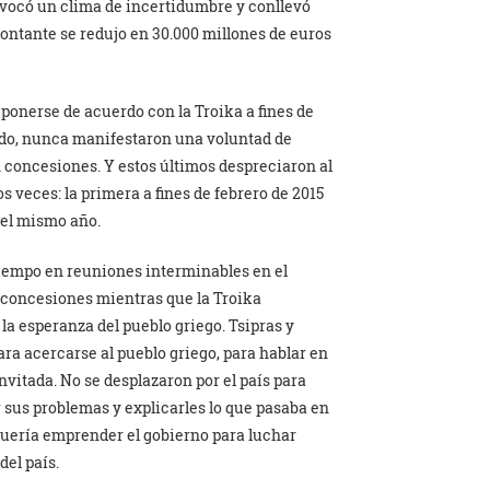
rovocó un clima de incertidumbre y conllevó
ontante se redujo en 30.000 millones de euros
 ponerse de acuerdo con la Troika a fines de
do, nunca manifestaron una voluntad de
 concesiones. Y estos últimos despreciaron al
os veces: la primera a fines de febrero de 2015
del mismo año.
tiempo en reuniones interminables en el
n concesiones mientras que la Troika
a esperanza del pueblo griego. Tsipras y
ra acercarse al pueblo griego, para hablar en
nvitada. No se desplazaron por el país para
r sus problemas y explicarles lo que pasaba en
quería emprender el gobierno para luchar
del país.