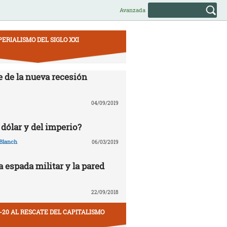
Avanzada
PERIALISMO DEL SIGLO XXI
e de la nueva recesión
04/09/2019
 dólar y del imperio?
Blanch
06/03/2019
la espada militar y la pared
22/09/2018
-20 AL RESCATE DEL CAPITALISMO