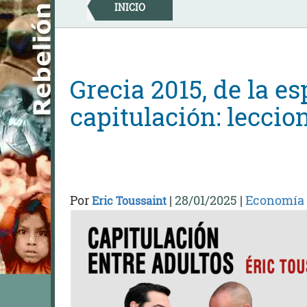
Skip
INICIO
to
content
Grecia 2015, de la es
capitulación: leccio
Por
|
28/01/2025
|
Economía
Eric Toussaint