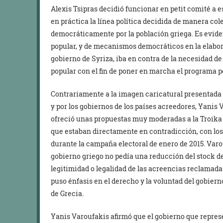
Alexis Tsipras decidió funcionar en petit comité a e
en práctica la línea política decidida de manera col
democráticamente por la población griega. Es eviden
popular, y de mecanismos democráticos en la elabora
gobierno de Syriza, iba en contra de la necesidad d
popular con el fin de poner en marcha el programa po
Contrariamente a la imagen caricatural presentad
y por los gobiernos de los países acreedores, Yanis
ofreció unas propuestas muy moderadas a la Troika 
que estaban directamente en contradicción, con lo
durante la campaña electoral de enero de 2015. Varo
gobierno griego no pedía una reducción del stock d
legitimidad o legalidad de las acreencias reclamad
puso énfasis en el derecho y la voluntad del gobiern
de Grecia.
Yanis Varoufakis afirmó que el gobierno que repres