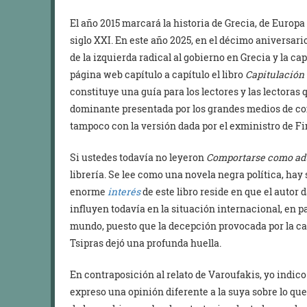
El año 2015 marcará la historia de Grecia, de Europa 
siglo XXI. En este año 2025, en el décimo aniversari
de la izquierda radical al gobierno en Grecia y la c
página web capítulo a capítulo el libro
Capitulación 
constituye una guía para los lectores y las lectoras
dominante presentada por los grandes medios de co
tampoco con la versión dada por el exministro de Fi
Si ustedes todavía no leyeron
Comportarse como ad
librería. Se lee como una novela negra política, hay 
enorme
interés
de este libro reside en que el autor
influyen todavía en la situación internacional, en p
mundo, puesto que la decepción provocada por la cap
Tsipras dejó una profunda huella.
En contraposición al relato de Varoufakis, yo indico
expreso una opinión diferente a la suya sobre lo qu