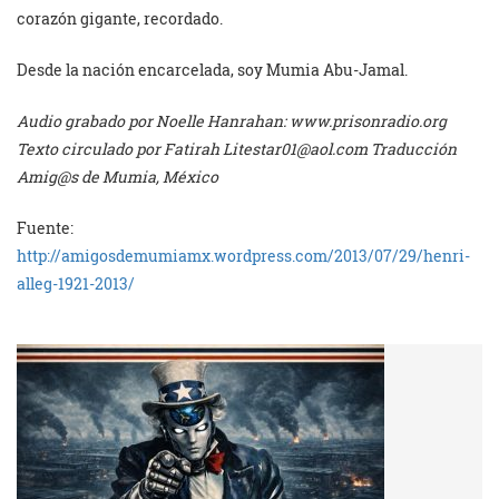
corazón gigante, recordado.
Desde la nación encarcelada, soy Mumia Abu-Jamal.
Audio grabado por Noelle Hanrahan: www.prisonradio.org
Texto circulado por Fatirah
Litestar01@aol.com
Traducción
Amig@s de Mumia, México
Fuente:
http://amigosdemumiamx.wordpress.com/2013/07/29/henri-
alleg-1921-2013/