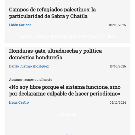
Campos de refugiados palestinos: la
particularidad de Sabra y Chatila
Lidón Soriano
08/08/2026
BATALLA POR LA INFORMACIÓN Y ESPIONAJE GLOBAL
Honduras-gate, ultraderecha y política
doméstica hondureña
Dardo Justino Rodríguez
10/06/2026
Assange rompe su silencio
«No soy libre porque el sistema funcione, sino
por declararme culpable de hacer periodismo»
Irene Castro
04/10/2024
ENLACES