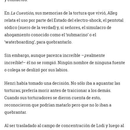
En
La Cuestión
, sus memorias de la tortura que vivió, Alleg
relata el uso por parte del Estado del electro-shock, el pentotal
sódico (suero de la verdad) y, sí señores, el simulacro de
ahogamiento conocido como el ‘submarino’ o el
‘waterboarding’, para quebrantarlo.
Sin embargo, aunque parezca increíble –¡realmente
increíble!– él no se rompió. Ningún nombre de ninguna fuente
o colega se deslizó por sus labios.
Henri había tomado una decisión. No sólo iba a aguantar las
torturas; prefería morir antes de traicionar a los demás.
Cuando sus torturadores se dieron cuenta de esto,
reconocieron que podrían matarlo pero que no lo iban a
quebrantar.
Al ser trasladado al campo de concentración de Lodi y luego al