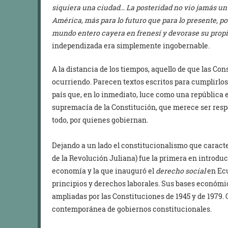
siquiera una ciudad… La posteridad no vio jamás un
América, más para lo futuro que para lo presente, 
mundo entero cayera en frenesí y devorase su prop
independizada era simplemente ingobernable.
A la distancia de los tiempos, aquello de que las Con
ocurriendo. Parecen textos escritos para cumplirlos
país que, en lo inmediato, luce como una república e
supremacía de la Constitución, que merece ser respe
todo, por quienes gobiernan.
Dejando a un lado el constitucionalismo que caracter
de la Revolución Juliana) fue la primera en introduci
economía y la que inauguró el
derecho social
en Ec
principios y derechos laborales. Sus bases económi
ampliadas por las Constituciones de 1945 y de 1979. C
contemporánea de gobiernos constitucionales.