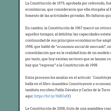
La Constitución de 1979, aprobada por referendo, fu
económicas, que consideraron que ella otorgaba al 
fomento de las actividades privadas. No faltaron qu
En cambio, la Constitución de 1967 marcó un retroce
aquellos tiempos, al debilitar las capacidades estat
continuidad de sus principios económicos fue ampli
1998, que habló de “
economía social de mercado
”, u
consolidación que en la realidad hizo de un modelo
por tanto, que hoy existan sectores que se lanzan c
hay que “regresar” a la Constitución de 1998.
Estos procesos los analizo en el artículo ¨Constitu
halla en el libro
Asamblea Constituyente y economía
también escriben Pablo Dávalos y Carlos de la Torre 
aquí:
https://bit.ly/3bKOsfX
)
La Constitución de 2008, fruto de una asamblea con