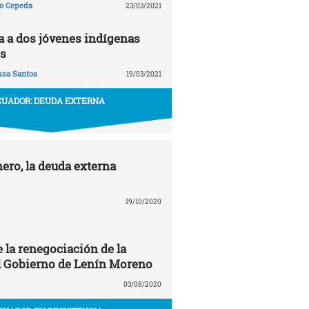
ño Cepeda
23/03/2021
ta a dos jóvenes indígenas
s
usa Santos
19/03/2021
CUADOR: DEUDA EXTERNA
ero, la deuda externa
19/10/2020
 la renegociación de la
l Gobierno de Lenín Moreno
03/08/2020