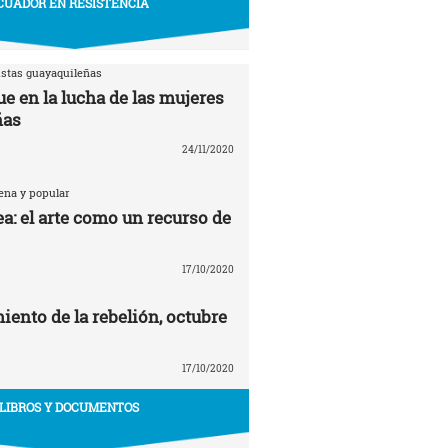
CUADOR EN RESISTENCIA
istas guayaquileñas
e en la lucha de las mujeres
ñas
24/11/2020
ena y popular
a: el arte como un recurso de
17/10/2020
ento de la rebelión, octubre
17/10/2020
LIBROS Y DOCUMENTOS