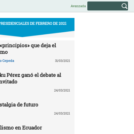
Avanzada
RESIDENCIALES DE FEBRERO DE 2021
«principios» que deja el
smo
ño Cepeda
31/03/2021
u Pérez ganó el debate al
invitado
24/03/2021
talgia de futuro
24/03/2021
alismo en Ecuador