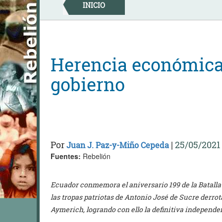
Skip
INICIO
to
content
Herencia económica
gobierno
Por
|
25/05/2021
Juan J. Paz-y-Miño Cepeda
Fuentes:
Rebelión
Ecuador conmemora el aniversario 199 de la Batalla
las tropas patriotas de Antonio José de Sucre derro
Aymerich, logrando con ello la definitiva independe