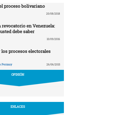
el proceso bolivariano
20/08/2018
revocatorio en Venezuela:
 usted debe saber
10/09/2016
 los procesos electorales
o Permuy
26/06/2015
OPINIÓN
ENLACES