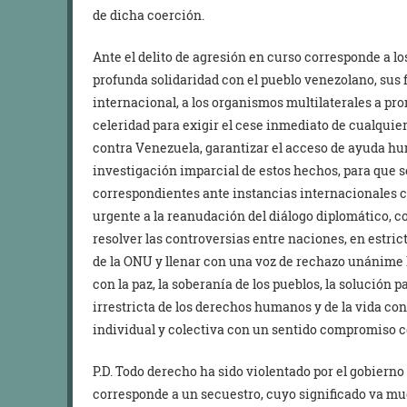
de dicha coerción.
Ante el delito de agresión en curso corresponde a lo
profunda solidaridad con el pueblo venezolano, sus 
internacional, a los organismos multilaterales a pr
celeridad para exigir el cese inmediato de cualquier
contra Venezuela, garantizar el acceso de ayuda hu
investigación imparcial de estos hechos, para que s
correspondientes ante instancias internacionales 
urgente a la reanudación del diálogo diplomático, 
resolver las controversias entre naciones, en estric
de la ONU y llenar con una voz de rechazo unánime
con la paz, la soberanía de los pueblos, la solución p
irrestricta de los derechos humanos y de la vida co
individual y colectiva con un sentido compromiso 
P.D. Todo derecho ha sido violentado por el gobierno
corresponde a un secuestro, cuyo significado va much