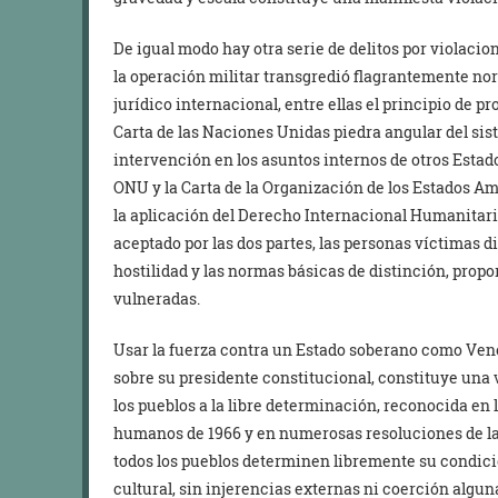
De igual modo hay otra serie de delitos por violaci
la operación militar transgredió flagrantemente n
jurídico internacional, entre ellas el principio de pr
Carta de las Naciones Unidas piedra angular del sist
intervención en los asuntos internos de otros Estad
ONU y la Carta de la Organización de los Estados A
la aplicación del Derecho Internacional Humanitario 
aceptado por las dos partes, las personas víctimas 
hostilidad y las normas básicas de distinción, prop
vulneradas.
Usar la fuerza contra un Estado soberano como Vene
sobre su presidente constitucional, constituye una v
los pueblos a la libre determinación, reconocida en
humanos de 1966 y en numerosas resoluciones de la
todos los pueblos determinen libremente su condició
cultural, sin injerencias externas ni coerción algun