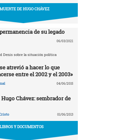
 MUERTE DE HUGO CHÁVEZ
 permanencia de su legado
06/03/2021
d Denis sobre la situación política
e atrevió a hacer lo que
cerse entre el 2002 y el 2003»
nal
04/06/2015
e Hugo Chávez: sembrador de
Cristo
01/06/2013
LIBROS Y DOCUMENTOS