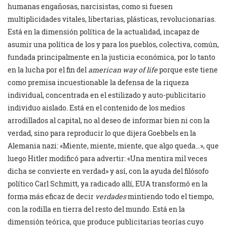
humanas engañosas, narcisistas, como si fuesen
multiplicidades vitales, libertarias, plásticas, revolucionarias.
Está en la dimensión política de la actualidad, incapaz de
asumir una política de los y para los pueblos, colectiva, común,
fundada principalmente en la justicia económica, por lo tanto
en la lucha por el fin del
american way of life
porque este tiene
como premisa incuestionable la defensa de la riqueza
individual, concentrada en el estilizado y auto-publicitario
individuo aislado. Está en el contenido de los medios
arrodillados al capital, no al deseo de informar bien ni con la
verdad, sino para reproducir lo que dijera Goebbels en la
Alemania nazi: «Miente, miente, miente, que algo queda…», que
luego Hitler modificó para advertir: «Una mentira mil veces
dicha se convierte en verdad» y así, con la ayuda del filósofo
político Carl Schmitt, ya radicado allí, EUA transformó en la
forma más eficaz de decir
verdades
mintiendo todo el tiempo,
con la rodilla en tierra del resto del mundo. Está en la
dimensión teórica, que produce publicitarias teorías cuyo