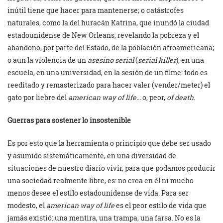
inútil tiene que hacer para mantenerse; o catástrofes
naturales, como la del huracán Katrina, que inundó la ciudad
estadounidense de New Orleans, revelando la pobreza y el
abandono, por parte del Estado, de la población afroamericana;
o aun la violencia de un
asesino serial
(
serial killer
), en una
escuela, en una universidad, en la sesión de un filme: todo es
reeditado y remasterizado para hacer valer (vender/meter) el
gato por liebre del
american way of life…
o, peor,
of death
.
Guerras para sostener lo insostenible
Es por esto que la herramienta o principio que debe ser usado
y asumido sistemáticamente, en una diversidad de
situaciones de nuestro diario vivir, para que podamos producir
una sociedad realmente libre, es: no crea en él ni mucho
menos desee el estilo estadounidense de vida. Para ser
modesto, el
american way of life
es el peor estilo de vida que
jamás existió: una mentira, una trampa, una farsa. No es la