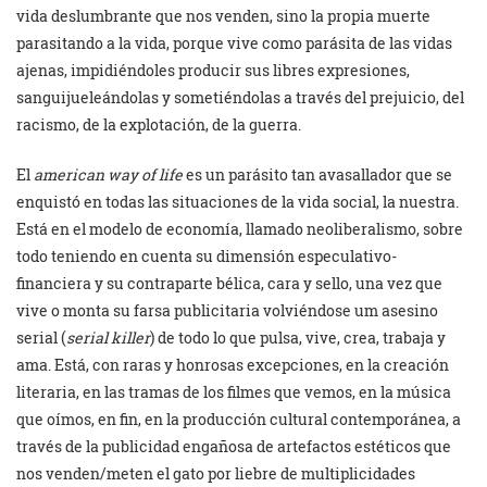
vida deslumbrante que nos venden, sino la propia muerte
parasitando a la vida, porque vive como parásita de las vidas
ajenas, impidiéndoles producir sus libres expresiones,
sanguijueleándolas y sometiéndolas a través del prejuicio, del
racismo, de la explotación, de la guerra.
El
american way of life
es un parásito tan avasallador que se
enquistó en todas las situaciones de la vida social, la nuestra.
Está en el modelo de economía, llamado neoliberalismo, sobre
todo teniendo en cuenta su dimensión especulativo-
financiera y su contraparte bélica, cara y sello, una vez que
vive o monta su farsa publicitaria volviéndose um asesino
serial (
serial killer
) de todo lo que pulsa, vive, crea, trabaja y
ama. Está, con raras y honrosas excepciones, en la creación
literaria, en las tramas de los filmes que vemos, en la música
que oímos, en fin, en la producción cultural contemporánea, a
través de la publicidad engañosa de artefactos estéticos que
nos venden/meten el gato por liebre de multiplicidades