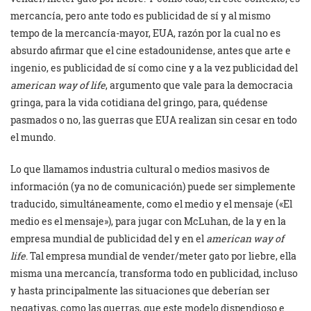
mercancía, pero ante todo es publicidad de sí y al mismo
tempo de la mercancía-mayor, EUA, razón por la cual no es
absurdo afirmar que el cine estadounidense, antes que arte e
ingenio, es publicidad de sí como cine y a la vez publicidad del
american way of life
, argumento que vale para la democracia
gringa, para la vida cotidiana del gringo, para, quédense
pasmados o no, las guerras que EUA realizan sin cesar en todo
el mundo.
Lo que llamamos industria cultural o medios masivos de
información (ya no de comunicación) puede ser simplemente
traducido, simultáneamente, como el medio y el mensaje («El
medio es el mensaje»), para jugar con McLuhan, de la y en la
empresa mundial de publicidad del y en el
american way of
life
. Tal empresa mundial de vender/meter gato por liebre, ella
misma una mercancía, transforma todo en publicidad, incluso
y hasta principalmente las situaciones que deberían ser
negativas, como las guerras, que este modelo dispendioso e