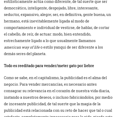
estilisticamente actúa como diferente, de tal suerte que ser
democrático, inteligente, despojado, libre, interesante,
seductor, expansivo, alegre; ser, en definitiva, gente buena, un
hermano, está inevitablemente ligada al modo de
comportamiento e individual de vestirse, de hablar, de cortar
el cabello, de reír, de actuar: modo, bien entendido,
estrechamente ligado a lo que usualmente llamamos
american way of life
o estilo yanqui de ser diferente a los
demás seres del planeta.
Todo es reeditado para vender/meter gato por liebre
Como se sabe, en el capitalismo, la publicidad es el alma del
negocio. Para vender mercancías, es necesario antes
consagrar su relevancia en el corazón de nuestra vida diaria,
instando a nuestros deseos, o incluso fabricándolos, por medio
de incesante publicidad, de tal suerte que la magia de la
publicidad está relacionada con su reto de hacer que tal o cual
artefacto, completamente innecesario para la vida, pierda esta