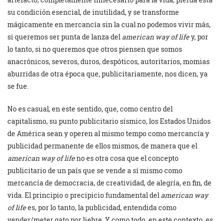
su condición esencial, de inutilidad, y se transforme
mágicamente en mercancía sin la cual no podemos vivir más,
si queremos ser punta de lanza del
american way of life
y, por
lo tanto, si no queremos que otros piensen que somos
anacrónicos, severos, duros, despóticos, autoritarios, momias
aburridas de otra época que, publicitariamente, nos dicen, ya
se fue.
No es casual, en este sentido, que, como centro del
capitalismo, su punto publicitario sísmico, los Estados Unidos
de América sean y operen al mismo tempo como mercancía y
publicidad permanente de ellos mismos, de manera que el
american way of life
no es otra cosa que el concepto
publicitario de un país que se vende a sí mismo como
mercancía de democracia, de creatividad, de alegría, en fin, de
vida. El principio o precipicio fundamental del
american way
of life
es, por lo tanto, la publicidad, entendida como
vender/meter gato por liebre. Y como todo, en este contexto, es