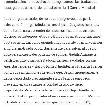
innombrables holocaustos contemporáneos, tan bárbaros e
inaceptables como el de los judíos en la II Guerra Mundial.
Los ejemplos actuales de holocaustos provocados por la
intervención imperialista son muchos, más que suficientes,
por lo tanto, para aprender de nuestros indecibles errores
tácticos, estratégicos, éticos, edípicos, dogmáticos, ingenuos,
basta considerar, como ejemplo muy reciente, la intervención
en Libia, motivada publicitariamente para salvar al pueblo
libio del supuesto despotismo de su líder, Gadafi. Aunque la
verdad es muy otra: los estadounidenses, ayudados por sus
«perritas falderas» (Harold Pinter) Inglaterra y Francia, fueron
por los 237 mil millones de euros que, Gadafi, ingenuamente,
había depositado previamente en los bancos europeos,
creyendo en una supuesta bondad del socio/sucio
imperialista. Pero, faltaba lo peor: para no dejar huella del
entuerto había que liquidar al
innocent man
llamado Muamar
el Gadafi. Y así se hizo: crimen que luego se justificó (?).