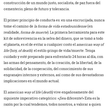
construcción de un mundo justo, socialista, de paz fuera del
cementerio; pleno de futuro y tolerancia.
El primer principio de conducta es: en una encrucijada, nunca
tome el camino de
la forma de vida estadounidense
(en
realidade,
forma de muerte
). La primera herramienta para este
kit de sobrevivencia en la selva del dinero, que se tomó a todo
el planeta, es el de evitar a cualquier costo el
american way of
life
(hoy,
of death
): el estilo gringo de vida/muerte. Tenga
cuidado y esté preparado para enfrentarlo 24 horas al día, con
las armas del pensamento, de la creación, de la libertad, de la
solidaridad, de la cooperación, del conocimiento de sus
engranajes internos y externos, así como de sus devastadoras
implicaciones en el mundo actual.
El
american way of life
(
death
) vive engañosamente del
siguiente imperativo categórico: «¡Sea diferente!» Esta es la
razón por la cual tendemos, todos nosotros, a valorar a quien