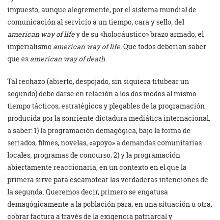
impuesto, aunque alegremente, por el sistema mundial de
comunicación al servicio a un tiempo, cara y sello, del
american way of life
y de su «holocáustico» brazo armado, el
imperialismo
american way of life
. Que todos deberían saber
que es
american way of death
.
Tal rechazo (abierto, despojado, sin siquiera titubear un
segundo) debe darse en relación a los dos modos al mismo
tiempo tácticos, estratégicos y plegables de la programación
producida por la sonriente dictadura mediática internacional,
a saber: 1) la programación demagógica, bajo la forma de
seriados, filmes, novelas, «apoyo» a demandas comunitarias
locales, programas de concurso; 2) y la programación
abiertamente reaccionaria, en un contexto en el que la
primera sirve para escamotear las verdaderas intenciones de
la segunda. Queremos decir, primero se engatusa
demagógicamente a la población para, en una situación u otra,
cobrar factura a través de la exigencia patriarcal y