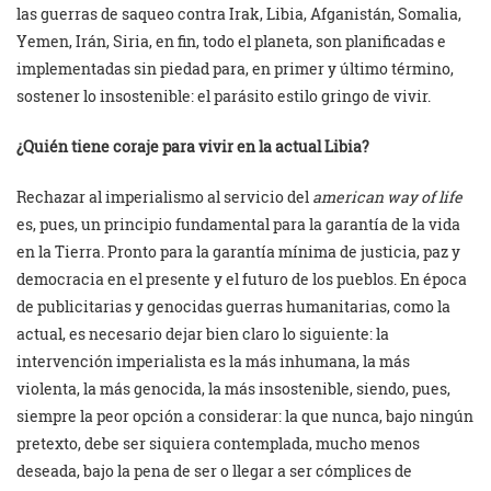
las guerras de saqueo contra Irak, Libia, Afganistán, Somalia,
Yemen, Irán, Siria, en fin, todo el planeta, son planificadas e
implementadas sin piedad para, en primer y último término,
sostener lo insostenible: el parásito estilo gringo de vivir.
¿Quién tiene coraje para vivir en la actual Libia?
Rechazar al imperialismo al servicio del
american way of life
es, pues, un principio fundamental para la garantía de la vida
en la Tierra. Pronto para la garantía mínima de justicia, paz y
democracia en el presente y el futuro de los pueblos. En época
de publicitarias y genocidas guerras humanitarias, como la
actual, es necesario dejar bien claro lo siguiente: la
intervención imperialista es la más inhumana, la más
violenta, la más genocida, la más insostenible, siendo, pues,
siempre la peor opción a considerar: la que nunca, bajo ningún
pretexto, debe ser siquiera contemplada, mucho menos
deseada, bajo la pena de ser o llegar a ser cómplices de