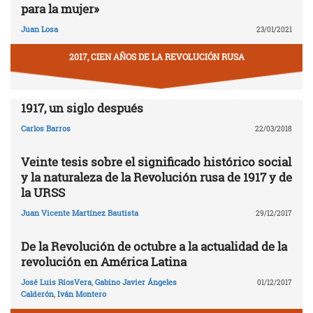
para la mujer»
Juan Losa
23/01/2021
2017, CIEN AÑOS DE LA REVOLUCIÓN RUSA
1917, un siglo después
Carlos Barros
22/03/2018
Veinte tesis sobre el significado histórico social
y la naturaleza de la Revolución rusa de 1917 y de
la URSS
Juan Vicente Martínez Bautista
29/12/2017
De la Revolución de octubre a la actualidad de la
revolución en América Latina
José Luis RíosVera
,
Gabino Javier Ángeles
01/12/2017
Calderón
,
Iván Montero