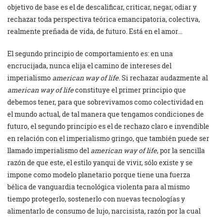
objetivo de base es el de descalificar, criticar, negar, odiar y
rechazar toda perspectiva teórica emancipatoria, colectiva,
realmente preñada de vida, de futuro. Está en el amor…
El segundo principio de comportamiento es: en una
encrucijada, nunca elija el camino de intereses del
imperialismo
american way of life
. Si rechazar audazmente al
american way of life
constituye el primer principio que
debemos tener, para que sobrevivamos como colectividad en
el mundo actual, de tal manera que tengamos condiciones de
futuro, el segundo principio es el de rechazo claro e invendible
en relación con el imperialismo gringo, que también puede ser
llamado imperialismo del
american way of life
, por la sencilla
razón de que este, el estilo yanqui de vivir, sólo existe y se
impone como modelo planetario porque tiene una fuerza
bélica de vanguardia tecnológica violenta para al mismo
tiempo protegerlo, sostenerlo con nuevas tecnologías y
alimentarlo de consumo de lujo, narcisista, razón por la cual