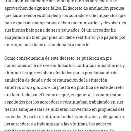
trata manifiestamente de evitar que ciertos acreedores se
aprovechen de algunos fallos. El decreto de anulación precisa
que los acreedores oficiales y los cobradores de impuestos que
han expulsado campesinos deben indemnizarles y devolverles
sus bienes bajo pena de ser ejecutados. Si un acreedor ha
acaparado un bien por presión, debe restituirlo y/o pagarlo por
entero, si no lo hace es condenado a muerte.
Como consecuencia de este decreto, se pusieron en pie
comisiones a fin de revisar todos los contratos inmobiliarios y
eliminar los que estaban afectados por la proclamación de
anulación de deuda y de restauración de la situación
anterior,
statu quo ante
. La puesta en práctica de este decreto
era facilitado por el hecho de que, en general, los campesinos
espoliados por los acreedores continuaban trabajando en sus
tierras aunque éstas se hubieran convertido en propiedad del
acreedor. A partir de ahí, anulando los contratos y obligando a
los acreedores a indemnizar a las víctimas, los poderes