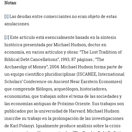
Notas
:
[
1
] Las deudas entre comerciantes no eran objeto de estas
anulaciones.
[
2
] Este artículo está esencialmente basado en la síntesis
histórica presentada por Michael Hudson, doctor en
economía, en varios artículos y obras: “The Lost Tradition of
Biblical Debt Cancellations”, 1993, 87 páginas ; “The
Archaeolgy of Money”, 2004. Michael Hudson forma parte de
un equipo científico pluridisciplinar (ISCANEE, International
Scholars’ Conference on Ancient Near Earstern Economies)
que comprende filólogos, arqueólogos, historiadores,
economistas, que trabajan sobre el tema de las sociedades y
las economías antiguas de Próximo Oriente. Sus trabajos son
publicados por la universidad de Harvard. Michael Hudson
inscribe su trabajo en la prolongación de las investigaciones
de Karl Polanyi. Igualmente produce análisis sobre la crisis