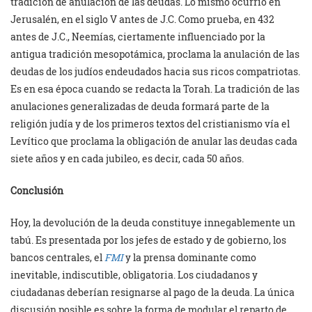
tradición de anulación de las deudas. Lo mismo ocurrió en
Jerusalén, en el siglo V antes de J.C. Como prueba, en 432
antes de J.C., Neemías, ciertamente influenciado por la
antigua tradición mesopotámica, proclama la anulación de las
deudas de los judíos endeudados hacia sus ricos compatriotas.
Es en esa época cuando se redacta la Torah. La tradición de las
anulaciones generalizadas de deuda formará parte de la
religión judía y de los primeros textos del cristianismo vía el
Levítico que proclama la obligación de anular las deudas cada
siete años y en cada jubileo, es decir, cada 50 años.
Conclusión
Hoy, la devolución de la deuda constituye innegablemente un
tabú. Es presentada por los jefes de estado y de gobierno, los
bancos centrales, el
FMI
y la prensa dominante como
inevitable, indiscutible, obligatoria. Los ciudadanos y
ciudadanas deberían resignarse al pago de la deuda. La única
discusión posible es sobre la forma de modular el reparto de