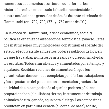
numerosos documentos escritos en cuneiforme, los
historiadores han encontrado la huella incontestable de
cuatro anulaciones generales de deuda durante el reinado de
Hammurabi (en 1792,1780, 1771 y 1762 antes de J.C.).
En la época de Hammurabi, la vida económica, social y
política se organizaba alrededor del templo y del palacio. Estas
dos instituciones, muy imbricadas, constituían el aparato del
estado, el equivalente a nuestros poderes públicos de hoy, en
los que trabajaban numerosos artesanos y obreros, sin olvidar
los escribas. Todos eran alojados y alimentados por el templo y
el palacio. Recibían raciones de alimentación que les
garantizaban dos comidas completas por día. Los trabajadores
y los dignatarios del palacio eran alimentados gracias a la
actividad de un campesinado al que los poderes públicos
proporcionaban (alquilaban) tierras, instrumentos de trabajo,
animales de tiro, ganado, agua para el riego. Los campesinos
producían en particular cebada (el cereal de base), aceite,