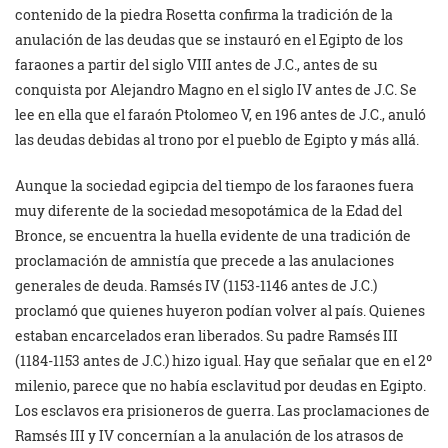
contenido de la piedra Rosetta confirma la tradición de la
anulación de las deudas que se instauró en el Egipto de los
faraones a partir del siglo VIII antes de J.C., antes de su
conquista por Alejandro Magno en el siglo IV antes de J.C. Se
lee en ella que el faraón Ptolomeo V, en 196 antes de J.C., anuló
las deudas debidas al trono por el pueblo de Egipto y más allá.
Aunque la sociedad egipcia del tiempo de los faraones fuera
muy diferente de la sociedad mesopotámica de la Edad del
Bronce, se encuentra la huella evidente de una tradición de
proclamación de amnistía que precede a las anulaciones
generales de deuda. Ramsés IV (1153-1146 antes de J.C.)
proclamó que quienes huyeron podían volver al país. Quienes
estaban encarcelados eran liberados. Su padre Ramsés III
(1184-1153 antes de J.C.) hizo igual. Hay que señalar que en el 2º
milenio, parece que no había esclavitud por deudas en Egipto.
Los esclavos era prisioneros de guerra. Las proclamaciones de
Ramsés III y IV concernían a la anulación de los atrasos de