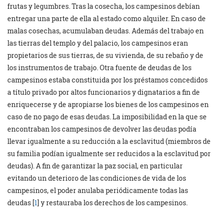
frutas y legumbres. Tras la cosecha, los campesinos debían
entregar una parte de ella al estado como alquiler. En caso de
malas cosechas, acumulaban deudas. Además del trabajo en
las tierras del templo y del palacio, los campesinos eran
propietarios de sus tierras, de su vivienda, de su rebaño y de
los instrumentos de trabajo. Otra fuente de deudas de los
campesinos estaba constituida por los préstamos concedidos
a título privado por altos funcionarios y dignatarios a fin de
enriquecerse y de apropiarse los bienes de los campesinos en
caso de no pago de esas deudas. La imposibilidad en la que se
encontraban los campesinos de devolver las deudas podía
llevar igualmente a su reducción a la esclavitud (miembros de
su familia podían igualmente ser reducidos a la esclavitud por
deudas). A fin de garantizar la paz social, en particular
evitando un deterioro de las condiciones de vida de los
campesinos, el poder anulaba periódicamente todas las
deudas [
1
] y restauraba los derechos de los campesinos.