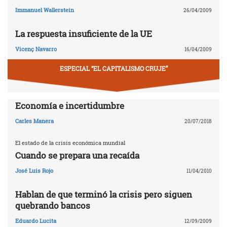
Immanuel Wallerstein
26/04/2009
La respuesta insuficiente de la UE
Vicenç Navarro
16/04/2009
ESPECIAL “EL CAPITALISMO CRUJE”
Economía e incertidumbre
Carles Manera
20/07/2018
El estado de la crisis económica mundial
Cuando se prepara una recaída
José Luis Rojo
11/04/2010
Hablan de que terminó la crisis pero siguen
quebrando bancos
Eduardo Lucita
12/09/2009