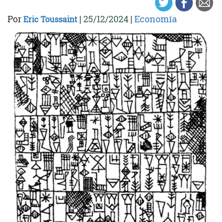
Por
|
25/12/2024
|
Economía
Eric Toussaint