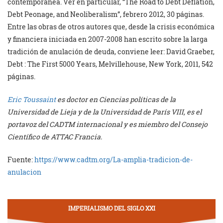
contemporánea. Ver en particular, “The Road to Debt Deflation,
Debt Peonage, and Neoliberalism”, febrero 2012, 30 páginas.
Entre las obras de otros autores que, desde la crisis económica
y financiera iniciada en 2007-2008 han escrito sobre la larga
tradición de anulación de deuda, conviene leer: David Graeber,
Debt : The First 5000 Years, Melvillehouse, New York, 2011, 542
páginas.
Eric Toussaint
es doctor en Ciencias políticas de la
Universidad de Lieja y de la Universidad de París VIII, es el
portavoz del CADTM internacional y es miembro del Consejo
Científico de ATTAC Francia.
Fuente:
https://www.cadtm.org/La-amplia-tradicion-de-
anulacion
IMPERIALISMO DEL SIGLO XXI