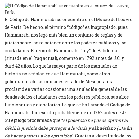
El Código de Hammurabi se encuentra en el Museo del Louvre
de París. De hecho, el término “código” es inapropiado, pues
Hammurabi nos legó más bien un conjunto de reglas y de
juicios sobre las relaciones entre los poderes públicos y los
ciudadanos. El reino de Hammurabi, “rey” de Babilonia
(situada en el Iraq actual), comenzó en 1792 antes de J.C. y
duró 42 años. Lo que la mayor parte de los manuales de
historia no señalan es que Hammurabi, como otros
gobernantes de las ciudades-estado de Mesopotamia,
proclamó en varias ocasiones una anulación general de las
deudas de los ciudadanos con los poderes públicos, sus altos
funcionarios y dignatarios. Lo que se ha llamado el Código de
Hammurabi, fue escrito probablemente en 1762 antes de J.C.
Su epílogo proclamaba que “
el poderoso no puede oprimir al
débil, la justicia debe proteger a la viuda y al huérfano (…) a fin
de hacer justicia a los oprimidos
”. Gracias al descifrado de los