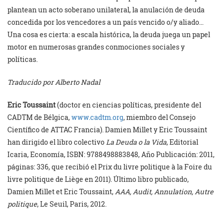
plantean un acto soberano unilateral, la anulación de deuda
concedida por los vencedores a un país vencido o/y aliado…
Una cosa es cierta: a escala histórica, la deuda juega un papel
motor en numerosas grandes conmociones sociales y
políticas.
Traducido por Alberto Nadal
Eric Toussaint
(doctor en ciencias políticas, presidente del
CADTM de Bélgica,
www.cadtm.org
, miembro del Consejo
Científico de ATTAC Francia). Damien Millet y Eric Toussaint
han dirigido el libro colectivo
La Deuda o la Vida
, Editorial
Icaria, Economía, ISBN: 9788498883848, Año Publicación: 2011,
páginas: 336, que recibió el Prix du livre politique à la Foire du
livre politique de Liège en 2011). Último libro publicado,
Damien Millet et Eric Toussaint,
AAA, Audit, Annulation, Autre
politique
, Le Seuil, Paris, 2012.