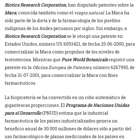
Biotics Research Corporation
, han disputado patentes sobre la
Maca
, conocida también como el
viagra natural
. La Maca ha
sido parte de la dieta y de la farmacología de los pueblos
indígenas de los Andes peruanos por siglos. Sin embargo, a
Biotics Research Corporation
se le otorgó una patente en
Estados Unidos, número US 6093421, de fecha 25-06-2000, para
comercializar la Maca como propulsor de los niveles de
testosterona. Mientras que
Pure World Botanicals
registró una
patente en la
Oficina Europea de Patentes
, número 6267995, de
fecha 31-07-2001, para comercializar la Maca con fines
farmacéuticos.
La biopiratería se ha convertido en un robo sistemático de
gigantescas proporciones. El
Programa de Naciones Unidas
para el Desarrollo
(PNUD) estima que la industrial
farmacéutica de los países industrializados genera un
beneficio anual de 30.000 millones de dólares sólo a partir del
uso farmacológico de planas medicinales de los países en