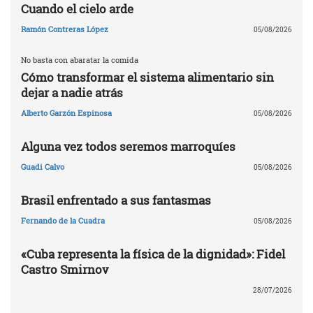
Cuando el cielo arde
Ramón Contreras López
05/08/2026
No basta con abaratar la comida
Cómo transformar el sistema alimentario sin
dejar a nadie atrás
Alberto Garzón Espinosa
05/08/2026
Alguna vez todos seremos marroquíes
Guadi Calvo
05/08/2026
Brasil enfrentado a sus fantasmas
Fernando de la Cuadra
05/08/2026
«Cuba representa la física de la dignidad»: Fidel
Castro Smirnov
28/07/2026