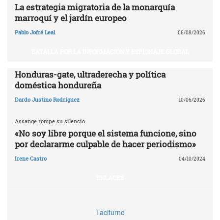
La estrategia migratoria de la monarquía
marroquí y el jardín europeo
Pablo Jofré Leal
06/08/2026
BATALLA POR LA INFORMACIÓN Y ESPIONAJE GLOBAL
Honduras-gate, ultraderecha y política
doméstica hondureña
Dardo Justino Rodríguez
10/06/2026
Assange rompe su silencio
«No soy libre porque el sistema funcione, sino
por declararme culpable de hacer periodismo»
Irene Castro
04/10/2024
ENLACES
Taciturno