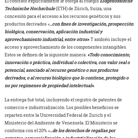
El contrato explícitamente le otorga al colegio
Eidgenössische
Technische Hochschule
(ETH) de Zürich, Suiza, una
concesión para el accesso a los recursos genéticos y sus
productos derivados
«.
..con fines de investigación, prospección
biológica, conservación, aplicación industrial y
aprovechamiento industrial, entre otros»
.
T ambién incluye el
acceso y aprovechamiento de los componentes intangibles.
Estos se definen de la siguiente manera:
«Todo conocimiento,
innovación o práctica, individual o colectiva, con valor real o
potencial, asociado al recurso genético o sus productos
derivados, o al recurso biológico que lo contiene, protegido o
no por regimenes de propiedad intelectual».
La entrega fué total, incluyendo el registro de patentes de
comercio e industrialización. Los posibles beneficios se
reparten entre la Universidad Federal de Zurich y el
Ministerio del Ambiente de Venezuela. El Ministerio se
conforma con el 20%
«
…de los derechos de regalías por