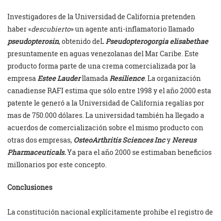
Investigadores de la Universidad de California pretenden
haber «
descubierto
» un agente anti-inflamatorio llamado
pseudopterosin
, obtenido deL
Pseudopterogorgia elisabethae
presuntamente en aguas venezolanas del Mar Caribe. Este
producto forma parte de una crema comercializada por la
empresa
Estee Lauder
llamada
Resilience
. La organización
canadiense RAFI estima que sólo entre 1998 y el año 2000 esta
patente le generó a la Universidad de California regalías por
mas de 750.000 dólares. La universidad también ha llegado a
acuerdos de comercialización sobre el mismo producto con
otras dos empresas,
OsteoArthritis Sciences Inc
y
Nereus
Pharmaceuticals.
Ya para el año 2000 se estimaban beneficios
millonarios por este concepto.
Conclusiones
La constitución nacional explícitamente prohibe el registro de