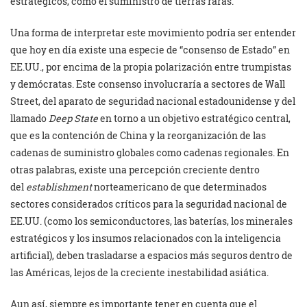
estratégicos, como el suministro de tierras raras.
Una forma de interpretar este movimiento podría ser entender
que hoy en día existe una especie de “consenso de Estado” en
EE.UU., por encima de la propia polarización entre trumpistas
y demócratas. Este consenso involucraría a sectores de Wall
Street, del aparato de seguridad nacional estadounidense y del
llamado
Deep State
en torno a un objetivo estratégico central,
que es la contención de China y la reorganización de las
cadenas de suministro globales como cadenas regionales. En
otras palabras, existe una percepción creciente dentro
del
establishment
norteamericano de que determinados
sectores considerados críticos para la seguridad nacional de
EE.UU. (como los semiconductores, las baterías, los minerales
estratégicos y los insumos relacionados con la inteligencia
artificial), deben trasladarse a espacios más seguros dentro de
las Américas, lejos de la creciente inestabilidad asiática.
Aun así, siempre es importante tener en cuenta que el