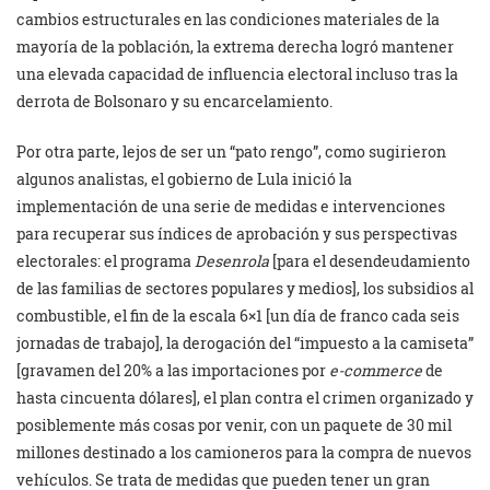
cambios estructurales en las condiciones materiales de la
mayoría de la población, la extrema derecha logró mantener
una elevada capacidad de influencia electoral incluso tras la
derrota de Bolsonaro y su encarcelamiento.
Por otra parte, lejos de ser un “pato rengo”, como sugirieron
algunos analistas, el gobierno de Lula inició la
implementación de una serie de medidas e intervenciones
para recuperar sus índices de aprobación y sus perspectivas
electorales: el programa
Desenrola
[para el desendeudamiento
de las familias de sectores populares y medios], los subsidios al
combustible, el fin de la escala 6×1 [un día de franco cada seis
jornadas de trabajo], la derogación del “impuesto a la camiseta”
[gravamen del 20% a las importaciones por
e-commerce
de
hasta cincuenta dólares], el plan contra el crimen organizado y
posiblemente más cosas por venir, con un paquete de 30 mil
millones destinado a los camioneros para la compra de nuevos
vehículos. Se trata de medidas que pueden tener un gran