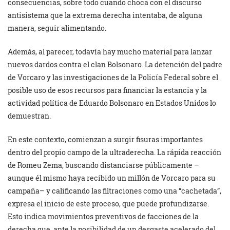
consecuencias, sobre todo cuando choca con el discurso
antisistema que la extrema derecha intentaba, de alguna
manera, seguir alimentando.
Además, al parecer, todavía hay mucho material para lanzar
nuevos dardos contra el clan Bolsonaro. La detención del padre
de Vorcaro y las investigaciones de la Policía Federal sobre el
posible uso de esos recursos para financiar la estancia y la
actividad política de Eduardo Bolsonaro en Estados Unidos lo
demuestran.
En este contexto, comienzan a surgir fisuras importantes
dentro del propio campo de la ultraderecha. La rápida reacción
de Romeu Zema, buscando distanciarse públicamente –
aunque él mismo haya recibido un millón de Vorcaro para su
campaña– y calificando las filtraciones como una “cachetada”,
expresa el inicio de este proceso, que puede profundizarse.
Esto indica movimientos preventivos de facciones de la
derecha que, ante la posibilidad de un desgaste acelerado del