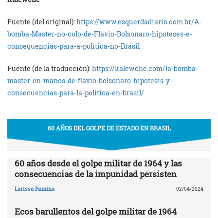
Fuente (del original):
https://www.esquerdadiario.com.br/A-
bomba-Master-no-colo-de-Flavio-Bolsonaro-hipoteses-e-
consequencias-para-a-politica-no-Brasil
Fuente (de la traducción):
https://kalewche.com/la-bomba-
master-en-manos-de-flavio-bolsonaro-hipotesis-y-
consecuencias-para-la-politica-en-brasil/
60 AÑOS DEL GOLPE DE ESTADO EN BRASIL
60 años desde el golpe militar de 1964 y las
consecuencias de la impunidad persisten
Larissa Ramina
02/04/2024
Ecos barullentos del golpe militar de 1964