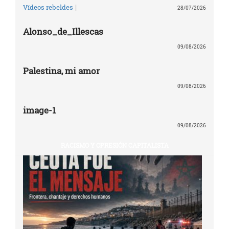
|
Vídeos rebeldes
28/07/2026
Alonso_de_Illescas
09/08/2026
Palestina, mi amor
09/08/2026
image-1
09/08/2026
RACISMO Y OPRESIÓN CAPITALISTA