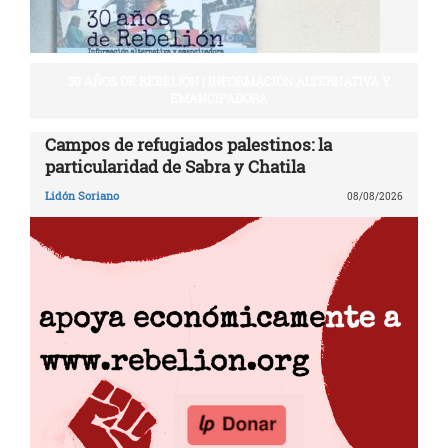
30 AÑOS DE REBELIÓN | INFORMACIÓN ALTERNATIVA Y
EMANCIPADORA
Campos de refugiados palestinos: la
particularidad de Sabra y Chatila
Lidón Soriano
08/08/2026