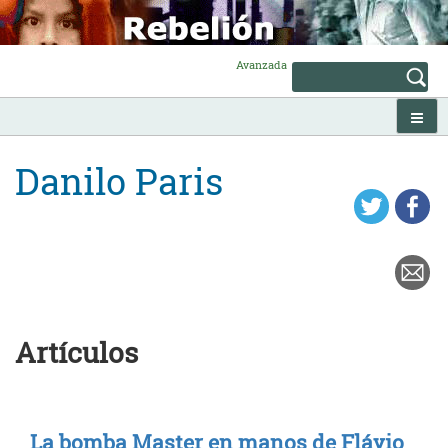
Skip
to
content
Avanzada
Danilo Paris
Artículos
La bomba Master en manos de Flávio