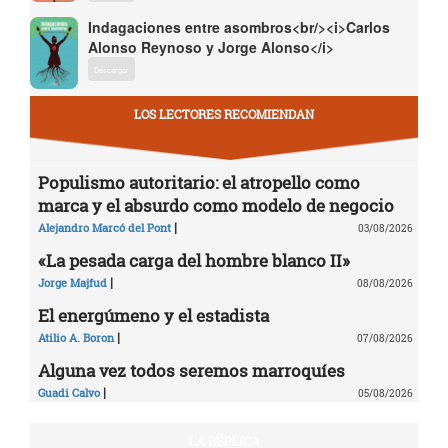
Indagaciones entre asombros<br/><i>Carlos
Alonso Reynoso y Jorge Alonso</i>
Descargar
LOS LECTORES RECOMIENDAN
Populismo autoritario: el atropello como
marca y el absurdo como modelo de negocio
|
Alejandro Marcó del Pont
03/08/2026
«La pesada carga del hombre blanco II»
|
Jorge Majfud
08/08/2026
El energúmeno y el estadista
|
Atilio A. Boron
07/08/2026
Alguna vez todos seremos marroquíes
|
Guadi Calvo
05/08/2026
LA RÉPLICA