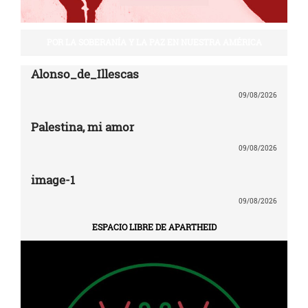
POR LA SOBERANÍA Y LA PAZ EN NUESTRA AMÉRICA
Alonso_de_Illescas
09/08/2026
Palestina, mi amor
09/08/2026
image-1
09/08/2026
ESPACIO LIBRE DE APARTHEID