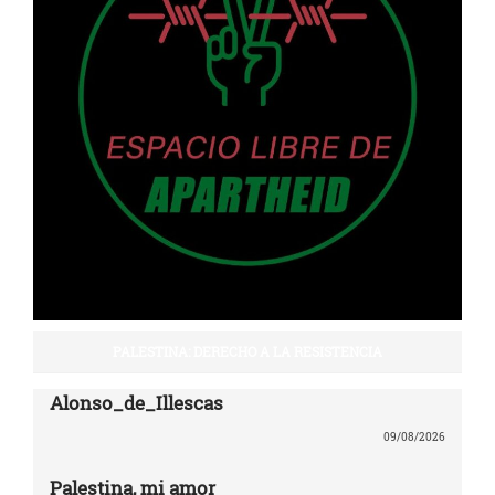
PALESTINA: DERECHO A LA RESISTENCIA
Alonso_de_Illescas
09/08/2026
Palestina, mi amor