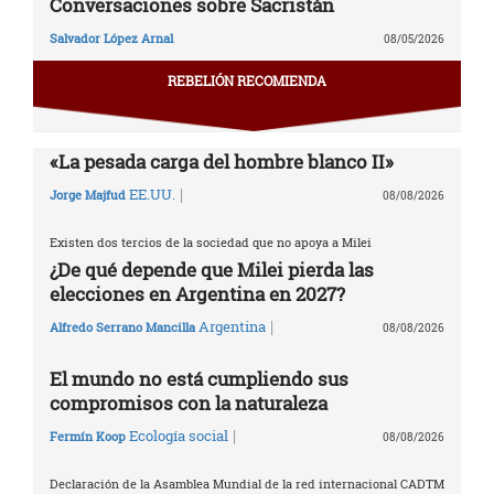
Conversaciones sobre Sacristán
Salvador López Arnal
08/05/2026
REBELIÓN RECOMIENDA
«La pesada carga del hombre blanco II»
|
EE.UU.
Jorge Majfud
08/08/2026
Existen dos tercios de la sociedad que no apoya a Milei
¿De qué depende que Milei pierda las
elecciones en Argentina en 2027?
|
Argentina
Alfredo Serrano Mancilla
08/08/2026
El mundo no está cumpliendo sus
compromisos con la naturaleza
|
Ecología social
Fermín Koop
08/08/2026
Declaración de la Asamblea Mundial de la red internacional CADTM