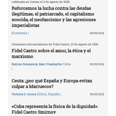
celebrada en Cotonú el 3 de agosto de 2026
Reforcemos la lucha contra las deudas
ilegítimas, el patriarcado, el capitalismo
ecocida, el neofascismo y las agresiones
imperialistas
|
Economía
08/08/2026
Centenario del nacimiento de Fidel Castro, 13 de agosto de 1926
Fidel Castro sobre el amor, la ética y el
marxismo
Cuba
Katrien Demuynck
,
Marc Vandepitte
08/08/2026
|
Ceuta: ¿por qué España y Europa evitan
culpar a Marruecos?
|
África
,
España
Victoria G. Corera
08/08/2026
«Cuba representa la física de la dignidad»:
Fidel Castro Smirnov