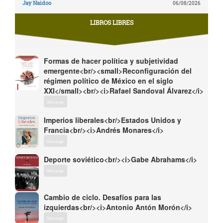
Jay Naidoo
06/08/2026
LIBROS LIBRES
Formas de hacer política y subjetividad
emergente<br/><small>Reconfiguración del
régimen político de México en el siglo
XXI</small><br/><i>Rafael Sandoval Álvarez</i>
Descargar
Imperios liberales<br/>Estados Unidos y
Francia<br/><i>Andrés Monares</i>
Descargar
Deporte soviético<br/><i>Gabe Abrahams</i>
Descargar
Cambio de ciclo. Desafíos para las
izquierdas<br/><i>Antonio Antón Morón</i>
Descargar