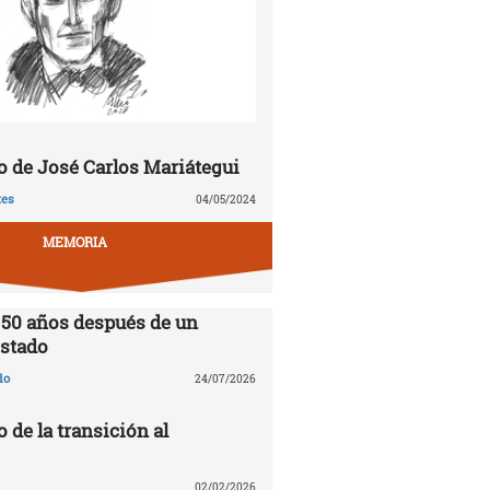
 de José Carlos Mariátegui
tes
04/05/2024
MEMORIA
 50 años después de un
stado
do
24/07/2026
o de la transición al
02/02/2026