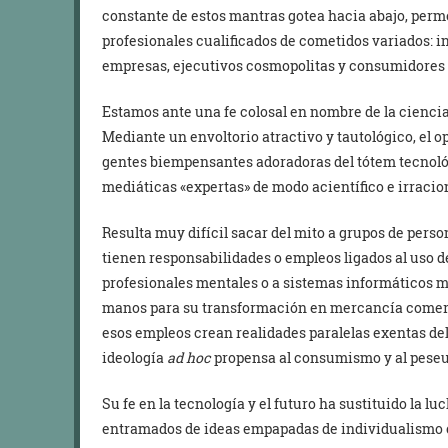
constante de estos mantras gotea hacia abajo, perme
profesionales cualificados de cometidos variados: 
empresas, ejecutivos cosmopolitas y consumidores c
Estamos ante una fe colosal en nombre de la ciencia
Mediante un envoltorio atractivo y tautológico, el o
gentes biempensantes adoradoras del tótem tecnológ
mediáticas «expertas» de modo acientífico e irraciona
Resulta muy difícil sacar del mito a grupos de pers
tienen responsabilidades o empleos ligados al uso de
profesionales mentales o a sistemas informáticos m
manos para su transformación en mercancía comerci
esos empleos crean realidades paralelas exentas del
ideología
ad hoc
propensa al consumismo y al peseu
Su fe en la tecnología y el futuro ha sustituido la lu
entramados de ideas empapadas de individualismo 