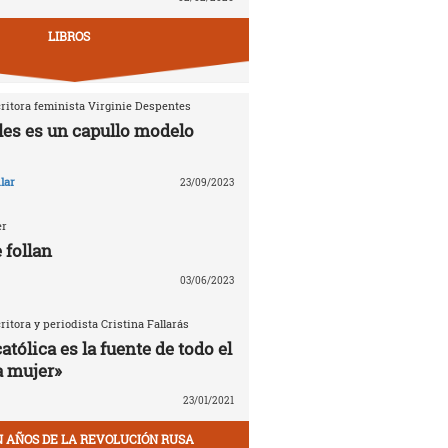
LIBROS
critora feminista Virginie Despentes
les es un capullo modelo
lar
23/09/2023
er
 follan
03/06/2023
critora y periodista Cristina Fallarás
católica es la fuente de todo el
a mujer»
23/01/2021
EN AÑOS DE LA REVOLUCIÓN RUSA