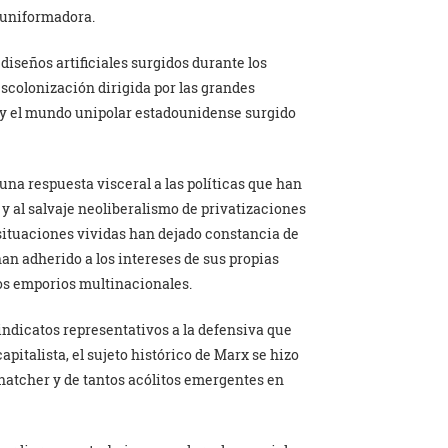
d uniformadora.
iseños artificiales surgidos durante los
descolonización dirigida por las grandes
 y el mundo unipolar estadounidense surgido
 una respuesta visceral a las políticas que han
y al salvaje neoliberalismo de privatizaciones
situaciones vividas han dejado constancia de
an adherido a los intereses de sus propias
los emporios multinacionales.
indicatos representativos a la defensiva que
italista, el sujeto histórico de Marx se hizo
Thatcher y de tantos acólitos emergentes en