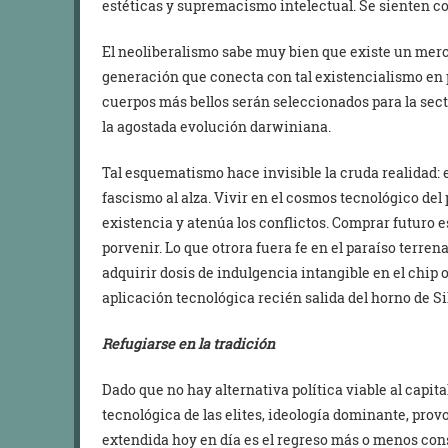
estéticas y supremacismo intelectual. Se sienten c
El neoliberalismo sabe muy bien que existe un mer
generación que conecta con tal existencialismo en p
cuerpos más bellos serán seleccionados para la sec
la agostada evolución darwiniana.
Tal esquematismo hace invisible la cruda realidad: 
fascismo al alza. Vivir en el cosmos tecnológico del
existencia y atenúa los conflictos. Comprar futuro e
porvenir. Lo que otrora fuera fe en el paraíso terrena
adquirir dosis de indulgencia intangible en el chip 
aplicación tecnológica recién salida del horno de Sil
Refugiarse en la tradición
Dado que no hay alternativa política viable al capita
tecnológica de las elites, ideología dominante, pro
extendida hoy en día es el regreso más o menos con