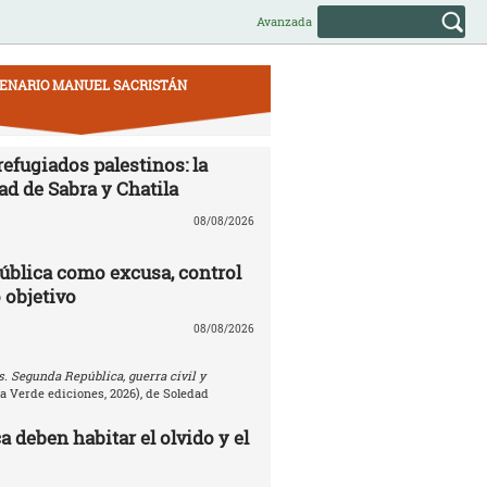
Avanzada
ENARIO MANUEL SACRISTÁN
efugiados palestinos: la
ad de Sabra y Chatila
08/08/2026
ública como excusa, control
 objetivo
08/08/2026
. Segunda República, guerra civil y
la Verde ediciones, 2026), de Soledad
 deben habitar el olvido y el