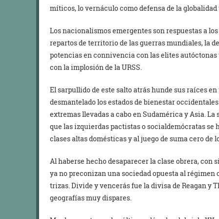
míticos, lo vernáculo como defensa de la globalida
Los nacionalismos emergentes son respuestas a los d
repartos de territorio de las guerras mundiales, la 
potencias en connivencia con las elites autóctonas
con la implosión de la URSS.
El sarpullido de este salto atrás hunde sus raíces en
desmantelado los estados de bienestar occidentales 
extremas llevadas a cabo en Sudamérica y Asia. La 
que las izquierdas pactistas o socialdemócratas se h
clases altas domésticas y al juego de suma cero de 
Al haberse hecho desaparecer la clase obrera, con s
ya no preconizan una sociedad opuesta al régimen cap
trizas. Divide y vencerás fue la divisa de Reagan y 
geografías muy dispares.