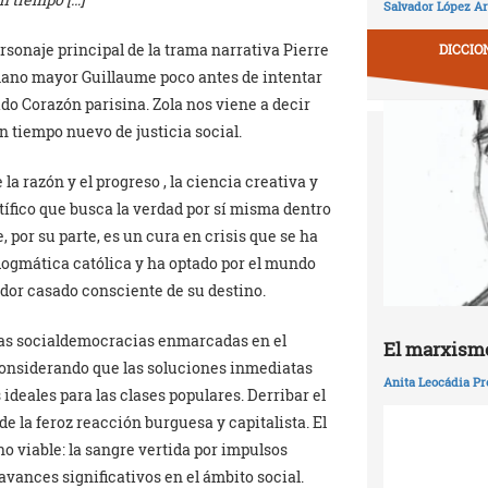
Salvador López Ar
personaje principal de la trama narrativa Pierre
DICCIO
mano mayor Guillaume poco antes de intentar
ado Corazón parisina. Zola nos viene a decir
 tiempo nuevo de justicia social.
la razón y el progreso , la ciencia creativa y
tífico que busca la verdad por sí misma dentro
 por su parte, es un cura en crisis que se ha
ogmática católica y ha optado por el mundo
ador casado consciente de su destino.
 las socialdemocracias enmarcadas en el
El marxismo
onsiderando que las soluciones inmediatas
Anita Leocádia Pr
ideales para las clases populares. Derribar el
de la feroz reacción burguesa y capitalista. El
o viable: la sangre vertida por impulsos
vances significativos en el ámbito social.