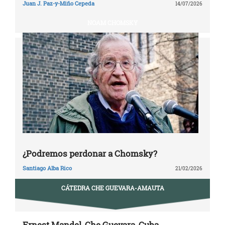
Juan J. Paz-y-Miño Cepeda
14/07/2026
NOAM CHOMSKY
¿Podremos perdonar a Chomsky?
Santiago Alba Rico
21/02/2026
CÁTEDRA CHE GUEVARA-AMAUTA
Ernest Mandel, Che Guevara, Cuba