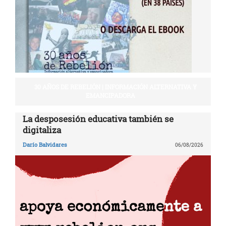
30 AÑOS DE REBELIÓN | INFORMACIÓN ALTERNATIVA Y
EMANCIPADORA
La desposesión educativa también se
digitaliza
Darío Balvidares
06/08/2026