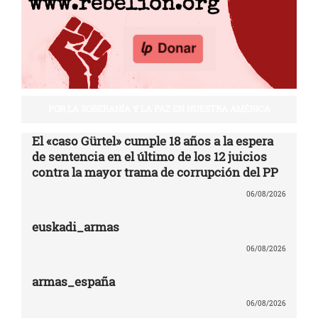
POR LA SOBERANÍA Y LA PAZ EN NUESTRA AMÉRICA
El «caso Gürtel» cumple 18 años a la espera
de sentencia en el último de los 12 juicios
contra la mayor trama de corrupción del PP
06/08/2026
euskadi_armas
06/08/2026
armas_españa
06/08/2026