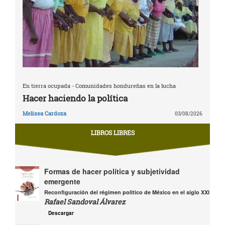
En tierra ocupada - Comunidades hondureñas en la lucha
Hacer haciendo la política
Melissa Cardoza
03/08/2026
LIBROS LIBRES
Formas de hacer política y subjetividad
emergente
Reconfiguración del régimen político de México en el siglo XXI
Rafael Sandoval Álvarez
Descargar