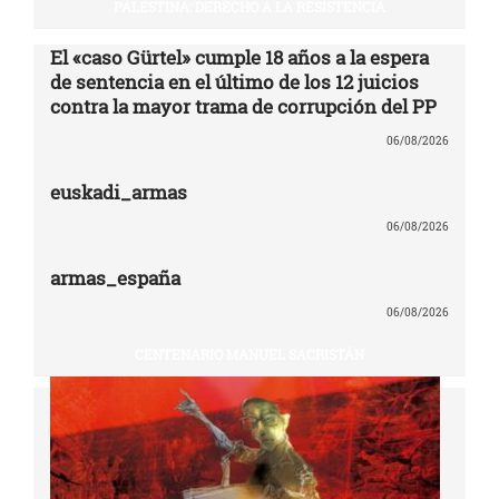
PALESTINA: DERECHO A LA RESISTENCIA
El «caso Gürtel» cumple 18 años a la espera
de sentencia en el último de los 12 juicios
contra la mayor trama de corrupción del PP
06/08/2026
euskadi_armas
06/08/2026
armas_españa
06/08/2026
CENTENARIO MANUEL SACRISTÁN