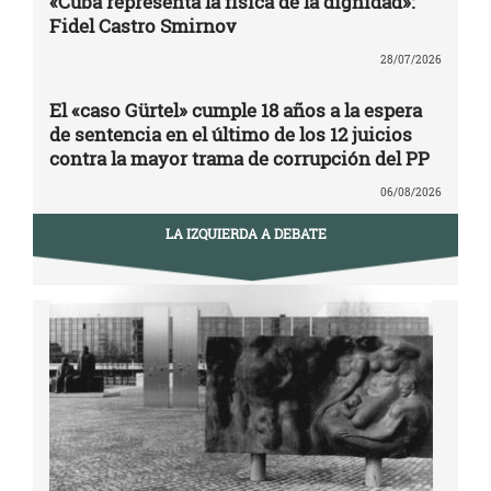
«Cuba representa la física de la dignidad»:
Fidel Castro Smirnov
28/07/2026
El «caso Gürtel» cumple 18 años a la espera
de sentencia en el último de los 12 juicios
contra la mayor trama de corrupción del PP
06/08/2026
LA IZQUIERDA A DEBATE