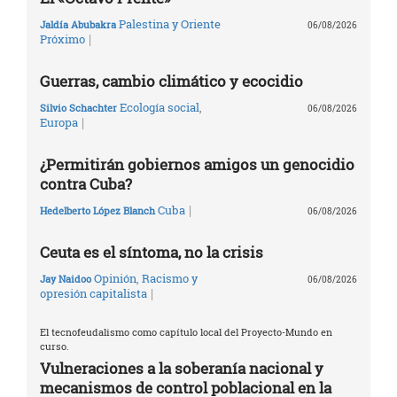
Palestina y Oriente
Jaldía Abubakra
06/08/2026
|
Próximo
Guerras, cambio climático y ecocidio
Ecología social
,
Silvio Schachter
06/08/2026
|
Europa
¿Permitirán gobiernos amigos un genocidio
contra Cuba?
|
Cuba
Hedelberto López Blanch
06/08/2026
Ceuta es el síntoma, no la crisis
Opinión
,
Racismo y
Jay Naidoo
06/08/2026
|
opresión capitalista
El tecnofeudalismo como capítulo local del Proyecto-Mundo en
curso.
Vulneraciones a la soberanía nacional y
mecanismos de control poblacional en la