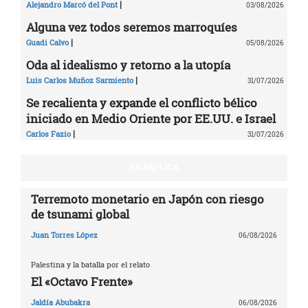
|
Alejandro Marcó del Pont
03/08/2026
Alguna vez todos seremos marroquíes
|
Guadi Calvo
05/08/2026
Oda al idealismo y retorno a la utopía
|
Luis Carlos Muñoz Sarmiento
31/07/2026
Se recalienta y expande el conflicto bélico
iniciado en Medio Oriente por EE.UU. e Israel
|
Carlos Fazio
31/07/2026
LA RÉPLICA
Terremoto monetario en Japón con riesgo
de tsunami global
Juan Torres López
06/08/2026
Palestina y la batalla por el relato
El «Octavo Frente»
Jaldía Abubakra
06/08/2026