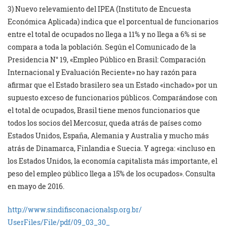
3) Nuevo relevamiento del IPEA (Instituto de Encuesta
Económica Aplicada) indica que el porcentual de funcionarios
entre el total de ocupados no llega a 11% y no llega a 6% si se
compara a toda la población. Según el Comunicado de la
Presidencia N° 19, «Empleo Público en Brasil: Comparación
Internacional y Evaluación Reciente» no hay razón para
afirmar que el Estado brasilero sea un Estado «inchado» por un
supuesto exceso de funcionarios públicos. Comparándose con
el total de ocupados, Brasil tiene menos funcionarios que
todos los socios del Mercosur, queda atrás de países como
Estados Unidos, España, Alemania y Australia y mucho más
atrás de Dinamarca, Finlandia e Suecia. Y agrega: «incluso en
los Estados Unidos, la economía capitalista más importante, el
peso del empleo público llega a 15% de los ocupados». Consulta
en mayo de 2016.
http://www.
sindifisconacionalsp.org.br/
UserFiles/File/pdf/09_03_30_