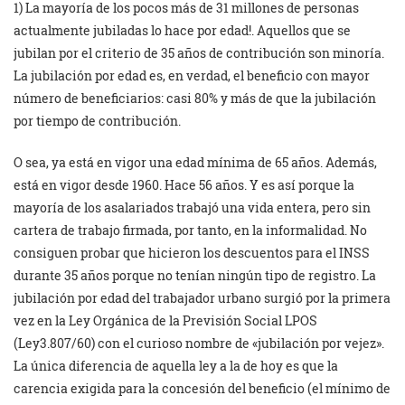
1) La mayoría de los pocos más de 31 millones de personas
actualmente jubiladas lo hace por edad!. Aquellos que se
jubilan por el criterio de 35 años de contribución son minoría.
La jubilación por edad es, en verdad, el beneficio con mayor
número de beneficiarios: casi 80% y más de que la jubilación
por tiempo de contribución.
O sea, ya está en vigor una edad mínima de 65 años. Además,
está en vigor desde 1960. Hace 56 años. Y es así porque la
mayoría de los asalariados trabajó una vida entera, pero sin
cartera de trabajo firmada, por tanto, en la informalidad. No
consiguen probar que hicieron los descuentos para el INSS
durante 35 años porque no tenían ningún tipo de registro. La
jubilación por edad del trabajador urbano surgió por la primera
vez en la Ley Orgánica de la Previsión Social LPOS
(Ley3.807/60) con el curioso nombre de «jubilación por vejez».
La única diferencia de aquella ley a la de hoy es que la
carencia exigida para la concesión del beneficio (el mínimo de