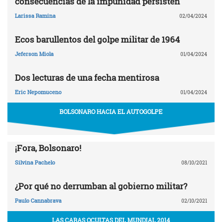
consecuencias de la impunidad persisten
Larissa Ramina
02/04/2024
Ecos barullentos del golpe militar de 1964
Jeferson Miola
01/04/2024
Dos lecturas de una fecha mentirosa
Eric Nepomuceno
01/04/2024
BOLSONARO HACIA EL AUTOGOLPE
¡Fora, Bolsonaro!
Silvina Pachelo
08/10/2021
¿Por qué no derrumban al gobierno militar?
Paulo Cannabrava
02/10/2021
LAS CARAS OCULTAS DEL MUNDIAL 2014