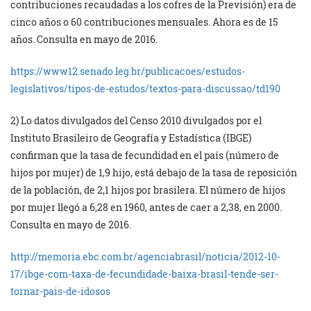
contribuciones recaudadas a los cofres de la Previsión) era de
cinco años o 60 contribuciones mensuales. Ahora es de 15
años. Consulta en mayo de 2016.
https://www12.senado.leg.br/
publicacoes/estudos-
legislativos/tipos-de-estudos/
textos-para-discussao/td190
2) Lo datos divulgados del Censo 2010 divulgados por el
Instituto Brasileiro de Geografía y Estadística (IBGE)
confirman que la tasa de fecundidad en el país (número de
hijos por mujer) de 1,9 hijo, está debajo de la tasa de reposición
de la población, de 2,1 hijos por brasilera. El número de hijos
por mujer llegó a 6,28 en 1960, antes de caer a 2,38, en 2000.
Consulta en mayo de 2016.
http://memoria.ebc.com.br/
agenciabrasil/noticia/2012-10-
17/ibge-com-taxa-de-
fecundidade-baixa-brasil-
tende-ser-
tornar-pais-de-
idosos