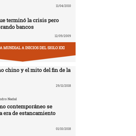
11/04/2010
ue terminó la crisis pero
brando bancos
12/09/2009
 MUNDIAL A INICIOS DEL SIGLO XXI
o chino y el mito del fin de la
29/11/2018
andro Nadal
smo contemporáneo se
la era de estancamiento
01/10/2018