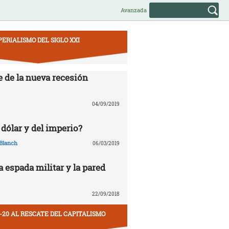
Avanzada
PERIALISMO DEL SIGLO XXI
e de la nueva recesión
04/09/2019
 dólar y del imperio?
Blanch
06/03/2019
la espada militar y la pared
22/09/2018
-20 AL RESCATE DEL CAPITALISMO