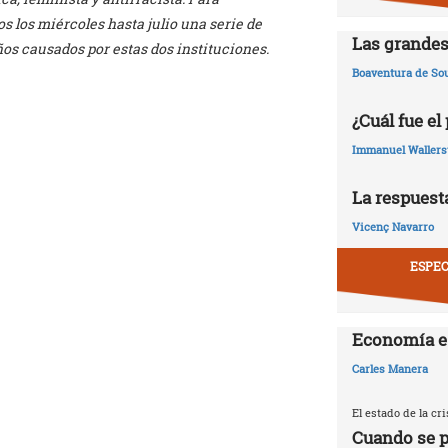
 los miércoles hasta julio una serie de
Las grandes
años causados por estas dos instituciones.
Boaventura de So
¿Cuál fue el
Immanuel Wallers
La respuesta
Vicenç Navarro
ESPEC
Economía e
Carles Manera
El estado de la c
Cuando se p