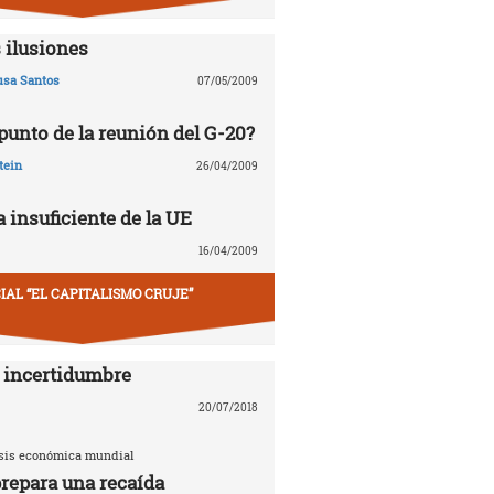
 ilusiones
usa Santos
07/05/2009
 punto de la reunión del G-20?
tein
26/04/2009
 insuficiente de la UE
16/04/2009
IAL “EL CAPITALISMO CRUJE”
 incertidumbre
20/07/2018
risis económica mundial
repara una recaída