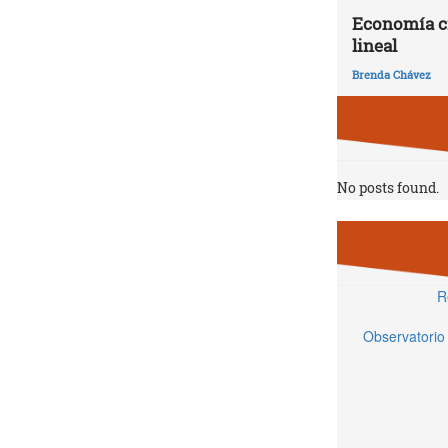
Economía ci
lineal
Brenda Chávez
No posts found.
R
Observatorio