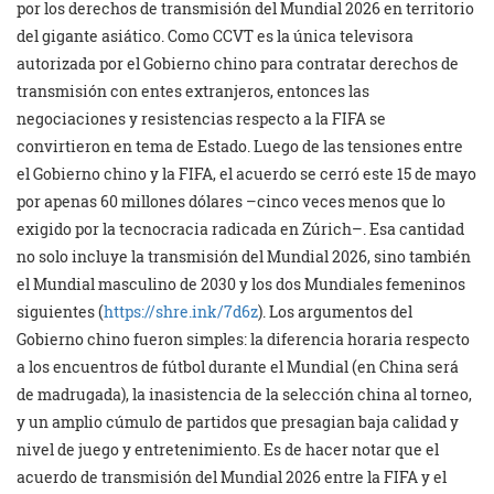
por los derechos de transmisión del Mundial 2026 en territorio
del gigante asiático. Como CCVT es la única televisora
autorizada por el Gobierno chino para contratar derechos de
transmisión con entes extranjeros, entonces las
negociaciones y resistencias respecto a la FIFA se
convirtieron en tema de Estado. Luego de las tensiones entre
el Gobierno chino y la FIFA, el acuerdo se cerró este 15 de mayo
por apenas 60 millones dólares –cinco veces menos que lo
exigido por la tecnocracia radicada en Zúrich–. Esa cantidad
no solo incluye la transmisión del Mundial 2026, sino también
el Mundial masculino de 2030 y los dos Mundiales femeninos
siguientes (
https://shre.ink/7d6z
). Los argumentos del
Gobierno chino fueron simples: la diferencia horaria respecto
a los encuentros de fútbol durante el Mundial (en China será
de madrugada), la inasistencia de la selección china al torneo,
y un amplio cúmulo de partidos que presagian baja calidad y
nivel de juego y entretenimiento. Es de hacer notar que el
acuerdo de transmisión del Mundial 2026 entre la FIFA y el