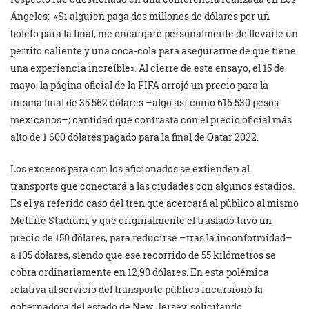
Ángeles: «Si alguien paga dos millones de dólares por un
boleto para la final, me encargaré personalmente de llevarle un
perrito caliente y una coca-cola para asegurarme de que tiene
una experiencia increíble»
.
Al cierre de este ensayo, el 15 de
mayo, la página oficial de la FIFA arrojó un precio para la
misma final de 35.562 dólares –algo así como 616.530 pesos
mexicanos–; cantidad que contrasta con el precio oficial más
alto de 1.600 dólares pagado para la final de Qatar 2022.
Los excesos para con los aficionados se extienden al
transporte que conectará a las ciudades con algunos estadios.
Es el ya referido caso del tren que acercará al público al mismo
MetLife Stadium, y que originalmente el traslado tuvo un
precio de 150 dólares, para reducirse –tras la inconformidad–
a 105 dólares, siendo que ese recorrido de 55 kilómetros se
cobra ordinariamente en 12,90 dólares. En esta polémica
relativa al servicio del transporte público incursionó la
gobernadora del estado de New Jersey, solicitando