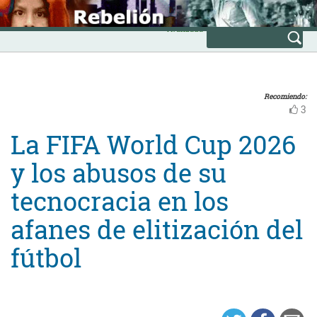
Skip
INICIO
to
Avanzada
content
Recomiendo:
3
La FIFA World Cup 2026
y los abusos de su
tecnocracia en los
afanes de elitización del
fútbol