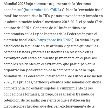
Mundial 2026 bajo el oscuro argumento de la “derrama
económica” (
https://shre.ink/7dNA
). Si bien la “exención fiscal
total” fue concedida a la FIFA y a sus proveedores y firmada en
la administración federal mexicana 2012-2018, el pasado 17 de
octubre de 2025 el Congreso de la Unión ratificó ese
compromiso en la Ley de Ingresos de la Federación para el
ejercicio fiscal 2026 (
https://shre.ink/7dN9
). En dicha Ley se
estableció lo siguiente en su artículo vigésimo quinto: “Las
personas físicas y morales residentes en México o en el
extranjero con establecimiento permanente en el país, así
como los residentes en el extranjero, que participen en la
organización y celebración de la competencia de la Copa
Mundial de la Federación Internacional de Fútbol Asociación
2026, sus pruebas, partidos y eventos relacionados con dicha
competencia, no estarán sujetas al cumplimiento de las
obligaciones formales, de pago, de realizar el traslado, de
retención, de recaudación y entero que establecen las
disposiciones fiscales, que deriven exclusivamente de la