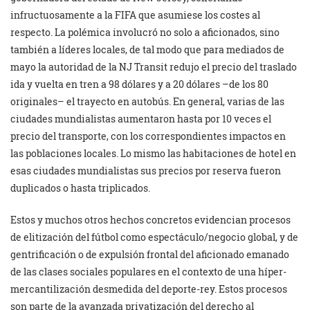
infructuosamente a la FIFA que asumiese los costes al
respecto. La polémica involucró no solo a aficionados, sino
también a líderes locales, de tal modo que para mediados de
mayo la autoridad de la NJ Transit redujo el precio del traslado
ida y vuelta en tren a 98 dólares y a 20 dólares –de los 80
originales– el trayecto en autobús. En general, varias de las
ciudades mundialistas aumentaron hasta por 10 veces el
precio del transporte, con los correspondientes impactos en
las poblaciones locales. Lo mismo las habitaciones de hotel en
esas ciudades mundialistas sus precios por reserva fueron
duplicados o hasta triplicados.
Estos y muchos otros hechos concretos evidencian procesos
de elitización del fútbol como espectáculo/negocio global, y de
gentrificación o de expulsión frontal del aficionado emanado
de las clases sociales populares en el contexto de una híper-
mercantilización desmedida del deporte-rey. Estos procesos
son parte de la avanzada privatización del derecho al