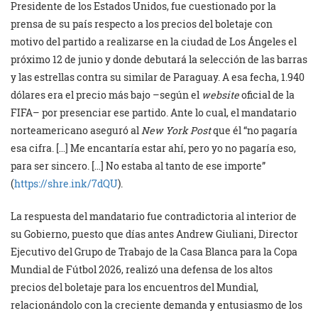
Presidente de los Estados Unidos, fue cuestionado por la
prensa de su país respecto a los precios del boletaje con
motivo del partido a realizarse en la ciudad de Los Ángeles el
próximo 12 de junio y donde debutará la selección de las barras
y las estrellas contra su similar de Paraguay. A esa fecha, 1.940
dólares era el precio más bajo –según el
website
oficial de la
FIFA– por presenciar ese partido. Ante lo cual, el mandatario
norteamericano aseguró al
New York Post
que él “no pagaría
esa cifra. […] Me encantaría estar ahí, pero yo no pagaría eso,
para ser sincero. […] No estaba al tanto de ese importe”
(
https://shre.ink/7dQU
).
La respuesta del mandatario fue contradictoria al interior de
su Gobierno, puesto que días antes Andrew Giuliani, Director
Ejecutivo del Grupo de Trabajo de la Casa Blanca para la Copa
Mundial de Fútbol 2026, realizó una defensa de los altos
precios del boletaje para los encuentros del Mundial,
relacionándolo con la creciente demanda y entusiasmo de los