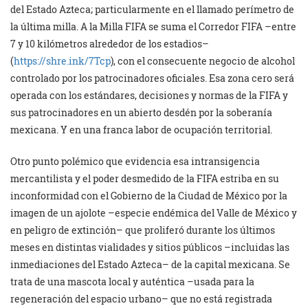
del Estado Azteca; particularmente en el llamado perímetro de
la última milla. A la Milla FIFA se suma el Corredor FIFA –entre
7 y 10 kilómetros alrededor de los estadios–
(
https://shre.ink/7Tcp
), con el consecuente negocio de alcohol
controlado por los patrocinadores oficiales. Esa zona cero será
operada con los estándares, decisiones y normas de la FIFA y
sus patrocinadores en un abierto desdén por la soberanía
mexicana. Y en una franca labor de ocupación territorial.
Otro punto polémico que evidencia esa intransigencia
mercantilista y el poder desmedido de la FIFA estriba en su
inconformidad con el Gobierno de la Ciudad de México por la
imagen de un ajolote –especie endémica del Valle de México y
en peligro de extinción– que proliferó durante los últimos
meses en distintas vialidades y sitios públicos –incluidas las
inmediaciones del Estado Azteca– de la capital mexicana. Se
trata de una mascota local y auténtica –usada para la
regeneración del espacio urbano– que no está registrada