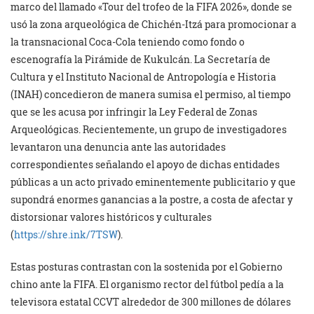
marco del llamado «Tour del trofeo de la FIFA 2026», donde se
usó la zona arqueológica de Chichén-Itzá para promocionar a
la transnacional Coca-Cola teniendo como fondo o
escenografía la Pirámide de Kukulcán. La Secretaría de
Cultura y el Instituto Nacional de Antropología e Historia
(INAH) concedieron de manera sumisa el permiso, al tiempo
que se les acusa por infringir la Ley Federal de Zonas
Arqueológicas. Recientemente, un grupo de investigadores
levantaron una denuncia ante las autoridades
correspondientes señalando el apoyo de dichas entidades
públicas a un acto privado eminentemente publicitario y que
supondrá enormes ganancias a la postre, a costa de afectar y
distorsionar valores históricos y culturales
(
https://shre.ink/7TSW
).
Estas posturas contrastan con la sostenida por el Gobierno
chino ante la FIFA. El organismo rector del fútbol pedía a la
televisora estatal CCVT alrededor de 300 millones de dólares