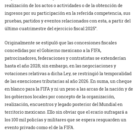
realización de los actos o actividades o de la obtención de
ingresos por su participación en la referida competencia, sus
pruebas, partidos y eventos relacionados con esta, a partir del
último cuatrimestre del ejercicio fiscal 2025”.
Originalmente se estipuló que las concesiones fiscales
concedidas por el Gobierno mexicano a la FIFA,
patrocinadores, federaciones y contratistas se extenderían
hasta el año 2028; sin embargo, en las negociaciones y
votaciones relativas a dicha Ley, se restringió la temporalidad
de las exenciones tributarias al año 2026. En suma, un cheque
en blanco para la FIFA y ni un peso a las arcas de la nación y de
los gobiernos locales por concepto de la organización,
realización, encuentros y legado posterior del Mundial en
territorio mexicano. Ello sin obviar que el erario sufragará a
los 100 mil policías y militares que se espera resguarden un
evento privado como el de la FIFA.