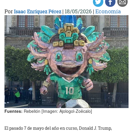
Por
|
18/05/2026
|
Economía
Isaac Enríquez Pérez
Fuentes:
Rebelión [Imagen: Ajologol-Zoěcalo]
El pasado 7 de mayo del año en curso, Donald J. Trump,