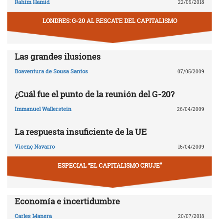
Rahim Hamid
22/09/2018
LONDRES: G-20 AL RESCATE DEL CAPITALISMO
Las grandes ilusiones
Boaventura de Sousa Santos
07/05/2009
¿Cuál fue el punto de la reunión del G-20?
Immanuel Wallerstein
26/04/2009
La respuesta insuficiente de la UE
Vicenç Navarro
16/04/2009
ESPECIAL “EL CAPITALISMO CRUJE”
Economía e incertidumbre
Carles Manera
20/07/2018