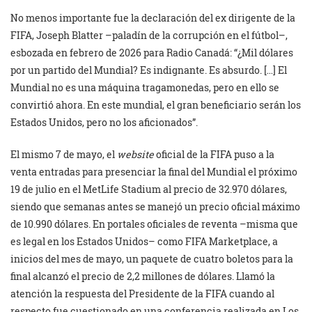
No menos importante fue la declaración del ex dirigente de la
FIFA, Joseph Blatter –paladín de la corrupción en el fútbol–,
esbozada en febrero de 2026 para Radio Canadá: “¿Mil dólares
por un partido del Mundial? Es indignante. Es absurdo. […] El
Mundial no es una máquina tragamonedas, pero en ello se
convirtió ahora. En este mundial, el gran beneficiario serán los
Estados Unidos, pero no los aficionados”.
El mismo 7 de mayo, el
website
oficial de la FIFA puso a la
venta entradas para presenciar la final del Mundial el próximo
19 de julio en el MetLife Stadium al precio de 32.970 dólares,
siendo que semanas antes se manejó un precio oficial máximo
de 10.990 dólares. En portales oficiales de reventa –misma que
es legal en los Estados Unidos– como FIFA Marketplace, a
inicios del mes de mayo, un paquete de cuatro boletos para la
final alcanzó el precio de 2,2 millones de dólares. Llamó la
atención la respuesta del Presidente de la FIFA cuando al
respecto fue cuestionado en una conferencia realizada en Los