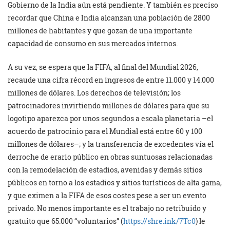
Gobierno de la India aún está pendiente. Y también es preciso
recordar que China e India alcanzan una población de 2800
millones de habitantes y que gozan de una importante
capacidad de consumo en sus mercados internos.
A su vez, se espera que la FIFA, al final del Mundial 2026,
recaude una cifra récord en ingresos de entre 11.000 y 14.000
millones de dólares. Los derechos de televisión; los
patrocinadores invirtiendo millones de dólares para que su
logotipo aparezca por unos segundos a escala planetaria –el
acuerdo de patrocinio para el Mundial está entre 60 y 100
millones de dólares–; y la transferencia de excedentes vía el
derroche de erario público en obras suntuosas relacionadas
con la remodelación de estadios, avenidas y demás sitios
públicos en torno a los estadios y sitios turísticos de alta gama,
y que eximen a la FIFA de esos costes pese a ser un evento
privado. No menos importante es el trabajo no retribuido y
gratuito que 65.000 “voluntarios” (
https://shre.ink/7Tc0
) le