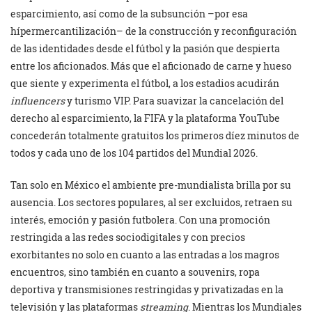
esparcimiento, así como de la subsunción –por esa
hípermercantilización– de la construcción y reconfiguración
de las identidades desde el fútbol y la pasión que despierta
entre los aficionados. Más que el aficionado de carne y hueso
que siente y experimenta el fútbol, a los estadios acudirán
influencers
y turismo VIP. Para suavizar la cancelación del
derecho al esparcimiento, la FIFA y la plataforma YouTube
concederán totalmente gratuitos los primeros díez minutos de
todos y cada uno de los 104 partidos del Mundial 2026.
Tan solo en México el ambiente pre-mundialista brilla por su
ausencia. Los sectores populares, al ser excluidos, retraen su
interés, emoción y pasión futbolera. Con una promoción
restringida a las redes sociodigitales y con precios
exorbitantes no solo en cuanto a las entradas a los magros
encuentros, sino también en cuanto a souvenirs, ropa
deportiva y transmisiones restringidas y privatizadas en la
televisión y las plataformas
streaming
. Mientras los Mundiales