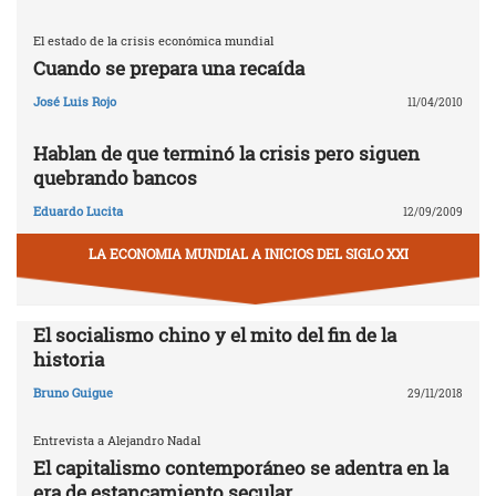
El estado de la crisis económica mundial
Cuando se prepara una recaída
José Luis Rojo
11/04/2010
Hablan de que terminó la crisis pero siguen
quebrando bancos
Eduardo Lucita
12/09/2009
LA ECONOMIA MUNDIAL A INICIOS DEL SIGLO XXI
El socialismo chino y el mito del fin de la
historia
Bruno Guigue
29/11/2018
Entrevista a Alejandro Nadal
El capitalismo contemporáneo se adentra en la
era de estancamiento secular