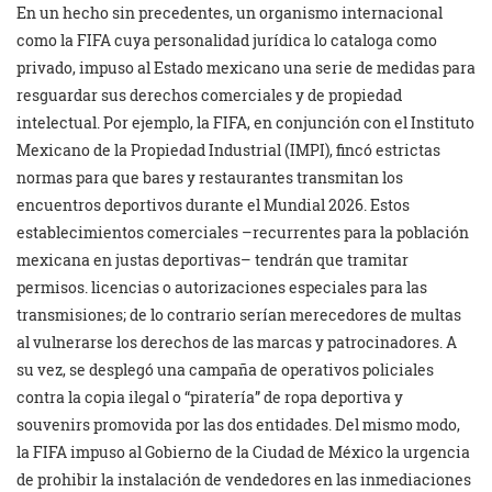
En un hecho sin precedentes, un organismo internacional
como la FIFA cuya personalidad jurídica lo cataloga como
privado, impuso al Estado mexicano una serie de medidas para
resguardar sus derechos comerciales y de propiedad
intelectual. Por ejemplo, la FIFA, en conjunción con el Instituto
Mexicano de la Propiedad Industrial (IMPI), fincó estrictas
normas para que bares y restaurantes transmitan los
encuentros deportivos durante el Mundial 2026. Estos
establecimientos comerciales –recurrentes para la población
mexicana en justas deportivas– tendrán que tramitar
permisos. licencias o autorizaciones especiales para las
transmisiones; de lo contrario serían merecedores de multas
al vulnerarse los derechos de las marcas y patrocinadores. A
su vez, se desplegó una campaña de operativos policiales
contra la copia ilegal o “piratería” de ropa deportiva y
souvenirs promovida por las dos entidades. Del mismo modo,
la FIFA impuso al Gobierno de la Ciudad de México la urgencia
de prohibir la instalación de vendedores en las inmediaciones