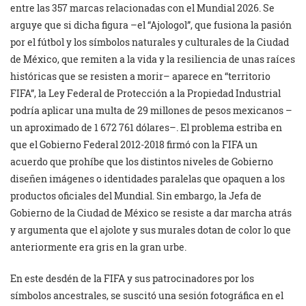
entre las 357 marcas relacionadas con el Mundial 2026. Se
arguye que si dicha figura –el “Ajologol”, que fusiona la pasión
por el fútbol y los símbolos naturales y culturales de la Ciudad
de México, que remiten a la vida y la resiliencia de unas raíces
históricas que se resisten a morir– aparece en “territorio
FIFA”, la Ley Federal de Protección a la Propiedad Industrial
podría aplicar una multa de 29 millones de pesos mexicanos –
un aproximado de 1 672 761 dólares–. El problema estriba en
que el Gobierno Federal 2012-2018 firmó con la FIFA un
acuerdo que prohíbe que los distintos niveles de Gobierno
diseñen imágenes o identidades paralelas que opaquen a los
productos oficiales del Mundial. Sin embargo, la Jefa de
Gobierno de la Ciudad de México se resiste a dar marcha atrás
y argumenta que el ajolote y sus murales dotan de color lo que
anteriormente era gris en la gran urbe.
En este desdén de la FIFA y sus patrocinadores por los
símbolos ancestrales, se suscitó una sesión fotográfica en el