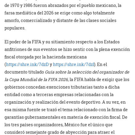
de 1970 y 1986 fueron abrazados por el pueblo mexicano, la
farsa mediática del 2026 se erige como algo totalmente
amorfo, comercializado y distante de las clases sociales
populares.
El poder de la FIFA y su sitiamiento respecto a los Estados
anfitriones de sus eventos se hizo sentir con la plena exención
fiscal otorgada por la hacienda mexicana
(
https://shre.ink/7dzD
y
https://shre.ink/7dzl
). En el
documento titulado
Guía sobre la selección del organizador de
la Copa Mundial de la FIFA 2026
, la FIFA habla de exigir que los
gobiernos concedan exenciones tributarias tanto a dicha
entidad como a terceras empresas relacionadas con la
organización y realización del evento deportivo. A su vez, en
esa misma fuente se trazó el tema relacionado con la firma de
garantías gubernamentales en materia de exención fiscal. De
los tres países organizadores, México fue el único que
consideró semejante grado de abyección para atraer el