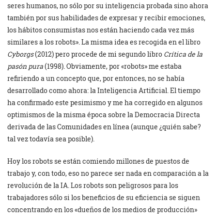
seres humanos, no sólo por su inteligencia probada sino ahora
también por sus habilidades de expresar y recibir emociones,
los hábitos consumistas nos están haciendo cada vez más
similares a los robots». La misma idea es recogida en el libro
Cyborgs
(2012) pero procede de mi segundo libro
Crítica de la
pasón pura
(1998). Obviamente, por «robots» me estaba
refiriendo a un concepto que, por entonces, no se había
desarrollado como ahora: la Inteligencia Artificial. El tiempo
ha confirmado este pesimismo y me ha corregido en algunos
optimismos de la misma época sobre la Democracia Directa
derivada de las Comunidades en línea (aunque ¿quién sabe?
tal vez todavía sea posible).
Hoy los robots se están comiendo millones de puestos de
trabajo y, con todo, eso no parece ser nada en comparación a la
revolución de la IA. Los robots son peligrosos para los
trabajadores sólo si los beneficios de su eficiencia se siguen
concentrando en los «dueños de los medios de producción»