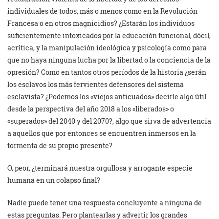
individuales de todos, más o menos como en la Revolución
Francesa o en otros magnicidios? ¿Estarán los individuos
suficientemente intoxicados por la educación funcional, dócil,
acrítica, y la manipulación ideológica y psicología como para
que no haya ninguna lucha por la libertad o la conciencia de la
opresión? Como en tantos otros períodos de la historia ¿serán
los esclavos los más fervientes defensores del sistema
esclavista? ¿Podemos los «viejos anticuados» decirle algo útil
desde la perspectiva del año 2018 a los «liberados» o
«superados» del 2040 y del 2070?, algo que sirva de advertencia
a aquellos que por entonces se encuentren inmersos en la
tormenta de su propio presente?
O, peor, ¿terminará nuestra orgullosa y arrogante especie
humana en un colapso final?
Nadie puede tener una respuesta concluyente a ninguna de
estas preguntas. Pero plantearlas y advertir los grandes