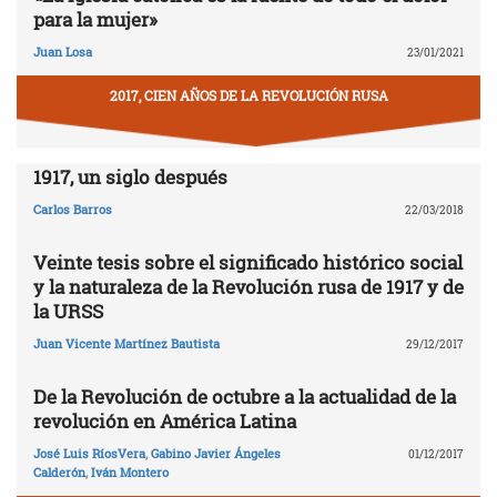
para la mujer»
Juan Losa
23/01/2021
2017, CIEN AÑOS DE LA REVOLUCIÓN RUSA
1917, un siglo después
Carlos Barros
22/03/2018
Veinte tesis sobre el significado histórico social
y la naturaleza de la Revolución rusa de 1917 y de
la URSS
Juan Vicente Martínez Bautista
29/12/2017
De la Revolución de octubre a la actualidad de la
revolución en América Latina
José Luis RíosVera
,
Gabino Javier Ángeles
01/12/2017
Calderón
,
Iván Montero