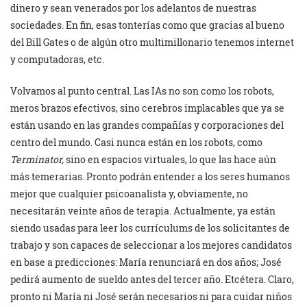
dinero y sean venerados por los adelantos de nuestras
sociedades. En fin, esas tonterías como que gracias al bueno
del Bill Gates o de algún otro multimillonario tenemos internet
y computadoras, etc.
Volvamos al punto central. Las IAs no son como los robots,
meros brazos efectivos, sino cerebros implacables que ya se
están usando en las grandes compañías y corporaciones del
centro del mundo. Casi nunca están en los robots, como
Terminator,
sino en espacios virtuales, lo que las hace aún
más temerarias. Pronto podrán entender a los seres humanos
mejor que cualquier psicoanalista y, obviamente, no
necesitarán veinte años de terapia. Actualmente, ya están
siendo usadas para leer los currículums de los solicitantes de
trabajo y son capaces de seleccionar a los mejores candidatos
en base a predicciones: María renunciará en dos años; José
pedirá aumento de sueldo antes del tercer año. Etcétera. Claro,
pronto ni María ni José serán necesarios ni para cuidar niños