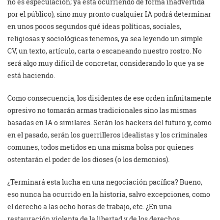
no es especulación; ya está ocurriendo de forma inadvertida
por el público), sino muy pronto cualquier IA podrá determinar
en unos pocos segundos qué ideas políticas, sociales,
religiosas y sociológicas tenemos, ya sea leyendo un simple
CV, un texto, artículo, carta o escaneando nuestro rostro. No
será algo muy difícil de concretar, considerando lo que ya se
está haciendo.
Como consecuencia, los disidentes de ese orden infinitamente
opresivo no tomarán armas tradicionales sino las mismas
basadas en IA o similares. Serán los hackers del futuro y, como
en el pasado, serán los guerrilleros idealistas y los criminales
comunes, todos metidos en una misma bolsa por quienes
ostentarán el poder de los dioses (o los demonios).
¿Terminará esta lucha en una negociación pacífica? Bueno,
eso nunca ha ocurrido en la historia, salvo excepciones, como
el derecho a las ocho horas de trabajo, etc. ¿En una
restauración violenta de la libertad y de los derechos