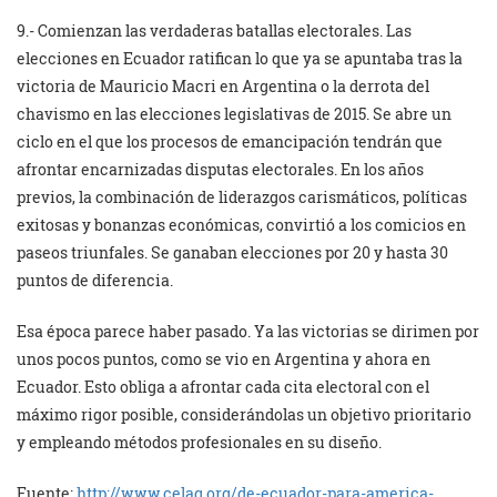
9.- Comienzan las verdaderas batallas electorales. Las
elecciones en Ecuador ratifican lo que ya se apuntaba tras la
victoria de Mauricio Macri en Argentina o la derrota del
chavismo en las elecciones legislativas de 2015. Se abre un
ciclo en el que los procesos de emancipación tendrán que
afrontar encarnizadas disputas electorales. En los años
previos, la combinación de liderazgos carismáticos, políticas
exitosas y bonanzas económicas, convirtió a los comicios en
paseos triunfales. Se ganaban elecciones por 20 y hasta 30
puntos de diferencia.
Esa época parece haber pasado. Ya las victorias se dirimen por
unos pocos puntos, como se vio en Argentina y ahora en
Ecuador. Esto obliga a afrontar cada cita electoral con el
máximo rigor posible, considerándolas un objetivo prioritario
y empleando métodos profesionales en su diseño.
Fuente:
http://www.celag.org/de-ecuador-para-america-