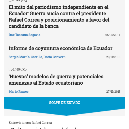
El mito del periodismo independiente en el
Ecuador: Guerra sucia contra el presidente
Rafael Correa y posicionamiento a favor del
candidato de la banca
Dax Toscano Segovia
05/05/2017
Informe de coyuntura económica de Ecuador
Sergio Martín-Carrillo
,
Lucía Converti
23/11/2016
[.pdf 594 Kb]
‘Nuevos’ modelos de guerra y potenciales
amenazas al Estado ecuatoriano
Mario Ramos
27/11/2015
GOLPE DE ESTADO
Entrevista con Rafael Correa