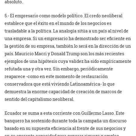
absoluto.
5.- El empresario como modelo político. El credo neoliberal
establece que el éxito en el mundo de los negocios es
trasladable a la política. La analogía sitúa a un país al nivel de
una empresa. Si un empresario ha demostrado ser eficiente en
la gestión de su empresa, también lo será en la dirección de un
país. Mauricio Macri y Donald Trump son los más recientes
ejemplos de una hipótesis cuya validez ha sido empíricamente
refutada una y otra vez. Sin embargo, periódicamente
reaparece -como en este momento de restauración
conservadora que está viviendo Latinoamérica- lo que
demuestra la enorme capacidad de creación de marcos de
sentido del capitalismo neoliberal.
Ecuador se suma a esta corriente con Guillermo Lasso. Este
banquero ha sostenido durante toda la campaña un discurso
basado en su supuesta eficiencia al frente de sus negocios y
en su aparente capacidad para generar riqueza y empleo.