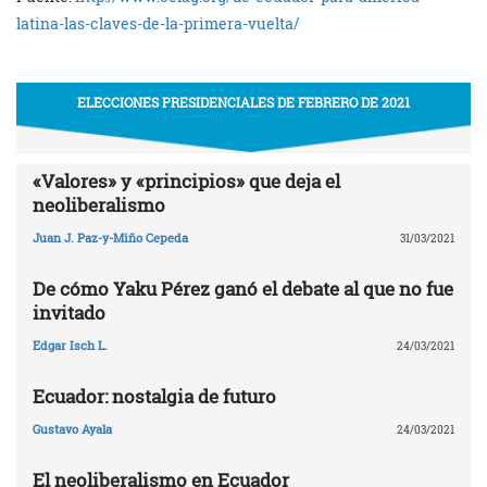
latina-las-claves-de-la-primera-vuelta/
ELECCIONES PRESIDENCIALES DE FEBRERO DE 2021
«Valores» y «principios» que deja el
neoliberalismo
Juan J. Paz-y-Miño Cepeda
31/03/2021
De cómo Yaku Pérez ganó el debate al que no fue
invitado
Edgar Isch L.
24/03/2021
Ecuador: nostalgia de futuro
Gustavo Ayala
24/03/2021
El neoliberalismo en Ecuador