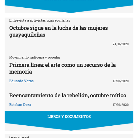
Entrevista a activistas guayaquileñas
Octubre sigue en la lucha de las mujeres
guayaquileñas
24/11/2020
Movimiento indígena y popular
Primera línea: el arte como un recurso de la
memoria
Eduardo Varas
17/10/2020
Reencantamiento de la rebelión, octubre mítico
Esteban Daza
17/10/2020
LIBROS Y DOCUMENTOS
[.pdf 45 pág]