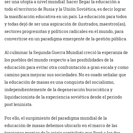
ser una utopía a nivel mundial: hacer llegar la educación a
todo el territorio de Rusia y la Unión Soviética, es decir lograr
la masificación educativa en un país. La educación para todos
y todas dejó de ser una aspiración de ilustrados, maestros(as),
sectores progresistas y políticos radicales en el mundo, para
convertirse en un paradigma emergente de la gestión pública.
Al culminar la Segunda Guerra Mundial creció la esperanza de
los pueblos del mundo respecto a las posibilidades de la
educación para evitar otra confrontación a gran escala y como
camino para mejorar sus sociedades. No es osado señalar que
la educación de masas es una conquista del socialismo,
independientemente de la degeneración burocrática y
liquidacionista de la experiencia soviética desde el periodo
post leninista.
Por ello, el surgimiento del paradigma mundial de la
educación de masas debemos ubicarlo en el marco de las
tensiones propias de la crisis capitalista que llevó a las dos