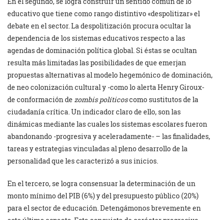
En el segundo, se logra construir un sentido común de lo
educativo que tiene como rango distintivo «despolitizar» el
debate en el sector. La despolitización procura ocultar la
dependencia de los sistemas educativos respecto a las
agendas de dominación política global. Si éstas se ocultan
resulta más limitadas las posibilidades de que emerjan
propuestas alternativas al modelo hegemónico de dominación,
de neo colonización cultural y -como lo alerta Henry Giroux-
de conformación de
zombis políticos
como sustitutos de la
ciudadanía crítica. Un indicador claro de ello, son las
dinámicas mediante las cuales los sistemas escolares fueron
abandonando -progresiva y aceleradamente- – las finalidades,
tareas y estrategias vinculadas al pleno desarrollo de la
personalidad que les caracterizó a sus inicios.
En el tercero, se logra consensuar la determinación de un
monto mínimo del PIB (6%) y del presupuesto público (20%)
para el sector de educación. Detengámonos brevemente en