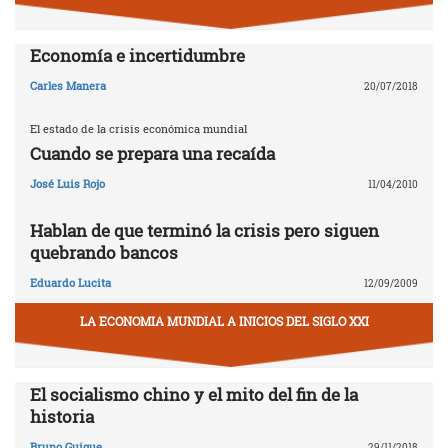
Economía e incertidumbre
Carles Manera
20/07/2018
El estado de la crisis económica mundial
Cuando se prepara una recaída
José Luis Rojo
11/04/2010
Hablan de que terminó la crisis pero siguen
quebrando bancos
Eduardo Lucita
12/09/2009
LA ECONOMIA MUNDIAL A INICIOS DEL SIGLO XXI
El socialismo chino y el mito del fin de la
historia
Bruno Guigue
29/11/2018