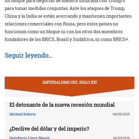
un bloque para negociar de manera unificada con Trump o
para tomar medidas conjuntas. Ante los ataques de Trump,
China y la India se están acercando y mantienen importantes
relaciones comerciales con Rusia, pero estos países no
funcionan como un bloque ni con los otros dos miembros
fundadores de los BRICS, Brasil y Sudáfrica, ni como BRICS+.
Seguir leyendo…
IMPERIALISMO DEL SIGLO XXI
El detonante de la nueva recesión mundial
Michael Roberts
04/09/2019
¿Declive del dólar y del imperio?
Hedelberto López Blanch
06/03/2019