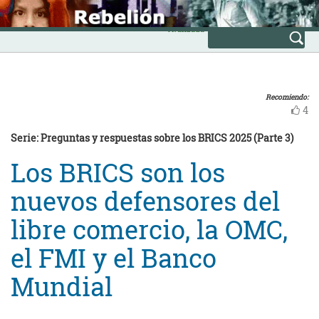
Skip
INICIO
to
Avanzada
content
Recomiendo:
4
Serie: Preguntas y respuestas sobre los BRICS 2025 (Parte 3)
Los BRICS son los
nuevos defensores del
libre comercio, la OMC,
el FMI y el Banco
Mundial