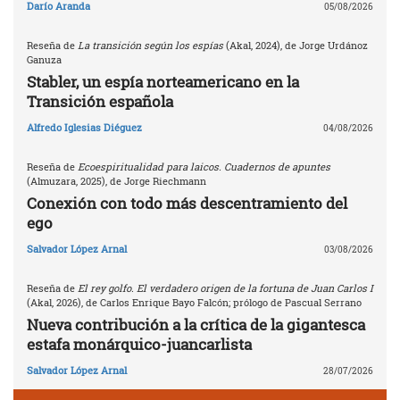
Darío Aranda
05/08/2026
Reseña de
La transición según los espías
(Akal, 2024), de Jorge Urdánoz
Ganuza
Stabler, un espía norteamericano en la
Transición española
Alfredo Iglesias Diéguez
04/08/2026
Reseña de
Ecoespiritualidad para laicos. Cuadernos de apuntes
(Almuzara, 2025), de Jorge Riechmann
Conexión con todo más descentramiento del
ego
Salvador López Arnal
03/08/2026
Reseña de
El rey golfo. El verdadero origen de la fortuna de Juan Carlos I
(Akal, 2026), de Carlos Enrique Bayo Falcón; prólogo de Pascual Serrano
Nueva contribución a la crítica de la gigantesca
estafa monárquico-juancarlista
Salvador López Arnal
28/07/2026