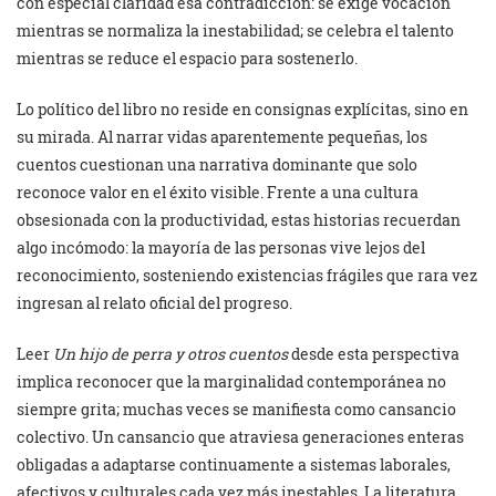
con especial claridad esa contradicción: se exige vocación
mientras se normaliza la inestabilidad; se celebra el talento
mientras se reduce el espacio para sostenerlo.
Lo político del libro no reside en consignas explícitas, sino en
su mirada. Al narrar vidas aparentemente pequeñas, los
cuentos cuestionan una narrativa dominante que solo
reconoce valor en el éxito visible. Frente a una cultura
obsesionada con la productividad, estas historias recuerdan
algo incómodo: la mayoría de las personas vive lejos del
reconocimiento, sosteniendo existencias frágiles que rara vez
ingresan al relato oficial del progreso.
Leer
Un hijo de perra y otros cuentos
desde esta perspectiva
implica reconocer que la marginalidad contemporánea no
siempre grita; muchas veces se manifiesta como cansancio
colectivo. Un cansancio que atraviesa generaciones enteras
obligadas a adaptarse continuamente a sistemas laborales,
afectivos y culturales cada vez más inestables. La literatura,