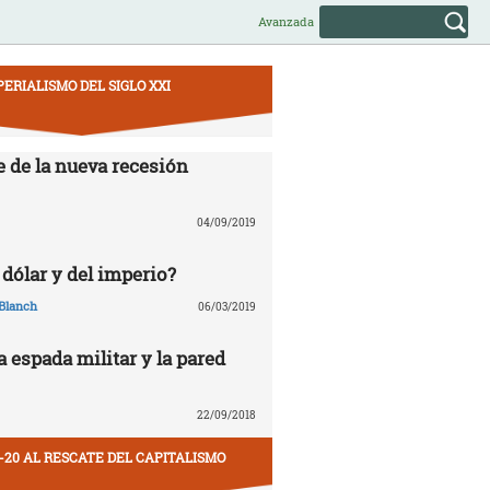
Avanzada
PERIALISMO DEL SIGLO XXI
e de la nueva recesión
04/09/2019
 dólar y del imperio?
Blanch
06/03/2019
la espada militar y la pared
22/09/2018
-20 AL RESCATE DEL CAPITALISMO