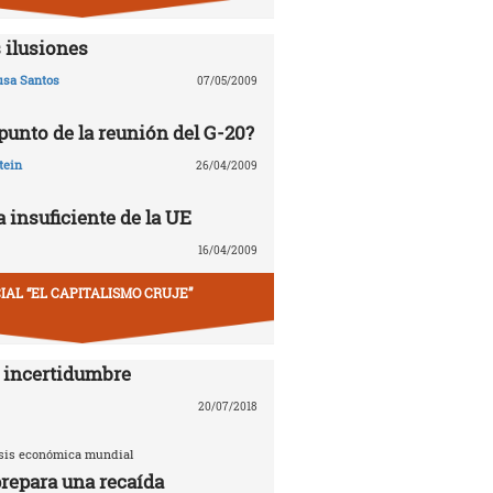
 ilusiones
usa Santos
07/05/2009
 punto de la reunión del G-20?
tein
26/04/2009
 insuficiente de la UE
16/04/2009
IAL “EL CAPITALISMO CRUJE”
 incertidumbre
20/07/2018
risis económica mundial
repara una recaída