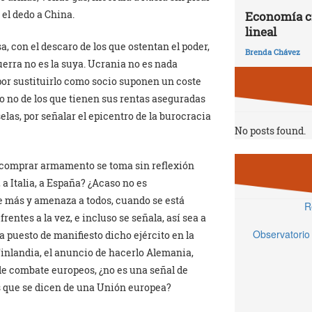
 el dedo a China.
Economía ci
lineal
a, con el descaro de los que ostentan el poder,
Brenda Chávez
guerra no es la suya. Ucrania no es nada
s por sustituirlo como socio suponen un coste
 no de los que tienen sus rentas aseguradas
elas, por señalar el epicentro de la burocracia
No posts found.
 comprar armamento se toma sin reflexión
a Italia, a España? ¿Acaso no es
re más y amenaza a todos, cuando se está
R
rentes a la vez, e incluso se señala, así sea a
Observatorio
 puesto de manifiesto dicho ejército en la
inlandia, el anuncio de hacerlo Alemania,
de combate europeos, ¿no es una señal de
s que se dicen de una Unión europea?