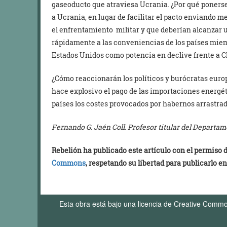
gaseoducto que atraviesa Ucrania. ¿Por qué ponerse
a Ucrania, en lugar de facilitar el pacto enviando 
el enfrentamiento militar y que deberían alcanzar 
rápidamente a las conveniencias de los países miemb
Estados Unidos como potencia en declive frente a 
¿Cómo reaccionarán los políticos y burócratas europ
hace explosivo el pago de las importaciones energét
países los costes provocados por habernos arrastrad
Fernando G. Jaén Coll. Profesor titular del Depart
Rebelión ha publicado este artículo con el permiso
Commons
, respetando su libertad para publicarlo en
Esta obra está bajo una licencia de Creative Comm