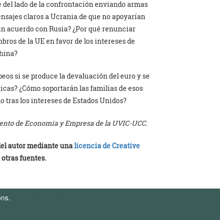
 del lado de la confrontación enviando armas
mensajes claros a Ucrania de que no apoyarían
un acuerdo con Rusia? ¿Por qué renunciar
ros de la UE en favor de los intereses de
China?
eos si se produce la devaluación del euro y se
icas? ¿Cómo soportarán las familias de esos
o tras los intereses de Estados Unidos?
amento de Economía y Empresa de la UVIC-UCC.
 del autor mediante una
licencia de Creative
 otras fuentes.
ons.
Términos de Uso