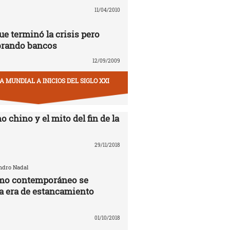
11/04/2010
ue terminó la crisis pero
brando bancos
12/09/2009
 MUNDIAL A INICIOS DEL SIGLO XXI
o chino y el mito del fin de la
29/11/2018
andro Nadal
smo contemporáneo se
la era de estancamiento
01/10/2018