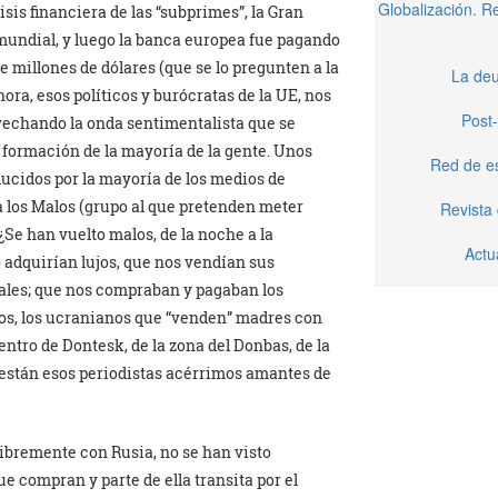
Globalización. 
sis financiera de las “subprimes”, la Gran
 mundial, y luego la banca europea fue pagando
 millones de dólares (que se lo pregunten a la
La deu
hora, esos políticos y burócratas de la UE, nos
Post-
vechando la onda sentimentalista que se
 formación de la mayoría de la gente. Unos
Red de e
ducidos por la mayoría de los medios de
 los Malos (grupo al que pretenden meter
Revista
Se han vuelto malos, de la noche a la
Actu
 adquirían lujos, que nos vendían sus
ales; que nos compraban y pagaban los
los, los ucranianos que “venden” madres con
ntro de Dontesk, de la zona del Donbas, de la
 están esos periodistas acérrimos amantes de
ibremente con Rusia, no se han visto
e compran y parte de ella transita por el