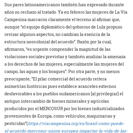
Sus pares latinoamericanos también han expresado durante
años su rechazo al tratado. Ya en febrero las mujeres de La Vía
Campesina marcaron claramente el terreno al afirmar que,
aunque “el equipo diplomático del gobierno de Lula propuso
revisar algunos aspectos, no cambian la esencia de la
estructura neocolonial del acuerdo”. Razón por la cual,
afirmaron, “es urgente comprender la magnitud de las
violaciones sociales previstas y también analizar la amenaza
a los derechos de las mujeres, especialmente las mujeres del
campo, las aguas y los bosques”. Por otra parte, y no menos
preocupante, “El pilar comercial del acuerdo reitera
asimetrías históricas pues establece aranceles externos
desfavorables a los pueblos sudamericanos [al privilegiar] el
antiguo intercambio de bienes minerales y agrícolas
producidos por el MERCOSUR por los bienes industrializados
provenientes de Europa, como vehículos, maquinarias y
pesticidas”(
https://viacampesina.org/es/brasil-como-puede-
el-acuerdo-mercosur-union-europea-impactar-la-vida-de-las-