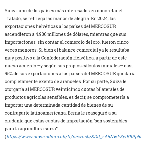
Suiza, uno de los países más interesados en concretar el
Tratado, se refriega las manos de alegría. En 2024, las
exportaciones helvéticas a los países del MERCOSUR
ascendieron a 4.900 millones de dólares, mientras que sus
importaciones, sin contar el comercio del oro, fueron cinco
veces menores. Si bien el balance comercial ya le resultaba
muy positivo a la Confederación Helvética, a partir de este
nuevo acuerdo –y según sus propios cálculos iniciales— casi
95% de sus exportaciones a los países del MERCOSUR quedaría
completamente exento de aranceles. Por su parte, Suiza le
otorgaría al MERCOSUR veinticinco cuotas bilaterales de
productos agrícolas sensibles, es decir, se comprometería a
importar una determinada cantidad de bienes de su
contraparte latinoamericana. Berna le reaseguró a su
ciudanía que estas cuotas de importación “son sostenibles
para la agricultura suiza”
(
https://www.news.admin.ch/fr/newnsb/SDd_zA6Nwk3jvERPp6