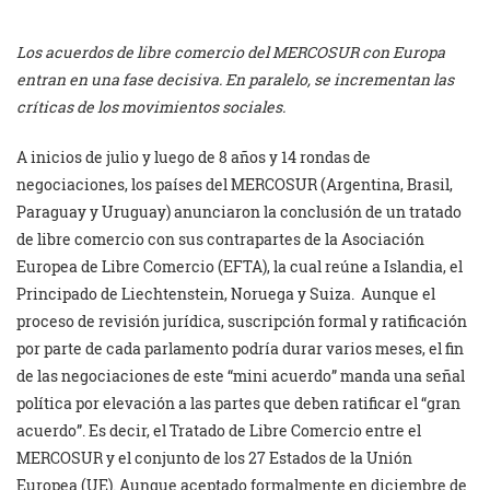
Los acuerdos de libre comercio del MERCOSUR con Europa
entran en una fase decisiva. En paralelo, se incrementan las
críticas de los movimientos sociales.
A inicios de julio y luego de 8 años y 14 rondas de
negociaciones, los países del MERCOSUR (Argentina, Brasil,
Paraguay y Uruguay) anunciaron la conclusión de un tratado
de libre comercio con sus contrapartes de la Asociación
Europea de Libre Comercio (EFTA), la cual reúne a Islandia, el
Principado de Liechtenstein, Noruega y Suiza. Aunque el
proceso de revisión jurídica, suscripción formal y ratificación
por parte de cada parlamento podría durar varios meses, el fin
de las negociaciones de este “mini acuerdo” manda una señal
política por elevación a las partes que deben ratificar el “gran
acuerdo”. Es decir, el Tratado de Libre Comercio entre el
MERCOSUR y el conjunto de los 27 Estados de la Unión
Europea (UE). Aunque aceptado formalmente en diciembre de