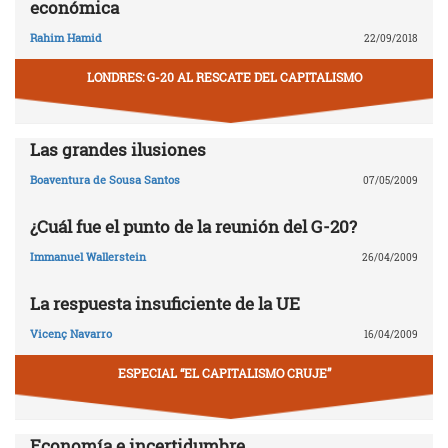
económica
Rahim Hamid
22/09/2018
LONDRES: G-20 AL RESCATE DEL CAPITALISMO
Las grandes ilusiones
Boaventura de Sousa Santos
07/05/2009
¿Cuál fue el punto de la reunión del G-20?
Immanuel Wallerstein
26/04/2009
La respuesta insuficiente de la UE
Vicenç Navarro
16/04/2009
ESPECIAL “EL CAPITALISMO CRUJE”
Economía e incertidumbre