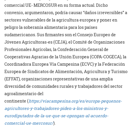
comercial UE- MERCOSUR en su forma actual. Dicho
convenio, argumentaron, podría causar “daños irreversibles” a
sectores vulnerables de la agricultura europea y poner en
peligro la soberanía alimentaria para los países
sudamericanos. Sus firmantes son el Consejo Europeo de
Jóvenes Agricultoras-es (CEJA), el Comité de Organizaciones
Profesionales Agrícolas, la Confederación General de
Cooperativas Agrarias de la Unión Europea (COPA-COGECA), la
Coordinadora Europea Vía Campesina (ECVC) y la Federación
Europea de Sindicatos de Alimentación, Agricultura y Turismo
(EFFAT), organizaciones representativas de una amplia
diversidad de comunidades rurales y trabajadores del sector
agroalimentario del
continente (
https://viacampesina.org/es/europa-pequenos-
agricultores-y-trabajadores-piden-a-los-ministros-y-
eurodiputados-de-la-ue-que-se-opongan-al-acuerdo-
comercial-ue-mercosur/
).