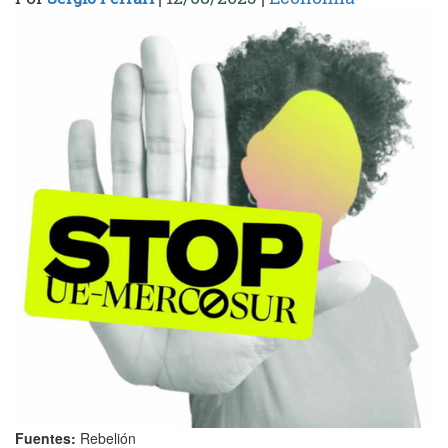
Fuentes:
Rebelión