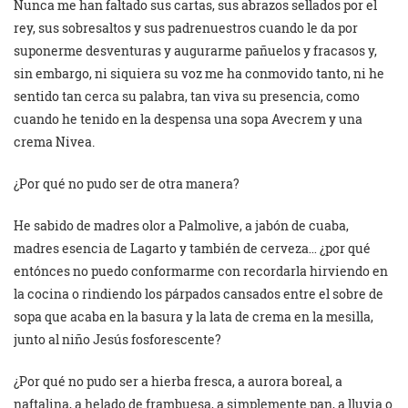
Nunca me han faltado sus cartas, sus abrazos sellados por el
rey, sus sobresaltos y sus padrenuestros cuando le da por
suponerme desventuras y augurarme pañuelos y fracasos y,
sin embargo, ni siquiera su voz me ha conmovido tanto, ni he
sentido tan cerca su palabra, tan viva su presencia, como
cuando he tenido en la despensa una sopa Avecrem y una
crema Nivea.
¿Por qué no pudo ser de otra manera?
He sabido de madres olor a Palmolive, a jabón de cuaba,
madres esencia de Lagarto y también de cerveza…
¿por qué
entónces no puedo conformarme con recordarla hirviendo en
la cocina o rindiendo los párpados cansados entre el sobre de
sopa que acaba en la basura y la lata de crema en la mesilla,
junto al niño Jesús fosforescente?
¿Por qué no pudo ser a hierba fresca, a aurora boreal, a
naftalina, a helado de frambuesa, a simplemente pan, a lluvia o