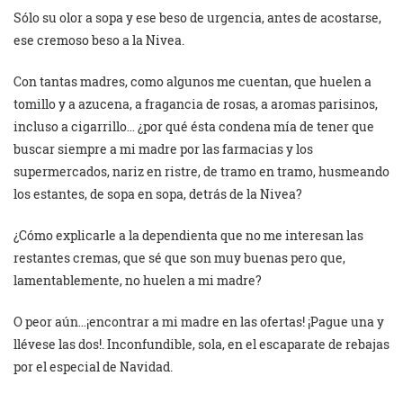
Sólo su olor a sopa y ese beso de urgencia, antes de acostarse,
ese cremoso beso a la Nivea.
Con tantas madres, como algunos me cuentan, que huelen a
tomillo y a azucena, a fragancia de rosas, a aromas parisinos,
incluso a cigarrillo…
¿por qué ésta condena mía de tener que
buscar siempre a mi madre por las farmacias y los
supermercados, nariz en ristre, de tramo en tramo, husmeando
los estantes, de sopa en sopa, detrás de la Nivea?
¿Cómo explicarle a la dependienta que no me interesan las
restantes cremas, que sé que son muy buenas pero que,
lamentablemente, no huelen a mi madre?
O peor aún…¡encontrar a mi madre en las ofertas! ¡Pague una y
llévese las dos!. Inconfundible, sola, en el escaparate de rebajas
por el especial de Navidad.