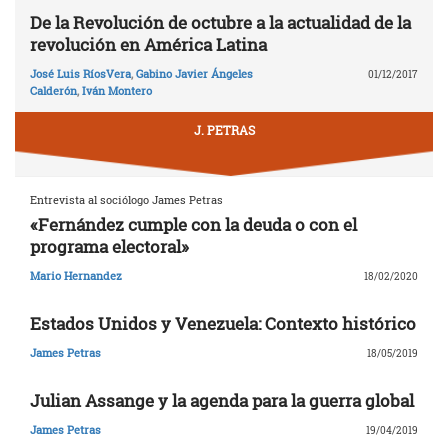
De la Revolución de octubre a la actualidad de la
revolución en América Latina
José Luis RíosVera
,
Gabino Javier Ángeles
01/12/2017
Calderón
,
Iván Montero
J. PETRAS
Entrevista al sociólogo James Petras
«Fernández cumple con la deuda o con el
programa electoral»
Mario Hernandez
18/02/2020
Estados Unidos y Venezuela: Contexto histórico
James Petras
18/05/2019
Julian Assange y la agenda para la guerra global
James Petras
19/04/2019