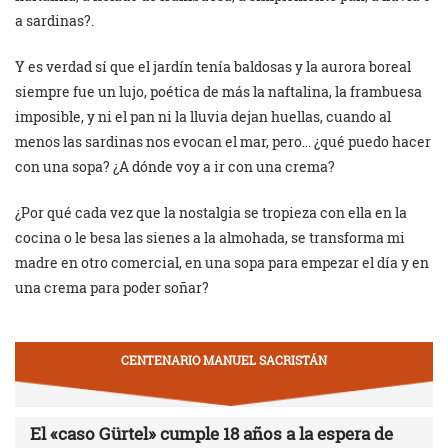
a sardinas?.
Y es verdad sí que el jardín tenía baldosas y la aurora boreal
siempre fue un lujo, poética de más la naftalina, la frambuesa
imposible, y ni el pan ni la lluvia dejan huellas, cuando al
menos las sardinas nos evocan el mar, pero…
¿qué puedo hacer
con una sopa?
¿A dónde voy a ir con una crema?
¿Por qué cada vez que la nostalgia se tropieza con ella en la
cocina o le besa las sienes a la almohada, se transforma mi
madre en otro comercial, en una sopa para empezar el día y en
una crema para poder soñar?
CENTENARIO MANUEL SACRISTÁN
El «caso Gürtel» cumple 18 años a la espera de