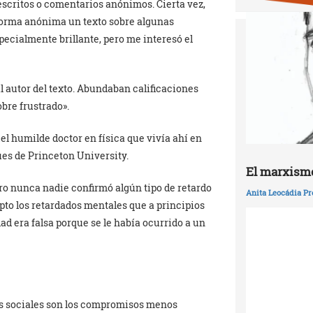
scritos o comentarios anónimos. Cierta vez,
e forma anónima un texto sobre algunas
specialmente brillante, pero me interesó el
l autor del texto. Abundaban calificaciones
obre frustrado».
uel humilde doctor en física que vivía ahí en
ques de Princeton University.
El marxismo
ro nunca nadie confirmó algún tipo de retardo
Anita Leocádia Pr
epto los retardados mentales que a principios
dad era falsa porque se le había ocurrido a un
es sociales son los compromisos menos