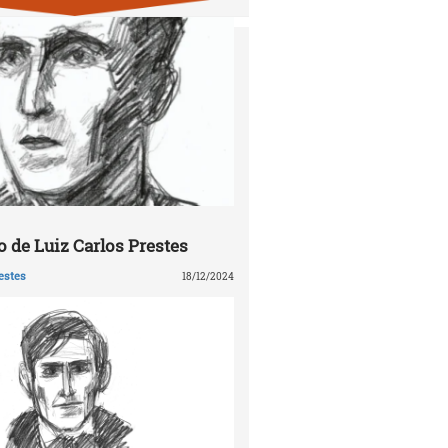
 de Luiz Carlos Prestes
estes
18/12/2024