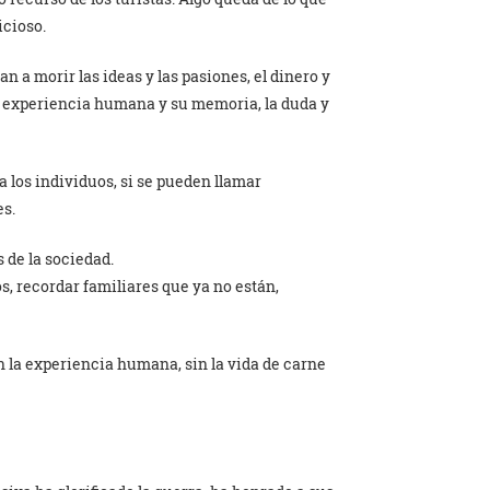
icioso.
n a morir las ideas y las pasiones, el dinero y
 la experiencia humana y su memoria, la duda y
a los individuos, si se pueden llamar
es.
 de la sociedad.
s, recordar familiares que ya no están,
sin la experiencia humana, sin la vida de carne