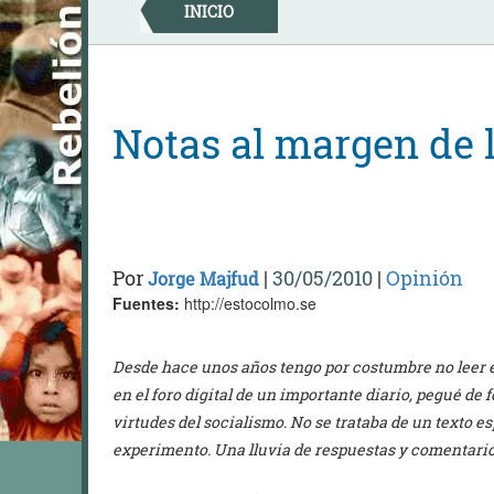
Skip
INICIO
to
content
Notas al margen de 
Por
|
30/05/2010
|
Opinión
Jorge Majfud
Fuentes:
http://estocolmo.se
Desde hace unos años tengo por costumbre no leer e
en el foro digital de un importante diario, pegué d
virtudes del socialismo. No se trataba de un texto e
experimento. Una lluvia de respuestas y comentarios