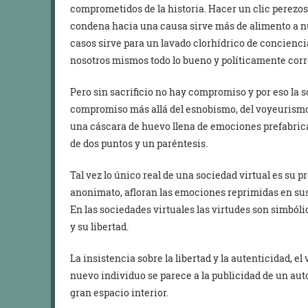
comprometidos de la historia. Hacer un clic perezo
condena hacia una causa sirve más de alimento a nue
casos sirve para un lavado clorhídrico de concienci
nosotros mismos todo lo bueno y políticamente cor
Pero sin sacrificio no hay compromiso y por eso la s
compromiso más allá del esnobismo, del voyeurismo 
una cáscara de huevo llena de emociones prefabrica
de dos puntos y un paréntesis.
Tal vez lo único real de una sociedad virtual es su 
anonimato, afloran las emociones reprimidas en su
En las sociedades virtuales las virtudes son simból
y su libertad.
La insistencia sobre la libertad y la autenticidad, e
nuevo individuo se parece a la publicidad de un aut
gran espacio interior.