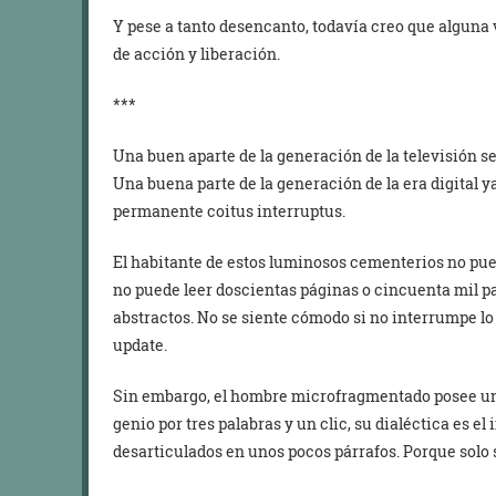
Y pese a tanto desencanto, todavía creo que alguna 
de acción y liberación.
***
Una buen aparte de la generación de la televisión 
Una buena parte de la generación de la era digital ya
permanente coitus interruptus.
El habitante de estos luminosos cementerios no pu
no puede leer doscientas páginas o cincuenta mil p
abstractos. No se siente cómodo si no interrumpe lo
update.
Sin embargo, el hombre microfragmentado posee un 
genio por tres palabras y un clic, su dialéctica es e
desarticulados en unos pocos párrafos. Porque solo 