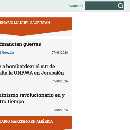
Avanzada
ENARIO MANUEL SACRISTÁN
financian guerras
 Guezala
07/08/2026
e a bombardear el sur de
alta la UNRWA en Jerusalén
07/08/2026
inismo revolucionario en y
tro tiempo
07/08/2026
NARIO MARXISMO EN AMÉRICA