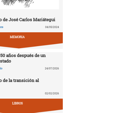
 de José Carlos Mariátegui
tes
04/05/2024
MEMORIA
 50 años después de un
stado
do
24/07/2026
o de la transición al
02/02/2026
LIBROS