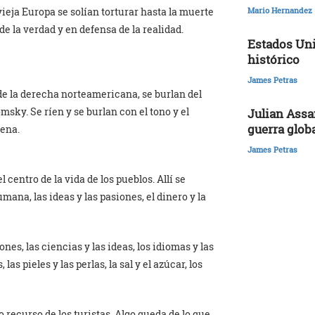
vieja Europa se solían torturar hasta la muerte
Mario Hernandez
 la verdad y en defensa de la realidad.
Estados Uni
histórico
James Petras
de la derecha norteamericana, se burlan del
msky. Se ríen y se burlan con el tono y el
Julian Assa
guerra glob
aena.
James Petras
centro de la vida de los pueblos. Allí se
mana, las ideas y las pasiones, el dinero y la
ones, las ciencias y las ideas, los idiomas y las
las pieles y las perlas, la sal y el azúcar, los
 recurso de los turistas. Algo queda de lo que