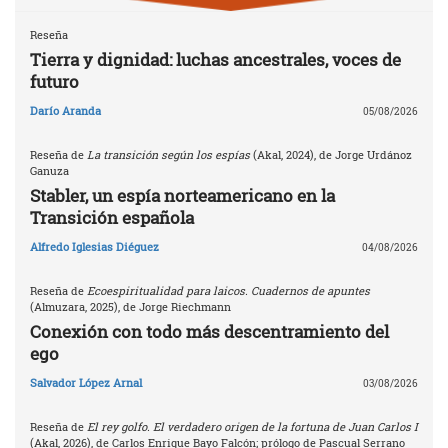
Reseña
Tierra y dignidad: luchas ancestrales, voces de
futuro
Darío Aranda
05/08/2026
Reseña de
La transición según los espías
(Akal, 2024), de Jorge Urdánoz
Ganuza
Stabler, un espía norteamericano en la
Transición española
Alfredo Iglesias Diéguez
04/08/2026
Reseña de
Ecoespiritualidad para laicos. Cuadernos de apuntes
(Almuzara, 2025), de Jorge Riechmann
Conexión con todo más descentramiento del
ego
Salvador López Arnal
03/08/2026
Reseña de
El rey golfo. El verdadero origen de la fortuna de Juan Carlos I
(Akal, 2026), de Carlos Enrique Bayo Falcón; prólogo de Pascual Serrano