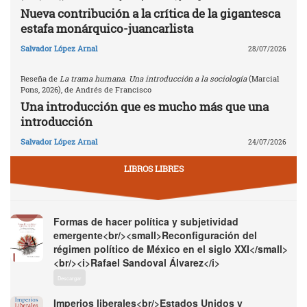
Nueva contribución a la crítica de la gigantesca
estafa monárquico-juancarlista
Salvador López Arnal
28/07/2026
Reseña de
La trama humana. Una introducción a la sociología
(Marcial
Pons, 2026), de Andrés de Francisco
Una introducción que es mucho más que una
introducción
Salvador López Arnal
24/07/2026
LIBROS LIBRES
Formas de hacer política y subjetividad
emergente<br/><small>Reconfiguración del
régimen político de México en el siglo XXI</small>
<br/><i>Rafael Sandoval Álvarez</i>
Descargar
Imperios liberales<br/>Estados Unidos y