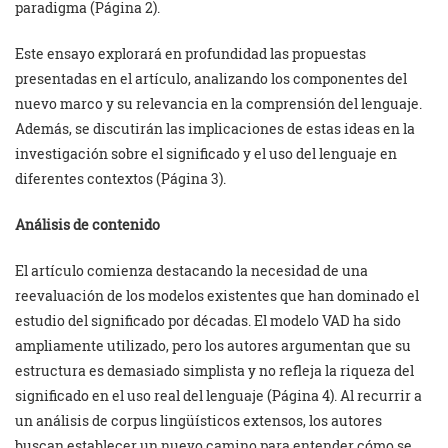
paradigma (Página 2).
Este ensayo explorará en profundidad las propuestas
presentadas en el artículo, analizando los componentes del
nuevo marco y su relevancia en la comprensión del lenguaje.
Además, se discutirán las implicaciones de estas ideas en la
investigación sobre el significado y el uso del lenguaje en
diferentes contextos (Página 3).
Análisis de contenido
El artículo comienza destacando la necesidad de una
reevaluación de los modelos existentes que han dominado el
estudio del significado por décadas. El modelo VAD ha sido
ampliamente utilizado, pero los autores argumentan que su
estructura es demasiado simplista y no refleja la riqueza del
significado en el uso real del lenguaje (Página 4). Al recurrir a
un análisis de corpus lingüísticos extensos, los autores
buscan establecer un nuevo camino para entender cómo se