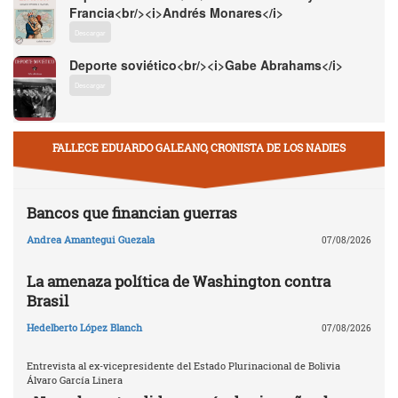
Francia<br/><i>Andrés Monares</i>
Descargar
Deporte soviético<br/><i>Gabe Abrahams</i>
Descargar
FALLECE EDUARDO GALEANO, CRONISTA DE LOS NADIES
Bancos que financian guerras
Andrea Amantegui Guezala
07/08/2026
La amenaza política de Washington contra
Brasil
Hedelberto López Blanch
07/08/2026
Entrevista al ex-vicepresidente del Estado Plurinacional de Bolivia
Álvaro García Linera