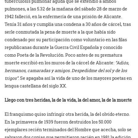
tuberculosis pulmonar aguda que se extendió a ambos
pulmones, a las 5.32 de la mañana del sábado 28 de marzo de
1942 falleció, en la enfermería de una prisión de Alicante.
Tenía 31 años y cumplía una condena a 30 años de cárcel, tras
serle conmutada la pena de muerte a la que había sido
condenado por su participación como voluntario en las filas
republicanas durante la Guerra Civil Española y conocido
como Poeta de la Revolución. Poco antes de su prematura
muerte escribió en los muros de la cárcel de Alicante:
“Adiós,
hermanos, camaradas y amigos. Despedidme del sol y de los
trigos”
. Se apagaba así la vida de uno de los mayores poetas en
lengua castellana del siglo XX.
Llego con tres heridas, la de la vida, la del amor, la de la muerte
El franquismo quiso infringir otra herida, la del olvido eterno.
En la primavera de 1939 fueron destruidos los 50.000
ejemplares recién terminados del Hombre que acecha, solo se
salvaron dos copias que permitieron recién en 1981 la edición