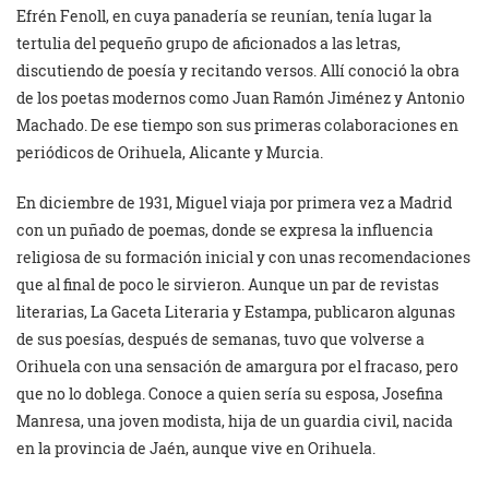
Efrén Fenoll, en cuya panadería se reunían, tenía lugar la
tertulia del pequeño grupo de aficionados a las letras,
discutiendo de poesía y recitando versos. Allí conoció la obra
de los poetas modernos como Juan Ramón Jiménez y Antonio
Machado. De ese tiempo son sus primeras colaboraciones en
periódicos de Orihuela, Alicante y Murcia.
En diciembre de 1931, Miguel viaja por primera vez a Madrid
con un puñado de poemas, donde se expresa la influencia
religiosa de su formación inicial y con unas recomendaciones
que al final de poco le sirvieron. Aunque un par de revistas
literarias, La Gaceta Literaria y Estampa, publicaron algunas
de sus poesías, después de semanas, tuvo que volverse a
Orihuela con una sensación de amargura por el fracaso, pero
que no lo doblega. Conoce a quien sería su esposa, Josefina
Manresa, una joven modista, hija de un guardia civil, nacida
en la provincia de Jaén, aunque vive en Orihuela.