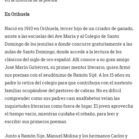
En Orihuela
Nació en 1910 en Orihuela, tercer hijo de un criador de ganado,
asiste a las escuelas del Ave María y al Colegio de Santo
Domingo de los jesuitas a donde concurre gratuitamente a las
aulas de Santo Domingo, donde accede a la lectura de los
clásicos del siglo de oro español. Allí conoce a su gran amigo
José Marín Gutiérrez, su primer mentor literario, quien firmó
sus poemas con el seudónimo de Ramón Sijé. A los 15 años su
padre lo retira del colegio para que contribuya con el sustento
familiar ocupándose del pastoreo de cabras. No es difícil
comprender como sus padres casi analfabetos veían las
inquietudes literarias como fuera de lugar. El joven aprovecha
el tiempo vacío, mientras cuidaba el rebaño, para leer y
escribir sus primeros poemas.
Junto a Ramón Sije, Manuel Molina y los hermanos Carlos y