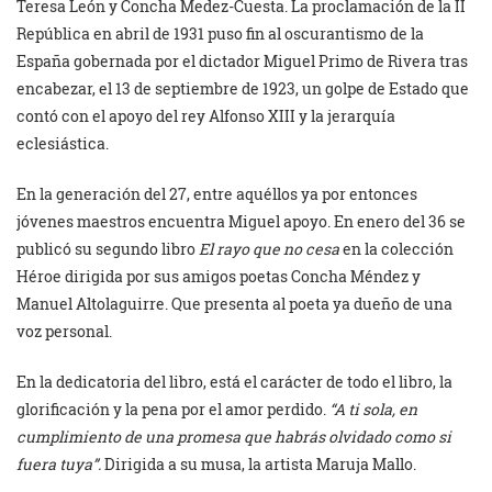
Teresa León y Concha Medez-Cuesta. La proclamación de la II
República en abril de 1931 puso fin al oscurantismo de la
España gobernada por el dictador Miguel Primo de Rivera tras
encabezar, el 13 de septiembre de 1923, un golpe de Estado que
contó con el apoyo del rey Alfonso XIII y la jerarquía
eclesiástica.
En la generación del 27, entre aquéllos ya por entonces
jóvenes maestros encuentra Miguel apoyo. En enero del 36 se
publicó su segundo libro
El rayo que no cesa
en la colección
Héroe dirigida por sus amigos poetas Concha Méndez y
Manuel Altolaguirre. Que presenta al poeta ya dueño de una
voz personal.
En la dedicatoria del libro, está el carácter de todo el libro, la
glorificación y la pena por el amor perdido.
“A ti sola, en
cumplimiento de una promesa que habrás olvidado como si
fuera tuya”.
Dirigida a su musa, la artista Maruja Mallo.