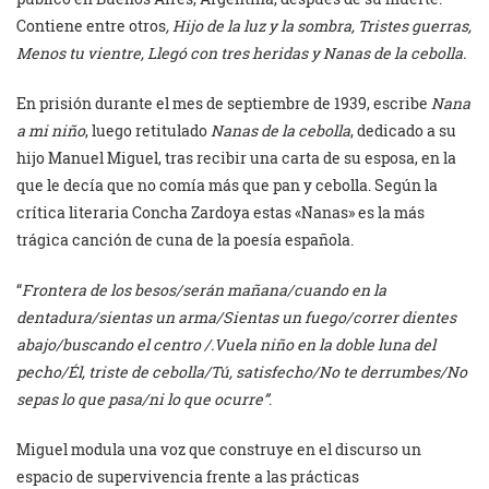
Contiene entre otros
, Hijo de la luz y la sombra, Tristes guerras,
Menos tu vientre, Llegó con tres heridas y Nanas de la cebolla.
En prisión durante el mes de septiembre de 1939, escribe
Nana
a mi niño
, luego retitulado
Nanas de la cebolla
, dedicado a su
hijo Manuel Miguel, tras recibir una carta de su esposa, en la
que le decía que no comía más que pan y cebolla. Según la
crítica literaria Concha Zardoya estas «Nanas» es la más
trágica canción de cuna de la poesía española.
“
Frontera de los besos/serán mañana/cuando en la
dentadura/sientas un arma/Sientas un fuego/correr dientes
abajo/buscando el centro /.Vuela niño en la doble luna del
pecho/Él, triste de cebolla/Tú, satisfecho/No te derrumbes/No
sepas lo que pasa/ni lo que ocurre”
.
Miguel modula una voz que construye en el discurso un
espacio de supervivencia frente a las prácticas