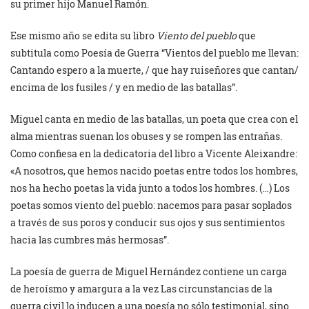
su primer hijo Manuel Ramón.
Ese mismo año se edita su libro
Viento del pueblo
que
subtitula como Poesía de Guerra “Vientos del pueblo me llevan:
Cantando espero a la muerte, / que hay ruiseñores que cantan/
encima de los fusiles / y en medio de las batallas”.
Miguel canta en medio de las batallas, un poeta que crea con el
alma mientras suenan los obuses y se rompen las entrañas.
Como confiesa en la dedicatoria del libro a Vicente Aleixandre:
«A nosotros, que hemos nacido poetas entre todos los hombres,
nos ha hecho poetas la vida junto a todos los hombres. (…) Los
poetas somos viento del pueblo: nacemos para pasar soplados
a través de sus poros y conducir sus ojos y sus sentimientos
hacia las cumbres más hermosas”.
La poesía de guerra de Miguel Hernández contiene un carga
de heroísmo y amargura a la vez Las circunstancias de la
guerra civil lo inducen a una poesía no sólo testimonial, sino