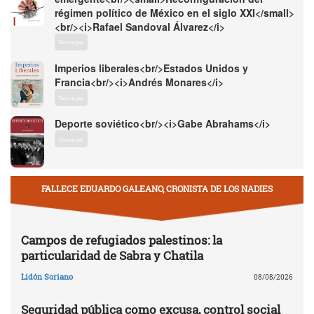
régimen político de México en el siglo XXI</small>
<br/><i>Rafael Sandoval Álvarez</i>
Descargar
Imperios liberales<br/>Estados Unidos y
Francia<br/><i>Andrés Monares</i>
Descargar
Deporte soviético<br/><i>Gabe Abrahams</i>
Descargar
FALLECE EDUARDO GALEANO, CRONISTA DE LOS NADIES
Campos de refugiados palestinos: la
particularidad de Sabra y Chatila
Lidón Soriano
08/08/2026
Seguridad pública como excusa, control social