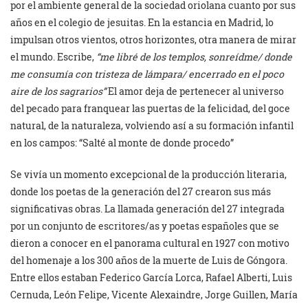
por el ambiente general de la sociedad oriolana cuanto por sus
años en el colegio de jesuitas. En la estancia en Madrid, lo
impulsan otros vientos, otros horizontes, otra manera de mirar
el mundo. Escribe,
“me libré de los templos, sonreídme/ donde
me consumía con tristeza de lámpara/ encerrado en el poco
aire de los sagrarios”
El amor deja de pertenecer al universo
del pecado para franquear las puertas de la felicidad, del goce
natural, de la naturaleza, volviendo así a su formación infantil
en los campos: “Salté al monte de donde procedo”
Se vivía un momento excepcional de la producción literaria,
donde los poetas de la generación del 27 crearon sus más
significativas obras. La llamada generación del 27 integrada
por un conjunto de escritores/as y poetas españoles que se
dieron a conocer en el panorama cultural en 1927 con motivo
del homenaje a los 300 años de la muerte de Luis de Góngora.
Entre ellos estaban Federico García Lorca, Rafael Alberti, Luis
Cernuda, León Felipe, Vicente Alexaindre, Jorge Guillen, María