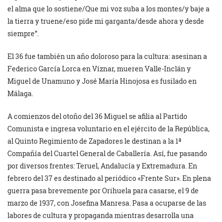
el alma que lo sostiene/Que mi voz suba a los montes/y baje a
la tierra y truene/eso pide mi garganta/desde ahora y desde
siempre”.
El 36 fue también un año doloroso para la cultura: asesinan a
Federico García Lorca en Víznar, mueren Valle-Inclán y
Miguel de Unamuno y José María Hinojosa es fusilado en
Málaga.
A comienzos del otoño del 36 Miguel se afilia al Partido
Comunista e ingresa voluntario en el ejército de la República,
al Quinto Regimiento de Zapadores le destinan a la 1ª
Compañía del Cuartel General de Caballería. Así, fue pasando
por diversos frentes: Teruel, Andalucía y Extremadura. En
febrero del 37 es destinado al periódico «Frente Sur». En plena
guerra pasa brevemente por Orihuela para casarse, el 9 de
marzo de 1937, con Josefina Manresa. Pasa a ocuparse de las
labores de cultura y propaganda mientras desarrolla una