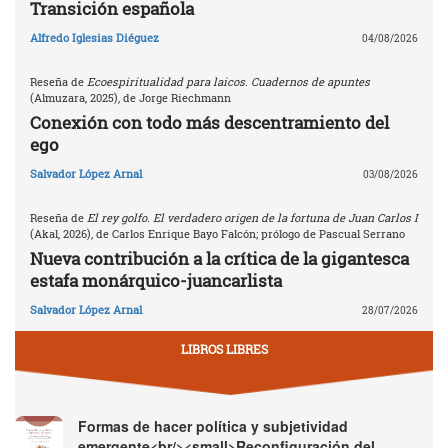
Transición española
Alfredo Iglesias Diéguez
04/08/2026
Reseña de
Ecoespiritualidad para laicos. Cuadernos de apuntes
(Almuzara, 2025), de Jorge Riechmann
Conexión con todo más descentramiento del
ego
Salvador López Arnal
03/08/2026
Reseña de
El rey golfo. El verdadero origen de la fortuna de Juan Carlos I
(Akal, 2026), de Carlos Enrique Bayo Falcón; prólogo de Pascual Serrano
Nueva contribución a la crítica de la gigantesca
estafa monárquico-juancarlista
Salvador López Arnal
28/07/2026
LIBROS LIBRES
Formas de hacer política y subjetividad
emergente<br/><small>Reconfiguración del