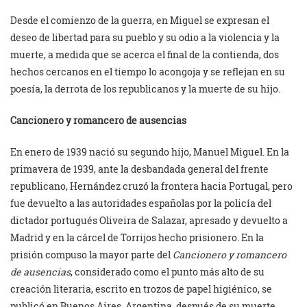
Desde el comienzo de la guerra, en Miguel se expresan el
deseo de libertad para su pueblo y su odio a la violencia y la
muerte, a medida que se acerca el final de la contienda, dos
hechos cercanos en el tiempo lo acongoja y se reflejan en su
poesía, la derrota de los republicanos y la muerte de su hijo.
Cancionero y romancero de ausencias
En enero de 1939 nació su segundo hijo, Manuel Miguel. En la
primavera de 1939, ante la desbandada general del frente
republicano, Hernández cruzó la frontera hacia Portugal, pero
fue devuelto a las autoridades españolas por la policía del
dictador portugués Oliveira de Salazar, apresado y devuelto a
Madrid y en la cárcel de Torrijos hecho prisionero. En la
prisión compuso la mayor parte del
Cancionero y romancero
de ausencias
, considerado como el punto más alto de su
creación literaria, escrito en trozos de papel higiénico, se
publicó en Buenos Aires, Argentina, después de su muerte.