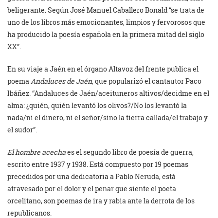
beligerante. Según José Manuel Caballero Bonald “se trata de
uno de los libros más emocionantes, limpios y fervorosos que
ha producido la poesía española en la primera mitad del siglo
XX”.
En su viaje a Jaén en el órgano Altavoz del frente publica el
poema
Andaluces de Jaén
, que popularizó el cantautor Paco
Ibáñez. “Andaluces de Jaén/aceituneros altivos/decidme en el
alma: ¿quién, quién levantó los olivos?/No los levantó la
nada/ni el dinero, ni el señor/sino la tierra callada/el trabajo y
el sudor”.
El hombre acecha
es el segundo libro de poesía de guerra,
escrito entre 1937 y 1938. Está compuesto por 19 poemas
precedidos por una dedicatoria a Pablo Neruda, está
atravesado por el dolor y el penar que siente el poeta
orcelitano, son poemas de ira y rabia ante la derrota de los
republicanos.