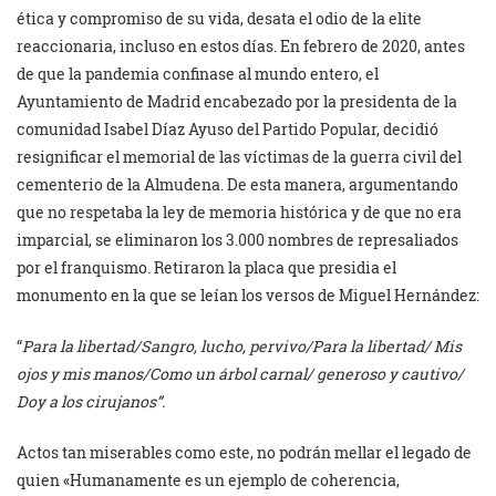
ética y compromiso de su vida, desata el odio de la elite
reaccionaria, incluso en estos días. En febrero de 2020, antes
de que la pandemia confinase al mundo entero, el
Ayuntamiento de Madrid encabezado por la presidenta de la
comunidad Isabel Díaz Ayuso del Partido Popular, decidió
resignificar el memorial de las víctimas de la guerra civil del
cementerio de la Almudena. De esta manera, argumentando
que no respetaba la ley de memoria histórica y de que no era
imparcial, se eliminaron los 3.000 nombres de represaliados
por el franquismo. Retiraron la placa que presidia el
monumento en la que se leían los versos de Miguel Hernández:
“
Para la libertad/Sangro, lucho, pervivo/Para la libertad/ Mis
ojos y mis manos/Como un árbol carnal/ generoso y cautivo/
Doy a los cirujanos”.
Actos tan miserables como este, no podrán mellar el legado de
quien «Humanamente es un ejemplo de coherencia,