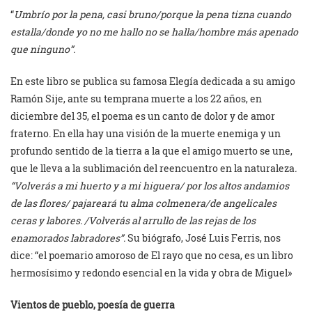
“
Umbrío por la pena, casi bruno/porque la pena tizna cuando
estalla/donde yo no me hallo no se halla/hombre más apenado
que ninguno”.
En este libro se publica su famosa Elegía dedicada a su amigo
Ramón Sije, ante su temprana muerte a los 22 años, en
diciembre del 35, el poema es un canto de dolor y de amor
fraterno. En ella hay una visión de la muerte enemiga y un
profundo sentido de la tierra a la que el amigo muerto se une,
que le lleva a la sublimación del reencuentro en la naturaleza
.
“Volverás a mi huerto y a mi higuera/ por los altos andamios
de las flores/ pajareará tu alma colmenera/de angelicales
ceras y labores. /Volverás al arrullo de las rejas de los
enamorados labradores”.
Su biógrafo, José Luis Ferris, nos
dice: “el poemario amoroso de El rayo que no cesa, es un libro
hermosísimo y redondo esencial en la vida y obra de Miguel»
Vientos de pueblo, poesía de guerra