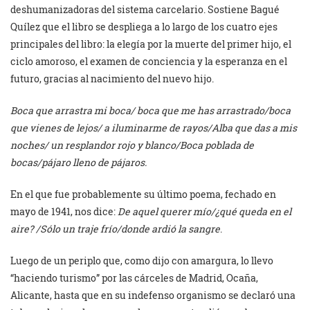
deshumanizadoras del sistema carcelario. Sostiene Bagué
Quílez que el libro se despliega a lo largo de los cuatro ejes
principales del libro: la elegía por la muerte del primer hijo, el
ciclo amoroso, el examen de conciencia y la esperanza en el
futuro, gracias al nacimiento del nuevo hijo.
Boca que arrastra mi boca/ boca que me has arrastrado/boca
que vienes de lejos/ a iluminarme de rayos/Alba que das a mis
noches/ un resplandor rojo y blanco/Boca poblada de
bocas/pájaro lleno de pájaros.
En el que fue probablemente su último poema, fechado en
mayo de 1941, nos dice:
De aquel querer mío/¿qué queda en el
aire? /Sólo un traje frío/donde ardió la sangre
.
Luego de un periplo que, como dijo con amargura, lo llevo
“haciendo turismo” por las cárceles de Madrid, Ocaña,
Alicante, hasta que en su indefenso organismo se declaró una