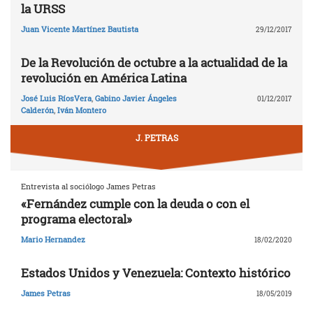
la URSS
Juan Vicente Martínez Bautista
29/12/2017
De la Revolución de octubre a la actualidad de la
revolución en América Latina
José Luis RíosVera
,
Gabino Javier Ángeles
01/12/2017
Calderón
,
Iván Montero
J. PETRAS
Entrevista al sociólogo James Petras
«Fernández cumple con la deuda o con el
programa electoral»
Mario Hernandez
18/02/2020
Estados Unidos y Venezuela: Contexto histórico
James Petras
18/05/2019