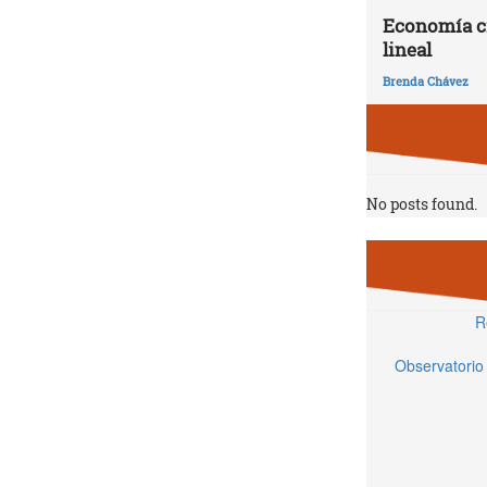
Economía ci
lineal
Brenda Chávez
No posts found.
R
Observatorio