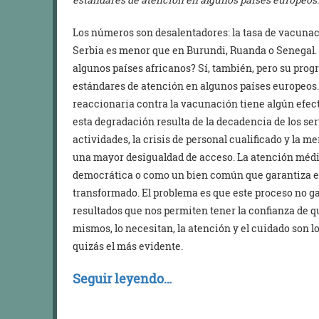
Los números son desalentadores: la tasa de vacunaci
Serbia es menor que en Burundi, Ruanda o Senegal. ¿
algunos países africanos? Sí, también, pero su prog
estándares de atención en algunos países europeos
reaccionaria contra la vacunación tiene algún efecto
esta degradación resulta de la decadencia de los serv
actividades, la crisis de personal cualificado y la m
una mayor desigualdad de acceso. La atención mé
democrática o como un bien común que garantiza el 
transformado. El problema es que este proceso no gar
resultados que nos permiten tener la confianza de q
mismos, lo necesitan, la atención y el cuidado son 
quizás el más evidente.
Seguir leyendo…