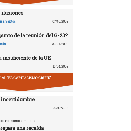
 ilusiones
usa Santos
07/05/2009
 punto de la reunión del G-20?
tein
26/04/2009
 insuficiente de la UE
16/04/2009
IAL “EL CAPITALISMO CRUJE”
 incertidumbre
20/07/2018
risis económica mundial
repara una recaída