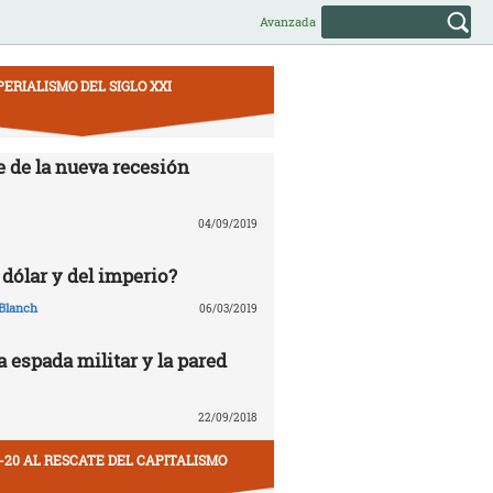
Avanzada
PERIALISMO DEL SIGLO XXI
e de la nueva recesión
04/09/2019
 dólar y del imperio?
Blanch
06/03/2019
la espada militar y la pared
22/09/2018
-20 AL RESCATE DEL CAPITALISMO