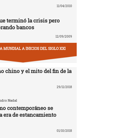
11/04/2010
ue terminó la crisis pero
brando bancos
12/09/2009
 MUNDIAL A INICIOS DEL SIGLO XXI
o chino y el mito del fin de la
29/11/2018
andro Nadal
smo contemporáneo se
la era de estancamiento
01/10/2018