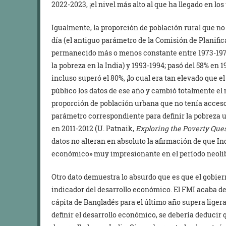
2022-2023, ¡el nivel más alto al que ha llegado en los
Igualmente, la proporción de población rural que no 
día (el antiguo parámetro de la Comisión de Planifica
permanecido más o menos constante entre 1973-197
la pobreza en la India) y 1993-1994; pasó del 58% en 
incluso superó el 80%, ¡lo cual era tan elevado que el
público los datos de ese año y cambió totalmente el 
proporción de población urbana que no tenía acceso a
parámetro correspondiente para definir la pobreza 
en 2011-2012 (U. Patnaik,
Exploring the Poverty Que
datos no alteran en absoluto la afirmación de que Ind
económico» muy impresionante en el período neolib
Otro dato demuestra lo absurdo que es que el gobier
indicador del desarrollo económico. El FMI acaba de 
cápita de Bangladés para el último año supera ligera
definir el desarrollo económico, se debería deduci