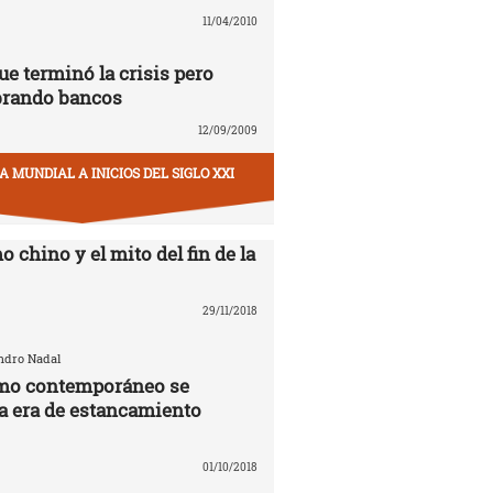
11/04/2010
ue terminó la crisis pero
brando bancos
12/09/2009
 MUNDIAL A INICIOS DEL SIGLO XXI
o chino y el mito del fin de la
29/11/2018
andro Nadal
smo contemporáneo se
la era de estancamiento
01/10/2018