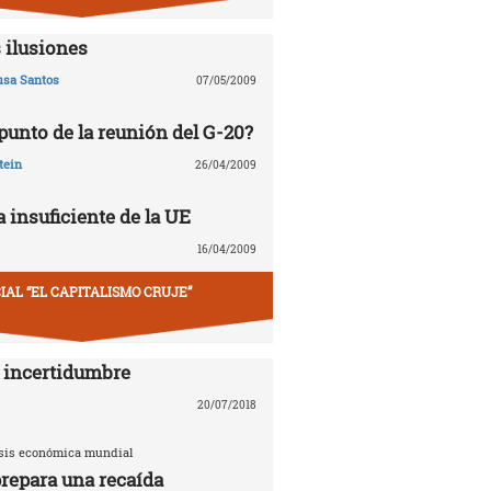
 ilusiones
usa Santos
07/05/2009
 punto de la reunión del G-20?
tein
26/04/2009
 insuficiente de la UE
16/04/2009
IAL “EL CAPITALISMO CRUJE”
 incertidumbre
20/07/2018
risis económica mundial
repara una recaída