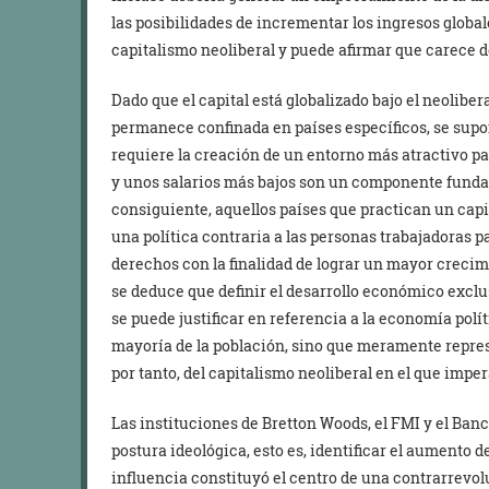
las posibilidades de incrementar los ingresos global
capitalismo neoliberal y puede afirmar que carece de
Dado que el capital está globalizado bajo el neolib
permanece confinada en países específicos, se sup
requiere la creación de un entorno más atractivo pa
y unos salarios más bajos son un componente funda
consiguiente, aquellos países que practican un cap
una política contraria a las personas trabajadoras p
derechos con la finalidad de lograr un mayor crecimi
se deduce que definir el desarrollo económico exc
se puede justificar en referencia a la economía polít
mayoría de la población, sino que meramente represe
por tanto, del capitalismo neoliberal en el que imper
Las instituciones de Bretton Woods, el FMI y el Ba
postura ideológica, esto es, identificar el aumento d
influencia constituyó el centro de una contrarrevol