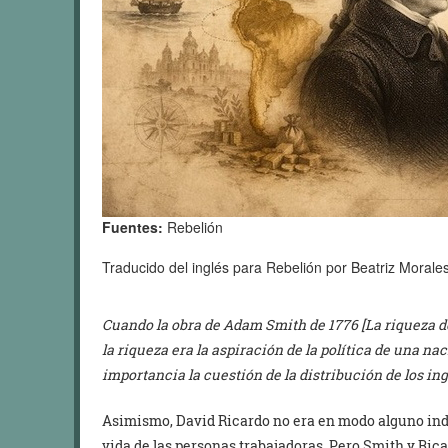
Fuentes:
Rebelión
Traducido del inglés para Rebelión por Beatriz Morale
Cuando la obra de Adam Smith de 1776 [La riqueza d
la riqueza era la aspiración de la política de una n
importancia la cuestión de la distribución de los ing
Asimismo, David Ricardo no era en modo alguno indi
vida de las personas trabajadoras. Pero Smith y Rica