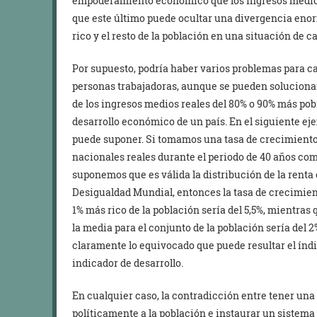
empoderamiento económico que los ingresos medios 
que este último puede ocultar una divergencia enor
rico y el resto de la población en una situación de c
Por supuesto, podría haber varios problemas para ca
personas trabajadoras, aunque se pueden soluciona
de los ingresos medios reales del 80% o 90% más pob
desarrollo económico de un país. En el siguiente eje
puede suponer. Si tomamos una tasa de crecimiento 
nacionales reales durante el periodo de 40 años co
suponemos que es válida la distribución de la renta
Desigualdad Mundial, entonces la tasa de crecimient
1% más rico de la población sería del 5,5%, mientras q
la media para el conjunto de la población sería del 2%
claramente lo equivocado que puede resultar el índ
indicador de desarrollo.
En cualquier caso, la contradicción entre tener una
políticamente a la población e instaurar un sistema