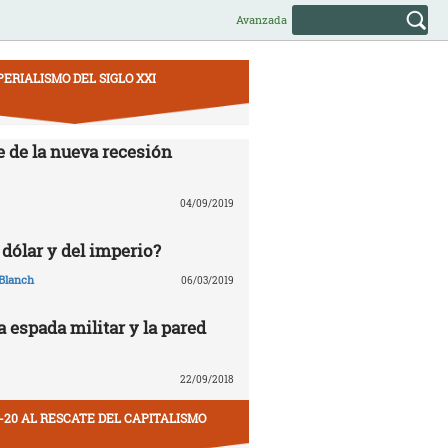
Avanzada
PERIALISMO DEL SIGLO XXI
e de la nueva recesión
04/09/2019
 dólar y del imperio?
Blanch
06/03/2019
la espada militar y la pared
22/09/2018
-20 AL RESCATE DEL CAPITALISMO