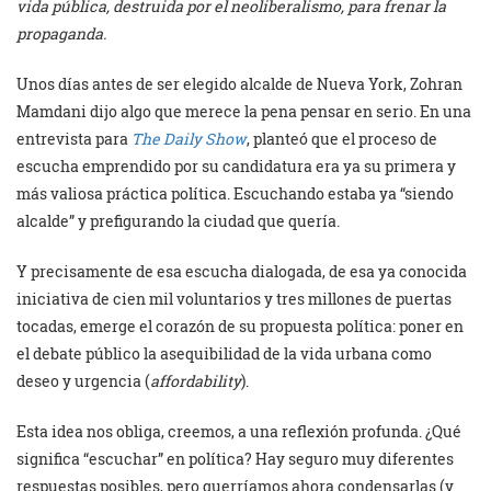
vida pública, destruida por el neoliberalismo, para frenar la
propaganda.
Unos días antes de ser elegido alcalde de Nueva York, Zohran
Mamdani dijo algo que merece la pena pensar en serio. En una
entrevista para
The Daily Show
, planteó que el proceso de
escucha emprendido por su candidatura era ya su primera y
más valiosa práctica política. Escuchando estaba ya “siendo
alcalde” y prefigurando la ciudad que quería.
Y precisamente de esa escucha dialogada, de esa ya conocida
iniciativa de cien mil voluntarios y tres millones de puertas
tocadas, emerge el corazón de su propuesta política: poner en
el debate público la asequibilidad de la vida urbana como
deseo y urgencia (
affordability
).
Esta idea nos obliga, creemos, a una reflexión profunda. ¿Qué
significa “escuchar” en política? Hay seguro muy diferentes
respuestas posibles, pero querríamos ahora condensarlas (y