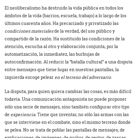
El neoliberalismo ha destruido la vida pública en todos los
ámbitos de la vida (barrios, escuela, trabajo) a lo largo de los
últimos cuarenta años. Ha precarizado y privatizado las
condiciones materiales
de la verdad, del uso público y
compartido de la razón. Ha sustituido las condiciones de la
atención, escucha al otro y elaboración conjunta, por la
automatización, la inmediatez, las burbujas de
autoconfirmación. Al reducir la “batalla cultural” a una disputa
entre mensajes que tiene lugar en nuestras pantallas, la
izquierda escoge pelear
en el terreno del adversario
.
La disputa, para quien quiera cambiar las cosas, es más difícil
todavía. Una comunicación antagonista no puede proponer
sólo una serie de mensajes, sino también configurar otro tipo
de
experiencia
. Tiene que inventar, no sólo las armas con las
que se interviene en el combate, sino el mismo terreno donde
se pelea. No se trata de poblar las pantallas de mensajes, de
explicaciones, de imágenes, de guiños, de gestos, de zascas,