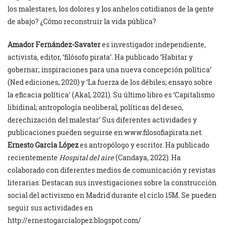
los malestares, los dolores y los anhelos cotidianos de la gente
de abajo? ¿Cómo reconstruir la vida pública?
Amador Fernández-Savater
es investigador independiente,
activista, editor, ‘filósofo pirata’. Ha publicado ‘Habitar y
gobernar; inspiraciones para una nueva concepción política’
(Ned ediciones, 2020) y ‘La fuerza de los débiles; ensayo sobre
la eficacia política’ (Akal, 2021). Su último libro es ‘Capitalismo
libidinal; antropología neoliberal, políticas del deseo,
derechización del malestar’ Sus diferentes actividades y
publicaciones pueden seguirse en www.filosofiapirata.net.
Ernesto García López
es antropólogo y escritor. Ha publicado
recientemente
Hospital del aire
(Candaya, 2022). Ha
colaborado con diferentes medios de comunicación y revistas
literarias. Destacan sus investigaciones sobre la construcción
social del activismo en Madrid durante el ciclo 15M. Se pueden
seguir sus actividades en
http://ernestogarcialopez.blogspot.com/