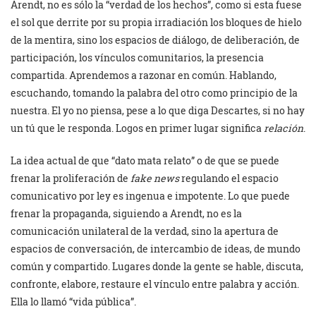
Arendt, no es sólo la “verdad de los hechos”, como si esta fuese
el sol que derrite por su propia irradiación los bloques de hielo
de la mentira, sino los espacios de diálogo, de deliberación, de
participación, los vínculos comunitarios, la presencia
compartida. Aprendemos a razonar en común. Hablando,
escuchando, tomando la palabra del otro como principio de la
nuestra. El yo no piensa, pese a lo que diga Descartes, si no hay
un tú que le responda. Logos en primer lugar significa
relación
.
La idea actual de que “dato mata relato” o de que se puede
frenar la proliferación de
fake news
regulando el espacio
comunicativo por ley es ingenua e impotente. Lo que puede
frenar la propaganda, siguiendo a Arendt, no es la
comunicación unilateral de la verdad, sino la apertura de
espacios de conversación, de intercambio de ideas, de mundo
común y compartido. Lugares donde la gente se hable, discuta,
confronte, elabore, restaure el vínculo entre palabra y acción.
Ella lo llamó “vida pública”.