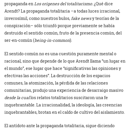
propaganda en
Los orígenes del totalitarismo
. ¿Qué dice
Arendt? La propaganda totalitaria –a todas luces irracional,
inverosímil, como nuestros bulos,
fake news
y teorías de la
conspiración– sólo triunfó porque previamente se había
destruido el sentido común, fruto de la presencia común, del
ser-en-común (
being-in-common
).
El sentido común no es una cuestión puramente mental o
racional, sino que depende de lo que Arendt llama “un lugar en
el mundo”, ese lugar que hace “significativas las opiniones y
efectivas las acciones”. La destrucción de los espacios
comunes, la atomización, la pérdida de las relaciones
comunitarias, produjo una experiencia de desarraigo masivo
desde la cual
los relatos totalitarios suscitaron una fe
inquebrantable. La irracionalidad, la ideología, las creencias
inquebrantables, brotan en el caldo de cultivo del aislamiento.
El antídoto ante la propaganda totalitaria, sigue diciendo