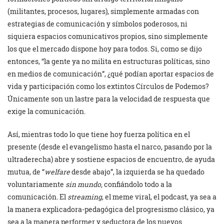
(militantes, procesos, lugares), simplemente armadas con
estrategias de comunicación y símbolos poderosos, ni
siquiera espacios comunicativos propios, sino simplemente
los que el mercado dispone hoy para todos. Si, como se dijo
entonces, “la gente ya no milita en estructuras políticas, sino
en medios de comunicación”, ¿qué podían aportar espacios de
vida y participación como los extintos Círculos de Podemos?
Únicamente son un lastre para la velocidad de respuesta que
exige la comunicación.
Así, mientras todo lo que tiene hoy fuerza política en el
presente (desde el evangelismo hasta el narco, pasando por la
ultraderecha) abre y sostiene espacios de encuentro, de ayuda
mutua, de “
welfare
desde abajo”, la izquierda se ha quedado
voluntariamente
sin mundo,
confiándolo todo a la
comunicación
.
El
streaming
, el meme viral, el podcast, ya sea a
la manera explicadora-pedagógica del progresismo clásico, ya
sea a la manera performer y seductora de los nuevos