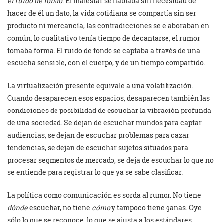
el ruido de fondo
. El malestar se hablaba sin necesidad de
hacer de él un dato, la vida cotidiana se compartía sin ser
producto ni mercancía, las contradicciones se elaboraban en
común, lo cualitativo tenía tiempo de decantarse, el rumor
tomaba forma. El ruido de fondo se captaba a través de una
escucha sensible, con el cuerpo, y de un tiempo compartido.
La virtualización presente equivale a una volatilización.
Cuando desaparecen esos espacios, desaparecen también las
condiciones de posibilidad de escuchar la vibración profunda
de una sociedad. Se dejan de escuchar mundos para captar
audiencias, se dejan de escuchar problemas para cazar
tendencias, se dejan de escuchar sujetos situados para
procesar segmentos de mercado, se deja de escuchar lo que no
se entiende para registrar lo que ya se sabe clasificar.
La política como comunicación es sorda al rumor. No tiene
dónde
escuchar, no tiene
cómo
y tampoco tiene ganas. Oye
sólo lo que se reconoce, lo que se ajusta a los estándares