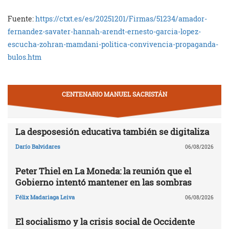
Fuente:
https://ctxt.es/es/20251201/Firmas/51234/amador-
fernandez-savater-hannah-arendt-ernesto-garcia-lopez-
escucha-zohran-mamdani-politica-convivencia-propaganda-
bulos.htm
CENTENARIO MANUEL SACRISTÁN
La desposesión educativa también se digitaliza
Darío Balvidares
06/08/2026
Peter Thiel en La Moneda: la reunión que el
Gobierno intentó mantener en las sombras
Félix Madariaga Leiva
06/08/2026
El socialismo y la crisis social de Occidente