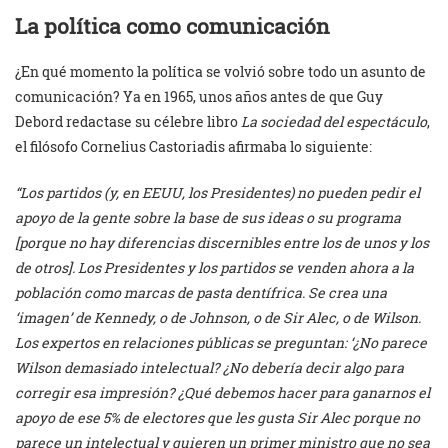
La política como comunicación
¿En qué momento la política se volvió sobre todo un asunto de
comunicación? Ya en 1965, unos años antes de que Guy
Debord redactase su célebre libro
La sociedad del espectáculo
,
el filósofo Cornelius Castoriadis afirmaba lo siguiente:
“Los partidos (y, en EEUU, los Presidentes) no pueden pedir el
apoyo de la gente sobre la base de sus ideas o su programa
[porque no hay diferencias discernibles entre los de unos y los
de otros]. Los Presidentes y los partidos se venden ahora a la
población como marcas de pasta dentífrica. Se crea una
‘imagen’ de Kennedy, o de Johnson, o de Sir Alec, o de Wilson.
Los expertos en relaciones públicas se preguntan: ‘¿No parece
Wilson demasiado intelectual? ¿No debería decir algo para
corregir esa impresión? ¿Qué debemos hacer para ganarnos el
apoyo de ese 5% de electores que les gusta Sir Alec porque no
parece un intelectual y quieren un primer ministro que no sea