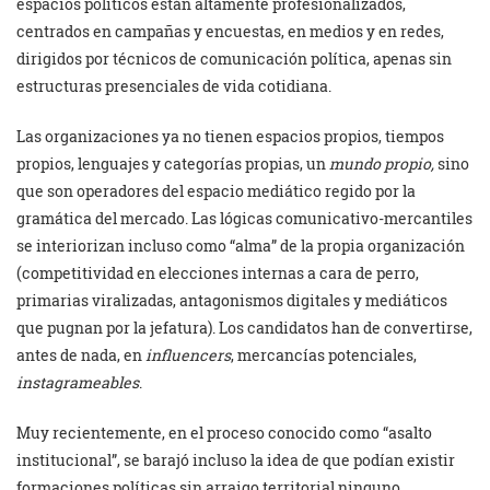
espacios políticos están altamente profesionalizados,
centrados en campañas y encuestas, en medios y en redes,
dirigidos por técnicos de comunicación política, apenas sin
estructuras presenciales de vida cotidiana.
Las organizaciones ya no tienen espacios propios, tiempos
propios, lenguajes y categorías propias, un
mundo propio,
sino
que son operadores del espacio mediático regido por la
gramática del mercado. Las lógicas comunicativo-mercantiles
se interiorizan incluso como “alma” de la propia organización
(competitividad en elecciones internas a cara de perro,
primarias viralizadas, antagonismos digitales y mediáticos
que pugnan por la jefatura). Los candidatos han de convertirse,
antes de nada, en
influencers
, mercancías potenciales,
instagrameables
.
Muy recientemente, en el proceso conocido como “asalto
institucional”, se barajó incluso la idea de que podían existir
formaciones políticas sin arraigo territorial ninguno